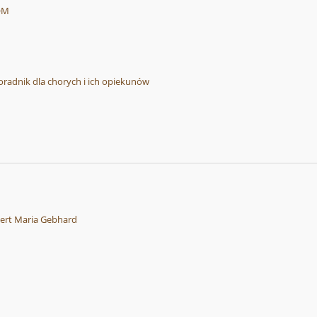
OM
oradnik dla chorych i ich opiekunów
rt Maria Gebhard