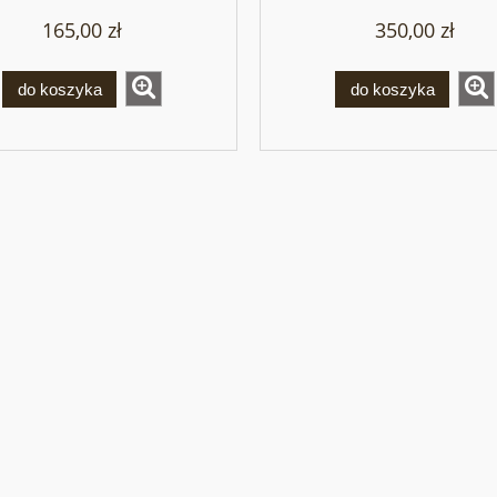
165,00 zł
350,00 zł
do koszyka
do koszyka