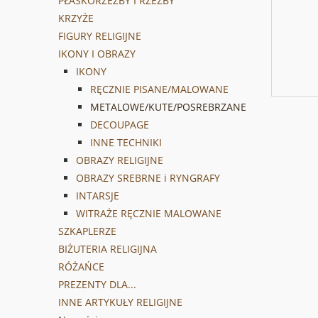
PŁASKORZEŹBY I RZEŹBY
KRZYŻE
FIGURY RELIGIJNE
IKONY I OBRAZY
IKONY
RĘCZNIE PISANE/MALOWANE
METALOWE/KUTE/POSREBRZANE
DECOUPAGE
INNE TECHNIKI
OBRAZY RELIGIJNE
OBRAZY SREBRNE i RYNGRAFY
INTARSJE
WITRAŻE RĘCZNIE MALOWANE
SZKAPLERZE
BIŻUTERIA RELIGIJNA
RÓŻAŃCE
PREZENTY DLA...
INNE ARTYKUŁY RELIGIJNE