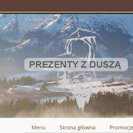
Zarejestruj się
Zaloguj się
Menu
Strona główna
Promocj