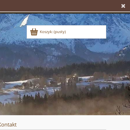
Koszyk:
(pusty)
Kontakt