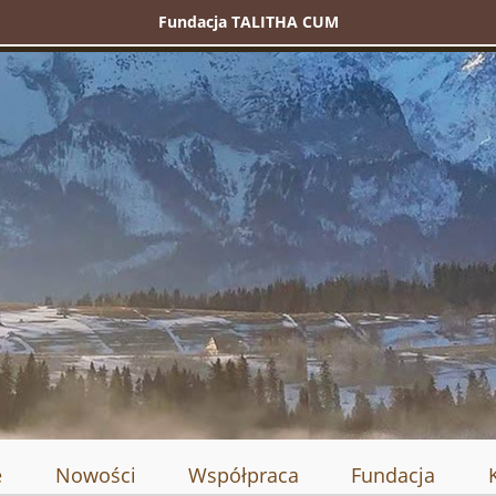
Fundacja TALITHA CUM
e
Nowości
Współpraca
Fundacja