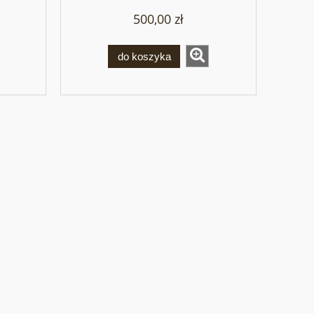
500,00 zł
do koszyka