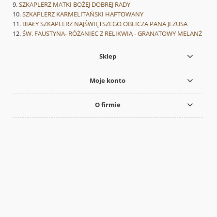
SZKAPLERZ MATKI BOŻEJ DOBREJ RADY
SZKAPLERZ KARMELITAŃSKI HAFTOWANY
BIAŁY SZKAPLERZ NAJŚWIĘTSZEGO OBLICZA PANA JEZUSA
ŚW. FAUSTYNA- RÓŻANIEC Z RELIKWIĄ - GRANATOWY MELANŻ
Sklep
Moje konto
O firmie