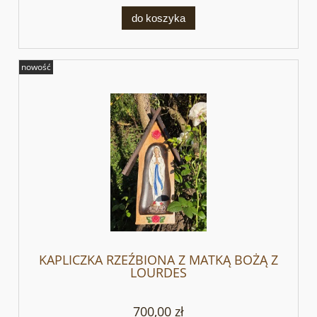
do koszyka
nowość
KAPLICZKA RZEŹBIONA Z MATKĄ BOŻĄ Z
LOURDES
700,00 zł