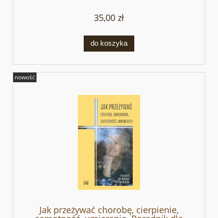
35,00 zł
do koszyka
nowość
Jak przeżywać chorobę, cierpienie,