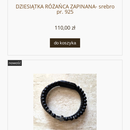
DZIESIĄTKA RÓŻAŃCA ZAPINANA- srebro
pr. 925
110,00 zł
do koszyka
nowość