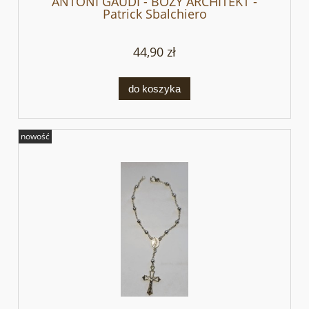
ANTONI GAUDI - BOŻY ARCHITEKT -
Patrick Sbalchiero
44,90 zł
do koszyka
nowość