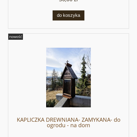
do koszyka
nowość
KAPLICZKA DREWNIANA- ZAMYKANA- do
ogrodu - na dom