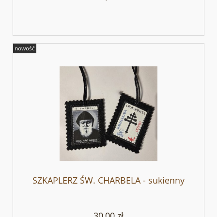
nowość
SZKAPLERZ ŚW. CHARBELA - sukienny
30,00 zł