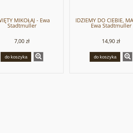
IĘTY MIKOŁAJ - Ewa
IDZIEMY DO CIEBIE, M
Stadtmuller
Ewa Stadtmuller
7,00 zł
14,90 zł
do koszyka
do koszyka