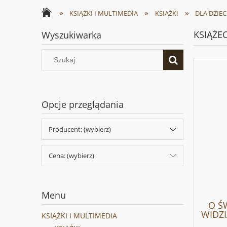
»
»
»
KSIĄŻKI I MULTIMEDIA
KSIĄŻKI
DLA DZIEC
KSIĄŻE
Wyszukiwarka
Opcje przeglądania
Producent: (wybierz)
Cena: (wybierz)
Menu
O Ś
WIDZI
KSIĄŻKI I MULTIMEDIA