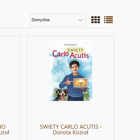
IO
SWIETY CARLO ACUTIS -
zioł
Dorota Kozioł