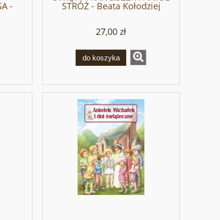
A -
STRÓŻ - Beata Kołodziej
ska
27,00 zł
do koszyka