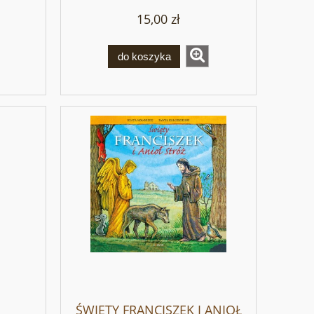
15,00 zł
do koszyka
ŚWIĘTY FRANCISZEK I ANIOŁ