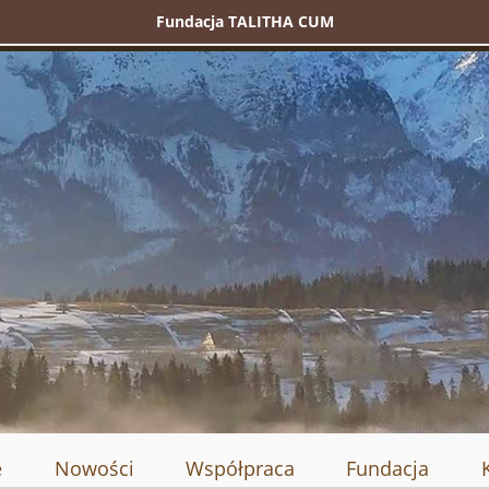
Fundacja TALITHA CUM
e
Nowości
Współpraca
Fundacja