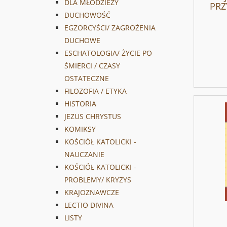
DLA MŁODZIEŻY
PRZ
DUCHOWOŚĆ
EGZORCYŚCI/ ZAGROŻENIA
DUCHOWE
ESCHATOLOGIA/ ŻYCIE PO
ŚMIERCI / CZASY
OSTATECZNE
FILOZOFIA / ETYKA
HISTORIA
JEZUS CHRYSTUS
KOMIKSY
KOŚCIÓŁ KATOLICKI -
NAUCZANIE
KOŚCIÓŁ KATOLICKI -
PROBLEMY/ KRYZYS
KRAJOZNAWCZE
LECTIO DIVINA
LISTY