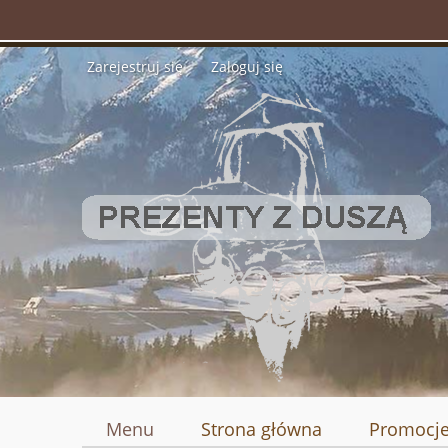
Zarejestruj się
Zaloguj się
Menu
Strona główna
Promocj