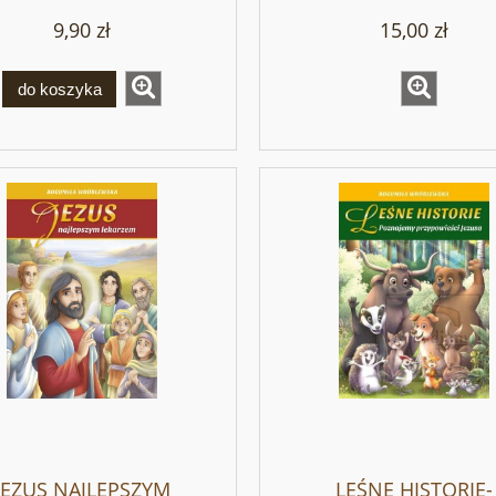
9,90 zł
15,00 zł
do koszyka
JEZUS NAJLEPSZYM
LEŚNE HISTORIE-