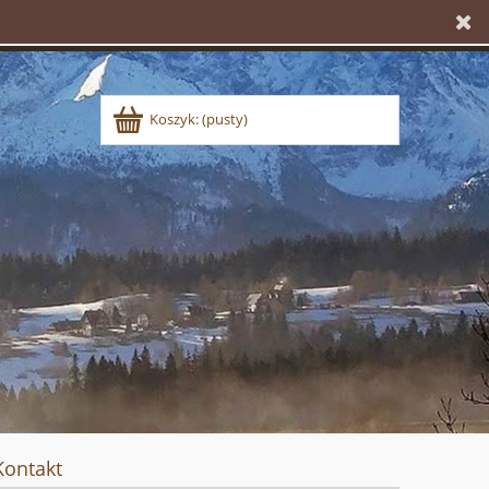
Koszyk:
(pusty)
Kontakt