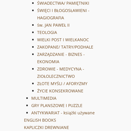
ŚWIADECTWA/ PAMIĘTNIKI
ŚWIĘCI I BŁOGOSŁAWIENI -
HAGIOGRAFIA
św. JAN PAWEŁ II
TEOLOGIA
WIELKI POST I WIELKANOC
ZAKOPANE/ TATRY/PODHALE
ZARZĄDZANIE - BIZNES -
EKONOMIA
ZDROWIE - MEDYCYNA -
ZIOŁOLECZNICTWO
ZŁOTE MYŚLI / AFORYZMY
ŻYCIE KONSEKROWANE
MULTIMEDIA
GRY PLANSZOWE I PUZZLE
ANTYKWARIAT - książki używane
ENGLISH BOOKS
KAPLICZKI DREWNIANE