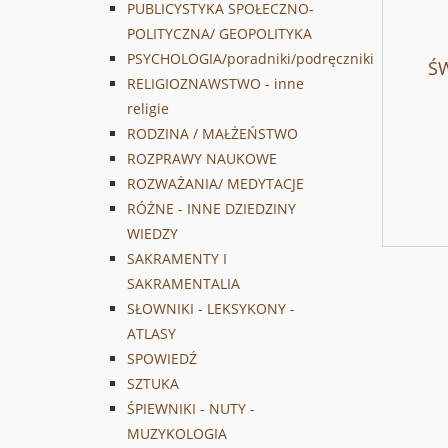
PUBLICYSTYKA SPOŁECZNO-
POLITYCZNA/ GEOPOLITYKA
PSYCHOLOGIA/poradniki/podręczniki
ŚW
RELIGIOZNAWSTWO - inne
religie
RODZINA / MAŁŻEŃSTWO
ROZPRAWY NAUKOWE
ROZWAŻANIA/ MEDYTACJE
RÓŻNE - INNE DZIEDZINY
WIEDZY
SAKRAMENTY I
SAKRAMENTALIA
SŁOWNIKI - LEKSYKONY -
ATLASY
SPOWIEDŹ
SZTUKA
ŚPIEWNIKI - NUTY -
MUZYKOLOGIA