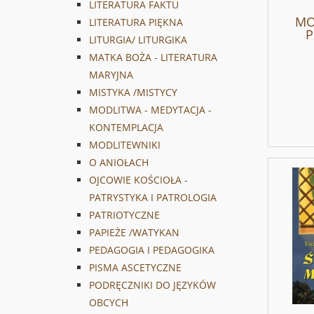
LITERATURA FAKTU
MO
LITERATURA PIĘKNA
P
LITURGIA/ LITURGIKA
MATKA BOŻA - LITERATURA
MARYJNA
MISTYKA /MISTYCY
MODLITWA - MEDYTACJA -
KONTEMPLACJA
MODLITEWNIKI
O ANIOŁACH
OJCOWIE KOŚCIOŁA -
PATRYSTYKA I PATROLOGIA
PATRIOTYCZNE
PAPIEŻE /WATYKAN
PEDAGOGIA I PEDAGOGIKA
PISMA ASCETYCZNE
PODRĘCZNIKI DO JĘZYKÓW
OBCYCH