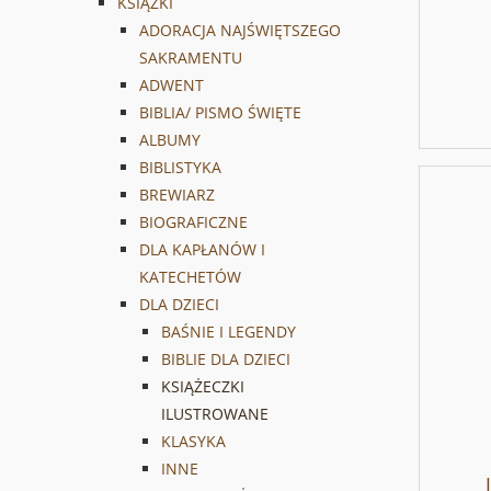
KSIĄŻKI
ADORACJA NAJŚWIĘTSZEGO
SAKRAMENTU
ADWENT
BIBLIA/ PISMO ŚWIĘTE
ALBUMY
BIBLISTYKA
BREWIARZ
BIOGRAFICZNE
DLA KAPŁANÓW I
KATECHETÓW
DLA DZIECI
BAŚNIE I LEGENDY
BIBLIE DLA DZIECI
KSIĄŻECZKI
ILUSTROWANE
KLASYKA
INNE