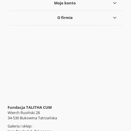
Moje konto
O firmie
Fundacja TALITHA CUM
Wierch Rusiński 28
34-530 Bukowina Tatrzańska
Galeria i sklep: