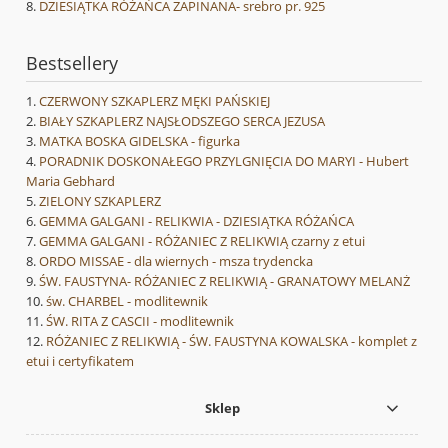
DZIESIĄTKA RÓŻAŃCA ZAPINANA- srebro pr. 925
Bestsellery
CZERWONY SZKAPLERZ MĘKI PAŃSKIEJ
BIAŁY SZKAPLERZ NAJSŁODSZEGO SERCA JEZUSA
MATKA BOSKA GIDELSKA - figurka
PORADNIK DOSKONAŁEGO PRZYLGNIĘCIA DO MARYI - Hubert
Maria Gebhard
ZIELONY SZKAPLERZ
GEMMA GALGANI - RELIKWIA - DZIESIĄTKA RÓŻAŃCA
GEMMA GALGANI - RÓŻANIEC Z RELIKWIĄ czarny z etui
ORDO MISSAE - dla wiernych - msza trydencka
ŚW. FAUSTYNA- RÓŻANIEC Z RELIKWIĄ - GRANATOWY MELANŻ
św. CHARBEL - modlitewnik
ŚW. RITA Z CASCII - modlitewnik
RÓŻANIEC Z RELIKWIĄ - ŚW. FAUSTYNA KOWALSKA - komplet z
etui i certyfikatem
Sklep