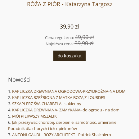
RÓŻA Z PIÓR - Katarzyna Targosz
39,90 zł
49,90 zł
Cena regularna:
39,90 zł
Najniższa cena:
do koszyka
Nowości
KAPLICZKA DREWNIANA OGRODOWA-PRZYDROŻNA-NA DOM
KAPLICZKA RZEŹBIONA Z MATKĄ BOŻĄ Z LOURDES
SZKAPLERZ ŚW. CHARBELA - sukienny
KAPLICZKA DREWNIANA- ZAMYKANA- do ogrodu - na dom
MÓJ PIERWSZY MSZALIK
Jak przeżywać chorobę, cierpienie, samotność, umieranie.
Poradnik dla chorych i ich opiekunów
ANTONI GAUDI - BOŻY ARCHITEKT - Patrick Sbalchiero