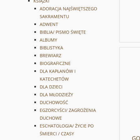
KSIĄŻKI
ADORACJA NAJŚWIĘTSZEGO
SAKRAMENTU
ADWENT
BIBLIA/ PISMO ŚWIĘTE
ALBUMY
BIBLISTYKA
BREWIARZ
BIOGRAFICZNE
DLA KAPŁANÓW I
KATECHETÓW
DLA DZIECI
DLA MŁODZIEŻY
DUCHOWOŚĆ
EGZORCYŚCI/ ZAGROŻENIA
DUCHOWE
ESCHATOLOGIA/ ŻYCIE PO
ŚMIERCI / CZASY
GO