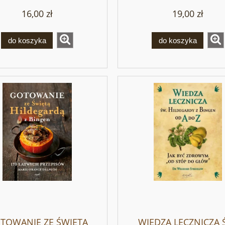
16,00 zł
19,00 zł
do koszyka
do koszyka
TOWANIE ZE ŚWIĘTĄ
WIEDZA LECZNICZA 