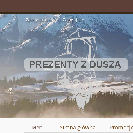
Zarejestruj się
Zaloguj się
Menu
Strona główna
Promocj