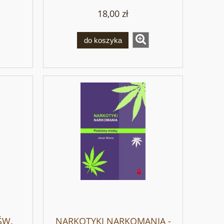
18,00 zł
do koszyka
ŚW.
NARKOTYKI NARKOMANIA -