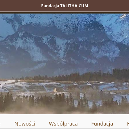
Fundacja TALITHA CUM
e
Nowości
Współpraca
Fundacja