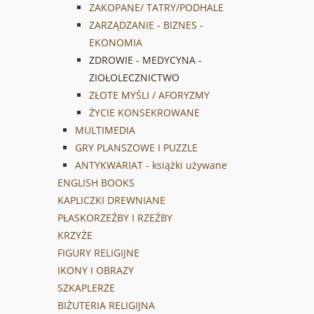
ZAKOPANE/ TATRY/PODHALE
ZARZĄDZANIE - BIZNES -
EKONOMIA
ZDROWIE - MEDYCYNA -
ZIOŁOLECZNICTWO
ZŁOTE MYŚLI / AFORYZMY
ŻYCIE KONSEKROWANE
MULTIMEDIA
GRY PLANSZOWE I PUZZLE
ANTYKWARIAT - książki używane
ENGLISH BOOKS
KAPLICZKI DREWNIANE
PŁASKORZEŹBY I RZEŹBY
KRZYŻE
FIGURY RELIGIJNE
IKONY I OBRAZY
SZKAPLERZE
BIŻUTERIA RELIGIJNA