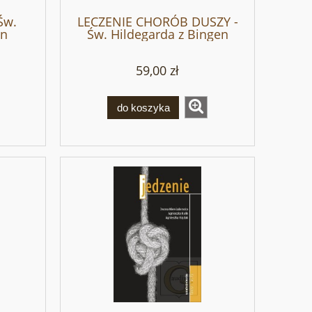
Św.
LECZENIE CHORÓB DUSZY -
en
Św. Hildegarda z Bingen
59,00 zł
do koszyka