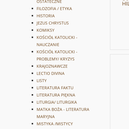
OSTATECZNE
HI
FILOZOFIA / ETYKA
HISTORIA
JEZUS CHRYSTUS
KOMIKSY
KOŚCIÓŁ KATOLICKI -
NAUCZANIE
KOŚCIÓŁ KATOLICKI -
PROBLEMY/ KRYZYS
KRAJOZNAWCZE
LECTIO DIVINA
LISTY
LITERATURA FAKTU
LITERATURA PIĘKNA
LITURGIA/ LITURGIKA
MATKA BOŻA - LITERATURA
MARYJNA
MISTYKA /MISTYCY