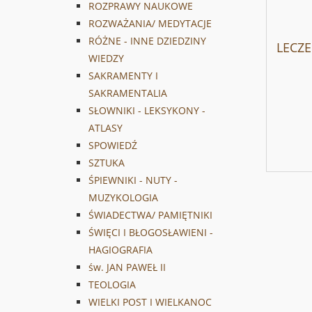
ROZPRAWY NAUKOWE
ROZWAŻANIA/ MEDYTACJE
RÓŻNE - INNE DZIEDZINY
LECZE
WIEDZY
SAKRAMENTY I
SAKRAMENTALIA
SŁOWNIKI - LEKSYKONY -
ATLASY
SPOWIEDŹ
SZTUKA
ŚPIEWNIKI - NUTY -
MUZYKOLOGIA
ŚWIADECTWA/ PAMIĘTNIKI
ŚWIĘCI I BŁOGOSŁAWIENI -
HAGIOGRAFIA
św. JAN PAWEŁ II
TEOLOGIA
WIELKI POST I WIELKANOC