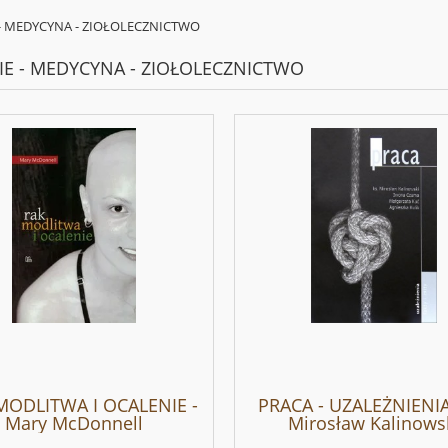
- MEDYCYNA - ZIOŁOLECZNICTWO
E - MEDYCYNA - ZIOŁOLECZNICTWO
MODLITWA I OCALENIE -
PRACA - UZALEŻNIENIA 
Mary McDonnell
Mirosław Kalinows