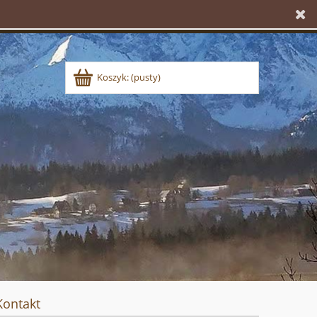
Koszyk:
(pusty)
Kontakt