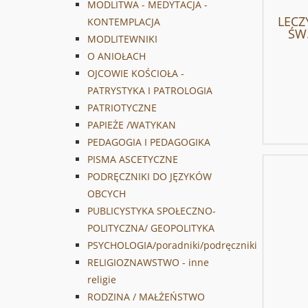
MODLITWA - MEDYTACJA -
LECZ
KONTEMPLACJA
ŚW.
MODLITEWNIKI
O ANIOŁACH
OJCOWIE KOŚCIOŁA -
PATRYSTYKA I PATROLOGIA
PATRIOTYCZNE
PAPIEŻE /WATYKAN
PEDAGOGIA I PEDAGOGIKA
PISMA ASCETYCZNE
PODRĘCZNIKI DO JĘZYKÓW
OBCYCH
PUBLICYSTYKA SPOŁECZNO-
POLITYCZNA/ GEOPOLITYKA
PSYCHOLOGIA/poradniki/podręczniki
RELIGIOZNAWSTWO - inne
religie
RODZINA / MAŁŻEŃSTWO