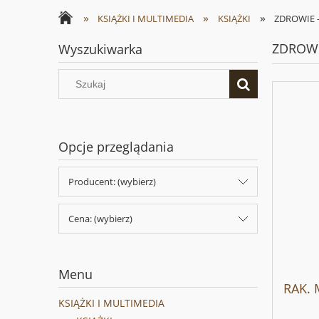
»
»
»
KSIĄŻKI I MULTIMEDIA
KSIĄŻKI
ZDROWIE 
ZDROWI
Wyszukiwarka
Opcje przeglądania
Producent: (wybierz)
Cena: (wybierz)
Menu
RAK. 
KSIĄŻKI I MULTIMEDIA