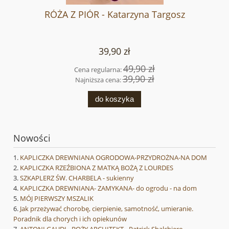
RÓŻA Z PIÓR - Katarzyna Targosz
39,90 zł
49,90 zł
Cena regularna:
39,90 zł
Najniższa cena:
do koszyka
Nowości
KAPLICZKA DREWNIANA OGRODOWA-PRZYDROŻNA-NA DOM
KAPLICZKA RZEŹBIONA Z MATKĄ BOŻĄ Z LOURDES
SZKAPLERZ ŚW. CHARBELA - sukienny
KAPLICZKA DREWNIANA- ZAMYKANA- do ogrodu - na dom
MÓJ PIERWSZY MSZALIK
Jak przeżywać chorobę, cierpienie, samotność, umieranie.
Poradnik dla chorych i ich opiekunów