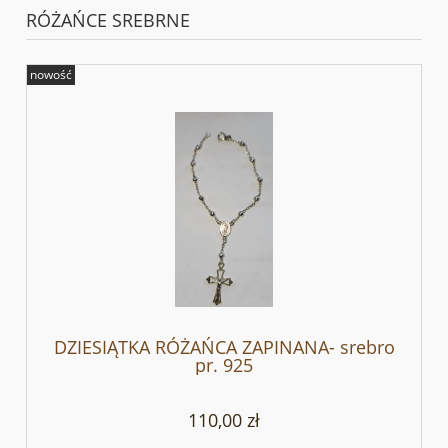
RÓŻAŃCE SREBRNE
nowość
DZIESIĄTKA RÓŻAŃCA ZAPINANA- srebro
pr. 925
110,00 zł