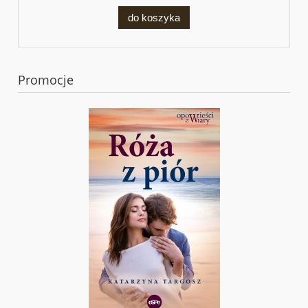
do koszyka
Promocje