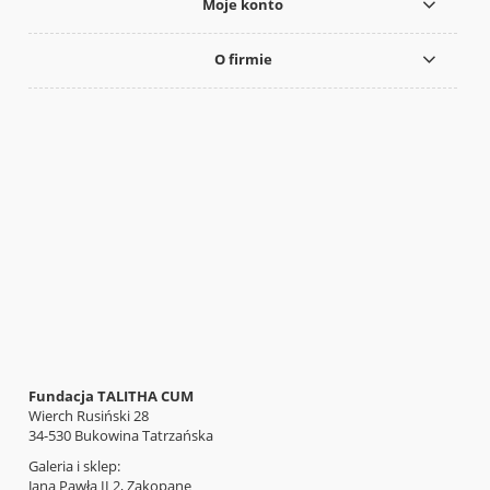
Moje konto
O firmie
Fundacja TALITHA CUM
Wierch Rusiński 28
34-530 Bukowina Tatrzańska
Galeria i sklep:
Jana Pawła II 2, Zakopane