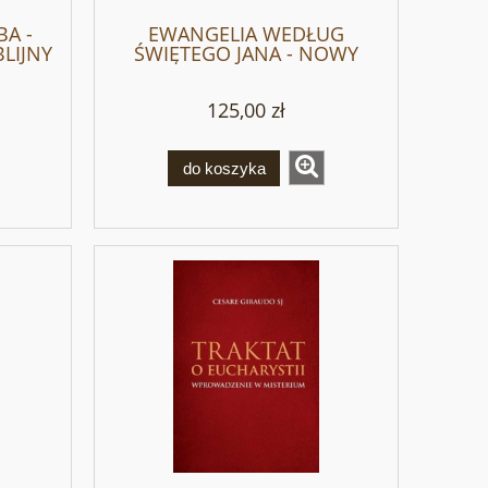
BA -
EWANGELIA WEDŁUG
LIJNY
ŚWIĘTEGO JANA - NOWY
KOMENTARZ BIBLIJNY
125,00 zł
do koszyka