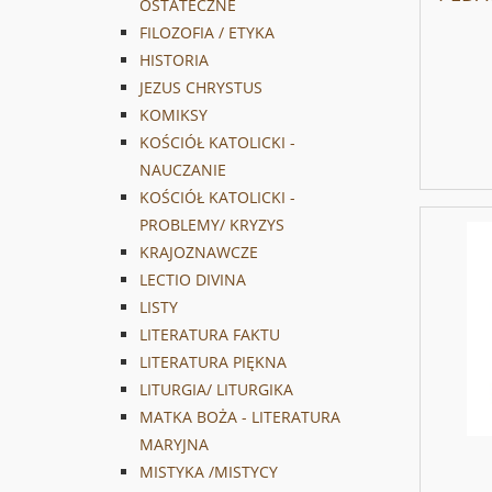
OSTATECZNE
FILOZOFIA / ETYKA
HISTORIA
JEZUS CHRYSTUS
KOMIKSY
KOŚCIÓŁ KATOLICKI -
NAUCZANIE
KOŚCIÓŁ KATOLICKI -
PROBLEMY/ KRYZYS
KRAJOZNAWCZE
LECTIO DIVINA
LISTY
LITERATURA FAKTU
LITERATURA PIĘKNA
LITURGIA/ LITURGIKA
MATKA BOŻA - LITERATURA
MARYJNA
MISTYKA /MISTYCY