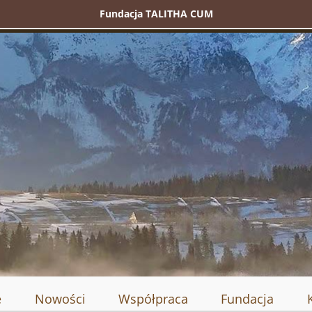
Fundacja TALITHA CUM
e
Nowości
Współpraca
Fundacja