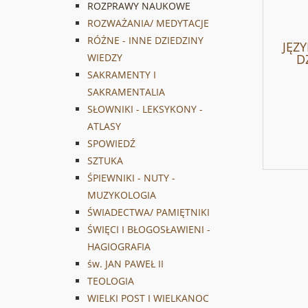
ROZPRAWY NAUKOWE
ROZWAŻANIA/ MEDYTACJE
RÓŻNE - INNE DZIEDZINY
JĘZY
DZ
WIEDZY
SAKRAMENTY I
SAKRAMENTALIA
SŁOWNIKI - LEKSYKONY -
ATLASY
SPOWIEDŹ
SZTUKA
ŚPIEWNIKI - NUTY -
MUZYKOLOGIA
ŚWIADECTWA/ PAMIĘTNIKI
ŚWIĘCI I BŁOGOSŁAWIENI -
HAGIOGRAFIA
św. JAN PAWEŁ II
TEOLOGIA
WIELKI POST I WIELKANOC