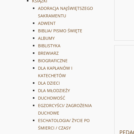
KSIĄŻKI
ADORACJA NAJŚWIĘTSZEGO
SAKRAMENTU
ADWENT
BIBLIA/ PISMO ŚWIĘTE
ALBUMY
BIBLISTYKA
BREWIARZ
BIOGRAFICZNE
DLA KAPŁANÓW I
KATECHETÓW
DLA DZIECI
DLA MŁODZIEŻY
DUCHOWOŚĆ
EGZORCYŚCI/ ZAGROŻENIA
DUCHOWE
ESCHATOLOGIA/ ŻYCIE PO
ŚMIERCI / CZASY
PEDA