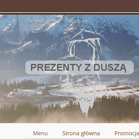
Zarejestruj się
Zaloguj się
Menu
Strona główna
Promocj