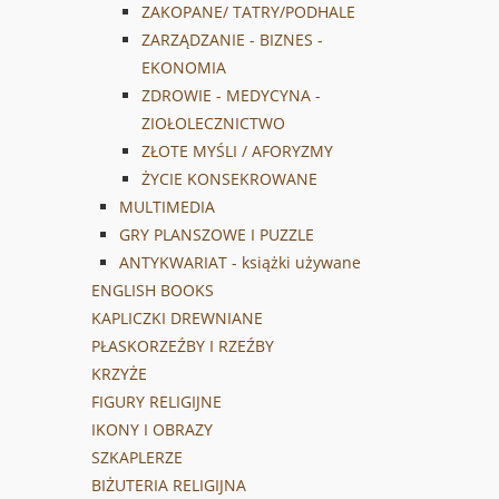
ZAKOPANE/ TATRY/PODHALE
ZARZĄDZANIE - BIZNES -
EKONOMIA
ZDROWIE - MEDYCYNA -
ZIOŁOLECZNICTWO
ZŁOTE MYŚLI / AFORYZMY
ŻYCIE KONSEKROWANE
MULTIMEDIA
GRY PLANSZOWE I PUZZLE
ANTYKWARIAT - książki używane
ENGLISH BOOKS
KAPLICZKI DREWNIANE
PŁASKORZEŹBY I RZEŹBY
KRZYŻE
FIGURY RELIGIJNE
IKONY I OBRAZY
SZKAPLERZE
BIŻUTERIA RELIGIJNA