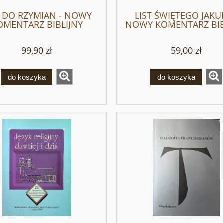
T DO RZYMIAN - NOWY
LIST ŚWIĘTEGO JAKU
OMENTARZ BIBLIJNY
NOWY KOMENTARZ BIB
99,90 zł
59,00 zł
do koszyka
do koszyka