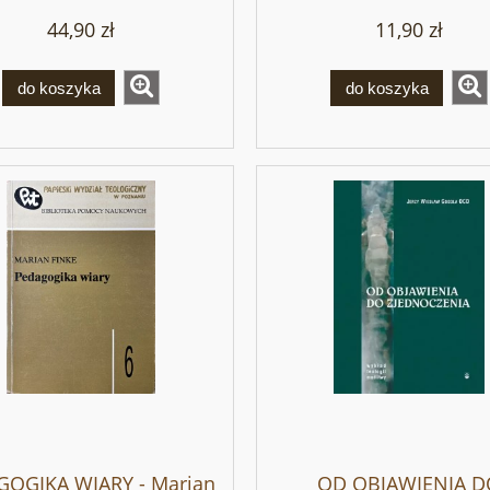
Krakowiak
44,90 zł
11,90 zł
do koszyka
do koszyka
GOGIKA WIARY - Marian
OD OBJAWIENIA D