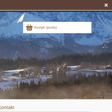
Koszyk:
(pusty)
Kontakt