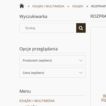
»
»
»
KSIĄŻKI I MULTIMEDIA
KSIĄŻKI
ROZPRAW
ROZPR
Wyszukiwarka
Opcje przeglądania
Producent: (wybierz)
Cena: (wybierz)
Menu
W
FI
KSIĄŻKI I MULTIMEDIA