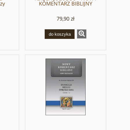
zy
KOMENTARZ BIBLIJNY
CD
79,90 zł
do koszyka