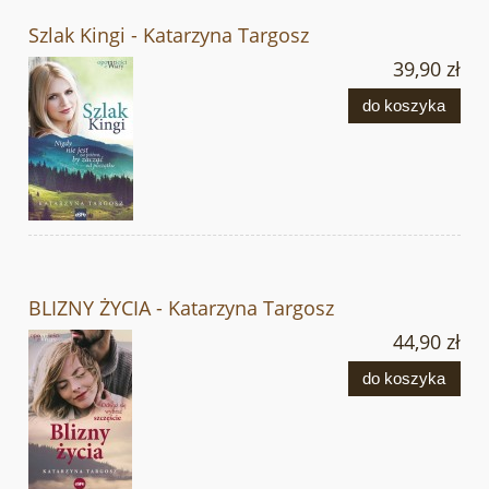
Szlak Kingi - Katarzyna Targosz
39,90 zł
do koszyka
BLIZNY ŻYCIA - Katarzyna Targosz
44,90 zł
do koszyka