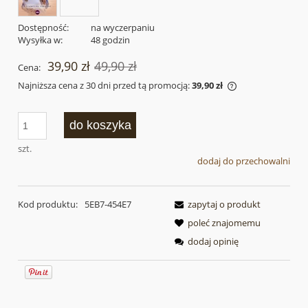
Dostępność:
na wyczerpaniu
Wysyłka w:
48 godzin
39,90 zł
49,90 zł
Cena:
Najniższa cena z 30 dni przed tą promocją:
39,90 zł
Jeżeli produkt j
30 dni, wyświetl
do koszyka
momentu, kiedy 
sprzedaży.
szt.
dodaj do przechowalni
Kod produktu:
5EB7-454E7
zapytaj o produkt
poleć znajomemu
dodaj opinię