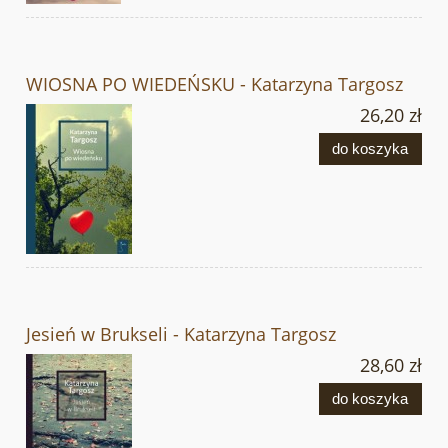
WIOSNA PO WIEDEŃSKU - Katarzyna Targosz
26,20 zł
do koszyka
Jesień w Brukseli - Katarzyna Targosz
28,60 zł
do koszyka