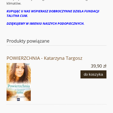
klimatów.
KUPUJĄC U NAS WSPIERASZ DOBROCZYNNE DZIEŁA FUNDACJI
TALITHA CUM.
DZIĘKUJEMY W IMIENIU NASZYCH PODOPIECZNYCH.
Produkty powiązane
POWIERZCHNIA - Katarzyna Targosz
39,90 zł
do koszyka