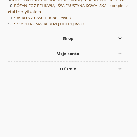
RÓŻANIEC Z RELIKWIĄ - ŚW. FAUSTYNA KOWALSKA - komplet z
etui i certyfikatem
ŚW. RITA Z CASCII - modlitewnik
SZKAPLERZ MATKI BOŻEJ DOBREJ RADY
Sklep
Moje konto
O firmie