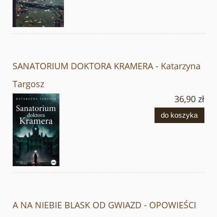
SANATORIUM DOKTORA KRAMERA - Katarzyna
Targosz
36,90 zł
do koszyka
A NA NIEBIE BLASK OD GWIAZD - OPOWIEŚCI