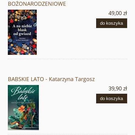
BOŻONARODZENIOWE
49,00 zł
do koszyka
BABSKIE LATO - Katarzyna Targosz
39,90 zł
do koszyka