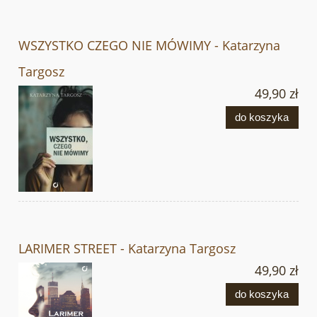
WSZYSTKO CZEGO NIE MÓWIMY - Katarzyna
Targosz
49,90 zł
do koszyka
LARIMER STREET - Katarzyna Targosz
49,90 zł
do koszyka