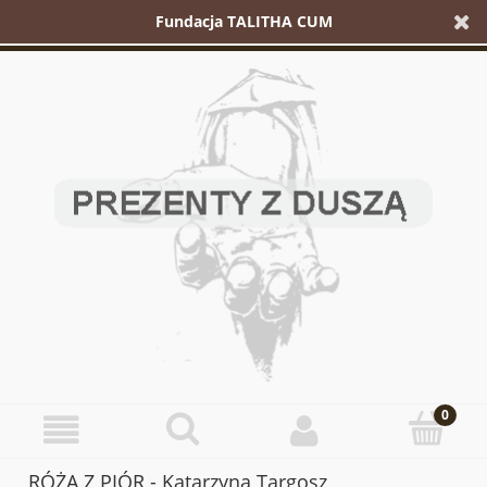
Fundacja TALITHA CUM
RÓŻA Z PIÓR - Katarzyna Targosz