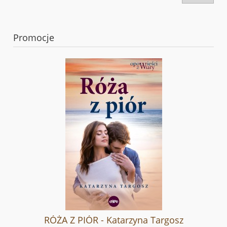
Promocje
RÓŻA Z PIÓR - Katarzyna Targosz