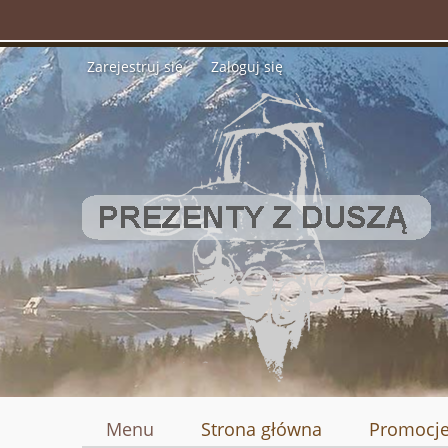
Zarejestruj się
Zaloguj się
Menu
Strona główna
Promocj