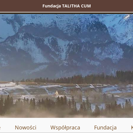
Fundacja TALITHA CUM
e
Nowości
Współpraca
Fundacja