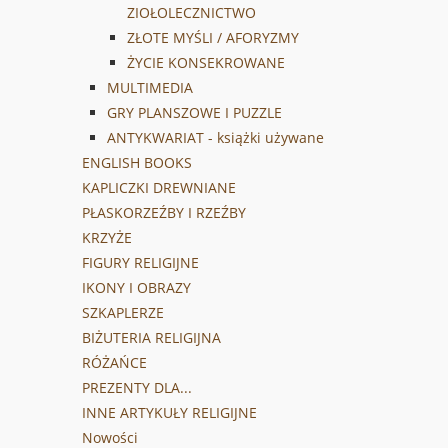
ZIOŁOLECZNICTWO
ZŁOTE MYŚLI / AFORYZMY
ŻYCIE KONSEKROWANE
MULTIMEDIA
GRY PLANSZOWE I PUZZLE
ANTYKWARIAT - książki używane
ENGLISH BOOKS
KAPLICZKI DREWNIANE
PŁASKORZEŹBY I RZEŹBY
KRZYŻE
FIGURY RELIGIJNE
IKONY I OBRAZY
SZKAPLERZE
BIŻUTERIA RELIGIJNA
RÓŻAŃCE
PREZENTY DLA...
INNE ARTYKUŁY RELIGIJNE
Nowości