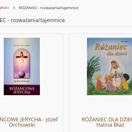
»
NIKI
RÓŻANIEC - rozważania/tajemnice
C - rozważania/tajemnice
ŃCOWE JERYCHA - Józef
RÓŻANIEC DLA DZIEC
Orchowski
Halina Błaż