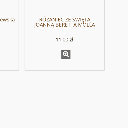
zewska
RÓŻANIEC ZE ŚWIĘTĄ
JOANNĄ BERETTĄ MOLLA
11,00 zł