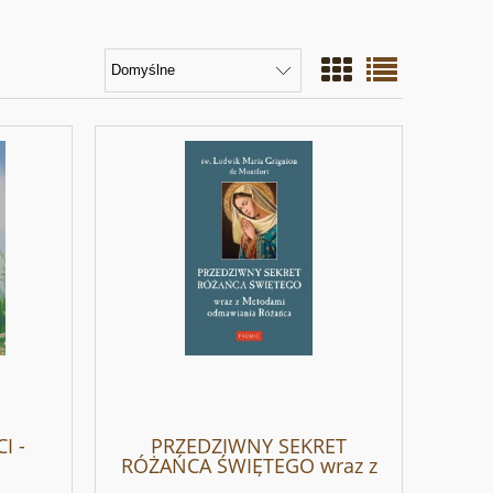
I -
PRZEDZIWNY SEKRET
RÓŻAŃCA ŚWIĘTEGO wraz z
metodami odmawiania