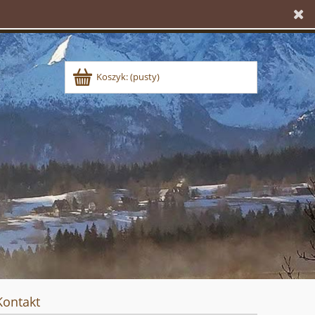
Koszyk:
(pusty)
Kontakt