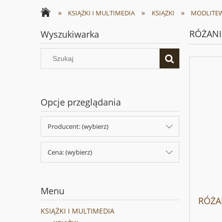
»
»
»
KSIĄŻKI I MULTIMEDIA
KSIĄŻKI
MODLITEW
RÓŻANIE
Wyszukiwarka
Opcje przeglądania
Producent: (wybierz)
Cena: (wybierz)
Menu
RÓŻA
KSIĄŻKI I MULTIMEDIA