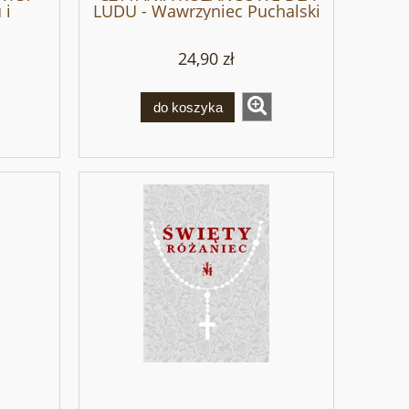
 i
LUDU - Wawrzyniec Puchalski
24,90 zł
do koszyka