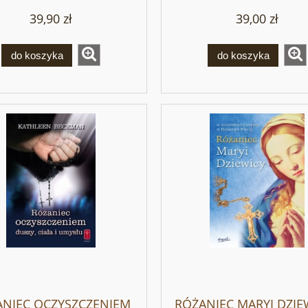
39,90 zł
39,00 zł
do koszyka
do koszyka
ANIEC OCZYSZCZENIEM
RÓŻANIEC MARYI DZIEW