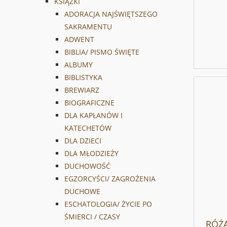
KSIĄŻKI
ADORACJA NAJŚWIĘTSZEGO
SAKRAMENTU
ADWENT
BIBLIA/ PISMO ŚWIĘTE
ALBUMY
BIBLISTYKA
BREWIARZ
BIOGRAFICZNE
DLA KAPŁANÓW I
KATECHETÓW
DLA DZIECI
DLA MŁODZIEŻY
DUCHOWOŚĆ
EGZORCYŚCI/ ZAGROŻENIA
DUCHOWE
ESCHATOLOGIA/ ŻYCIE PO
ŚMIERCI / CZASY
RÓŻ