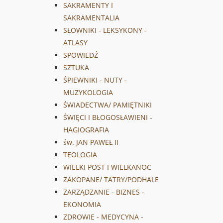
SAKRAMENTY I
SAKRAMENTALIA
SŁOWNIKI - LEKSYKONY -
ATLASY
SPOWIEDŹ
SZTUKA
ŚPIEWNIKI - NUTY -
MUZYKOLOGIA
ŚWIADECTWA/ PAMIĘTNIKI
ŚWIĘCI I BŁOGOSŁAWIENI -
HAGIOGRAFIA
św. JAN PAWEŁ II
TEOLOGIA
WIELKI POST I WIELKANOC
ZAKOPANE/ TATRY/PODHALE
ZARZĄDZANIE - BIZNES -
EKONOMIA
ZDROWIE - MEDYCYNA -