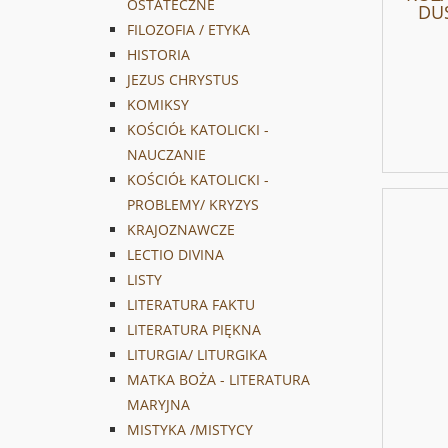
OSTATECZNE
DUS
FILOZOFIA / ETYKA
HISTORIA
JEZUS CHRYSTUS
KOMIKSY
KOŚCIÓŁ KATOLICKI -
NAUCZANIE
KOŚCIÓŁ KATOLICKI -
PROBLEMY/ KRYZYS
KRAJOZNAWCZE
LECTIO DIVINA
LISTY
LITERATURA FAKTU
LITERATURA PIĘKNA
LITURGIA/ LITURGIKA
MATKA BOŻA - LITERATURA
MARYJNA
MISTYKA /MISTYCY