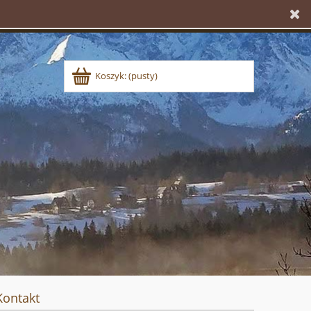
Koszyk:
(pusty)
Kontakt