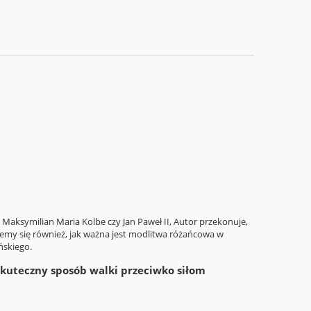
k Maksymilian Maria Kolbe czy Jan Paweł II, Autor przekonuje,
ujemy się również, jak ważna jest modlitwa różańcowa w
ńskiego.
kuteczny sposób walki przeciwko siłom