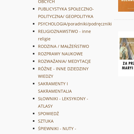
OBCYCH
PUBLICYSTYKA SPOŁECZNO-
POLITYCZNA/ GEOPOLITYKA
PSYCHOLOGIA/poradniki/podręczniki
RELIGIOZNAWSTWO - inne
religie
RODZINA / MAŁŻEŃSTWO
ROZPRAWY NAUKOWE
ROZWAŻANIA/ MEDYTACJE
RÓŻNE - INNE DZIEDZINY
WIEDZY
SAKRAMENTY I
SAKRAMENTALIA
SŁOWNIKI - LEKSYKONY -
ATLASY
SPOWIEDŹ
SZTUKA
ŚPIEWNIKI - NUTY -