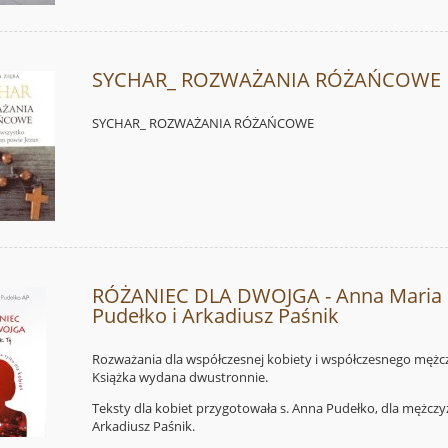
SYCHAR_ ROZWAŻANIA RÓŻAŃCOWE
SYCHAR_ ROZWAŻANIA RÓŻAŃCOWE
RÓŻANIEC DLA DWOJGA - Anna Maria
Pudełko i Arkadiusz Paśnik
Rozważania dla współczesnej kobiety i współczesnego mężc
Książka wydana dwustronnie.
Teksty dla kobiet przygotowała s. Anna Pudełko, dla mężczyz
Arkadiusz Paśnik.