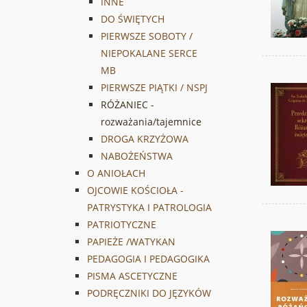
INNE
DO ŚWIĘTYCH
PIERWSZE SOBOTY /
NIEPOKALANE SERCE
MB
PIERWSZE PIĄTKI / NSPJ
RÓŻANIEC -
rozważania/tajemnice
DROGA KRZYŻOWA
NABOŻEŃSTWA
O ANIOŁACH
OJCOWIE KOŚCIOŁA -
PATRYSTYKA I PATROLOGIA
PATRIOTYCZNE
PAPIEŻE /WATYKAN
PEDAGOGIA I PEDAGOGIKA
PISMA ASCETYCZNE
PODRĘCZNIKI DO JĘZYKÓW