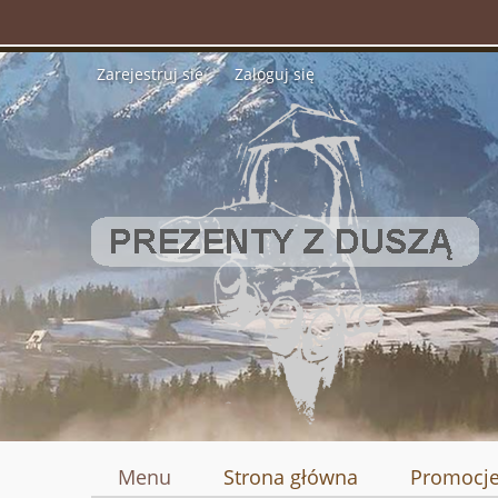
Zarejestruj się
Zaloguj się
Menu
Strona główna
Promocj