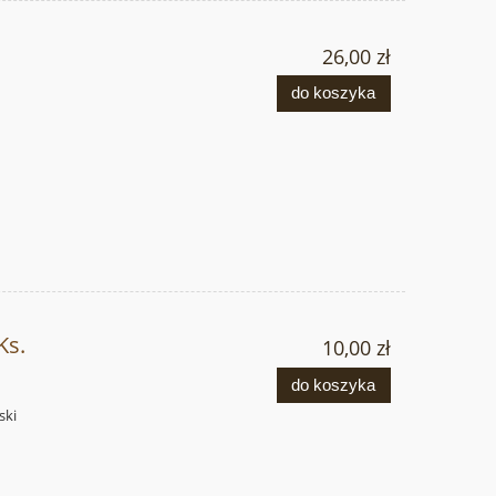
26,00 zł
do koszyka
Ks.
10,00 zł
do koszyka
ski