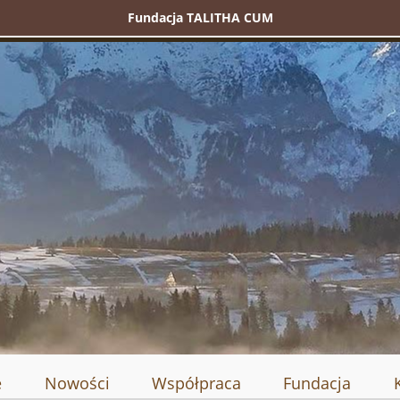
Fundacja TALITHA CUM
e
Nowości
Współpraca
Fundacja