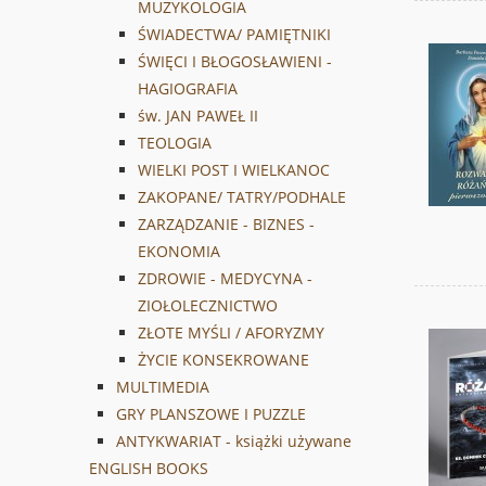
MUZYKOLOGIA
ŚWIADECTWA/ PAMIĘTNIKI
ŚWIĘCI I BŁOGOSŁAWIENI -
HAGIOGRAFIA
św. JAN PAWEŁ II
TEOLOGIA
WIELKI POST I WIELKANOC
ZAKOPANE/ TATRY/PODHALE
ZARZĄDZANIE - BIZNES -
EKONOMIA
ZDROWIE - MEDYCYNA -
ZIOŁOLECZNICTWO
ZŁOTE MYŚLI / AFORYZMY
ŻYCIE KONSEKROWANE
MULTIMEDIA
GRY PLANSZOWE I PUZZLE
ANTYKWARIAT - książki używane
ENGLISH BOOKS