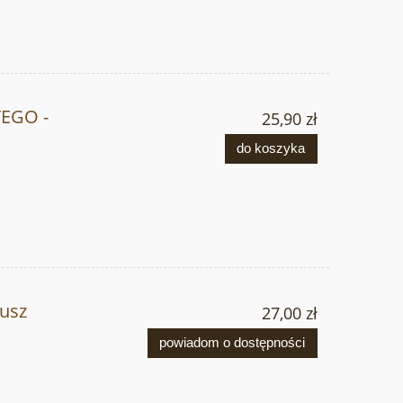
EGO -
25,90 zł
do koszyka
usz
27,00 zł
powiadom o dostępności