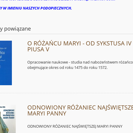
Y W IMIENIU NASZYCH PODOPIECZNYCH.
ty powiązane
O RÓŻAŃCU MARYI - OD SYKSTUSA IV
PIUSA V
Opracowanie naukowe - studia nad nabożeństwem różańc
obejmujące okres od roku 1475 do roku 1572.
ODNOWIONY RÓŻANIEC NAJŚWIĘTSZE
MARYI PANNY
ODNOWIONY RÓŻANIEC NAJŚWIĘTSZEJ MARYI PANNY