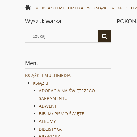
»
»
»
KSIĄŻKI I MULTIMEDIA
KSIĄŻKI
MODLITEW
Wyszukiwarka
POKONA
Menu
KSIĄŻKI I MULTIMEDIA
KSIĄŻKI
ADORACJA NAJŚWIĘTSZEGO
SAKRAMENTU
ADWENT
BIBLIA/ PISMO ŚWIĘTE
ALBUMY
BIBLISTYKA
BREWIARZ