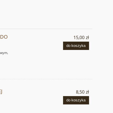
 DO
15,00 zł
do koszyka
owym,
J
8,50 zł
do koszyka