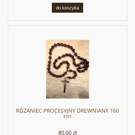
do koszyka
RÓŻANIEC PROCESYJNY DREWNIANY 160
cm
80,00 zł