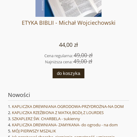
ETYKA BIBLII - Michał Wojciechowski
44,00 zł
49,00 zł
Cena regularna:
49,00 zł
Najniższa cena:
do koszyka
Nowości
KAPLICZKA DREWNIANA OGRODOWA-PRZYDROŻNA-NA DOM
KAPLICZKA RZEŹBIONA Z MATKĄ BOŻĄ Z LOURDES
SZKAPLERZ ŚW. CHARBELA - sukienny
KAPLICZKA DREWNIANA- ZAMYKANA- do ogrodu - na dom
MÓJ PIERWSZY MSZALIK
Jak przeżywać chorobę, cierpienie, samotność, umieranie.