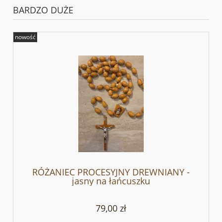
BARDZO DUŻE
nowość
RÓŻANIEC PROCESYJNY DREWNIANY -
jasny na łańcuszku
79,00 zł