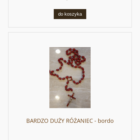
do koszyka
BARDZO DUŻY RÓŻANIEC - bordo