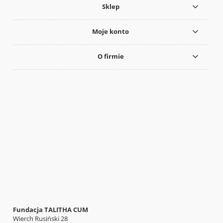
Sklep
Moje konto
O firmie
Fundacja TALITHA CUM
Wierch Rusiński 28