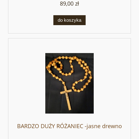
89,00 zł
do koszyka
BARDZO DUŻY RÓŻANIEC -jasne drewno