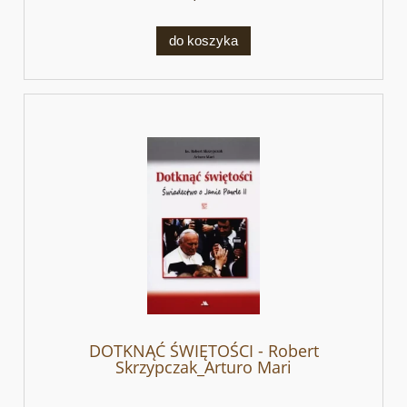
do koszyka
DOTKNĄĆ ŚWIĘTOŚCI - Robert
Skrzypczak_Arturo Mari