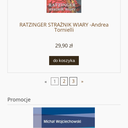
RATZINGER STRAŻNIK WIARY -Andrea
Tornielli
29,90 zł
do koszyka
«
1
2
3
»
Promocje