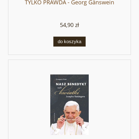
TYLKO PRAWDA - Georg Gänswein
54,90 zł
do koszyka