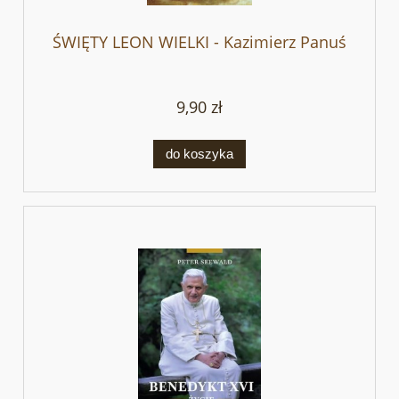
ŚWIĘTY LEON WIELKI - Kazimierz Panuś
9,90 zł
do koszyka