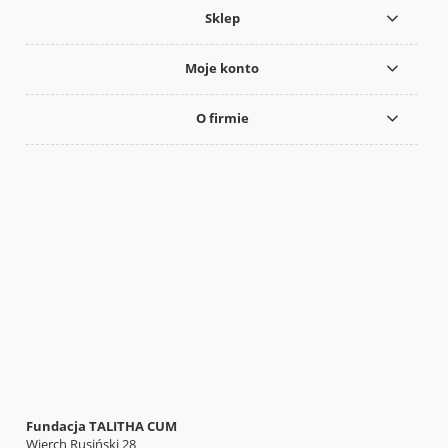
Sklep
Moje konto
O firmie
Fundacja TALITHA CUM
Wierch Rusiński 28