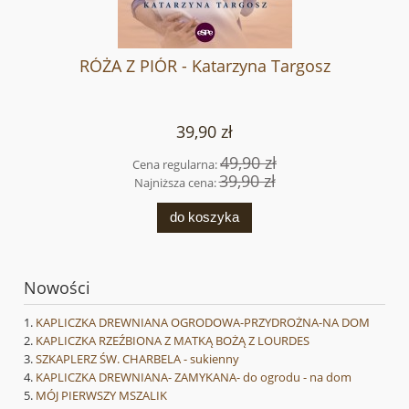
RÓŻA Z PIÓR - Katarzyna Targosz
39,90 zł
49,90 zł
Cena regularna:
39,90 zł
Najniższa cena:
do koszyka
Nowości
KAPLICZKA DREWNIANA OGRODOWA-PRZYDROŻNA-NA DOM
KAPLICZKA RZEŹBIONA Z MATKĄ BOŻĄ Z LOURDES
SZKAPLERZ ŚW. CHARBELA - sukienny
KAPLICZKA DREWNIANA- ZAMYKANA- do ogrodu - na dom
MÓJ PIERWSZY MSZALIK