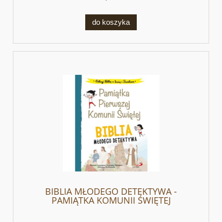
do koszyka
BIBLIA MŁODEGO DETEKTYWA -
PAMIĄTKA KOMUNII ŚWIĘTEJ