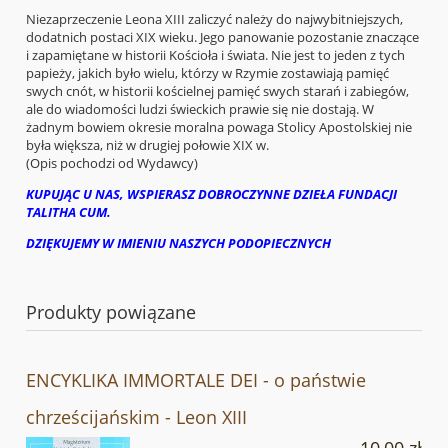
Niezaprzeczenie Leona XIII zaliczyć należy do najwybitniejszych,
dodatnich postaci XIX wieku. Jego panowanie pozostanie znaczące
i zapamiętane w historii Kościoła i świata. Nie jest to jeden z tych
papieży, jakich było wielu, którzy w Rzymie zostawiają pamięć
swych cnót, w historii kościelnej pamięć swych starań i zabiegów,
ale do wiadomości ludzi świeckich prawie się nie dostają. W
żadnym bowiem okresie moralna powaga Stolicy Apostolskiej nie
była większa, niż w drugiej połowie XIX w.
(Opis pochodzi od Wydawcy)
KUPUJĄC U NAS, WSPIERASZ DOBROCZYNNE DZIEŁA FUNDACJI
TALITHA CUM.
DZIĘKUJEMY W IMIENIU NASZYCH PODOPIECZNYCH
Produkty powiązane
ENCYKLIKA IMMORTALE DEI - o państwie
chrześcijańskim - Leon XIII
10,00 zł