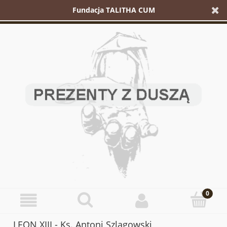
Fundacja TALITHA CUM
LEON XIII - Ks. Antoni Szlagowski