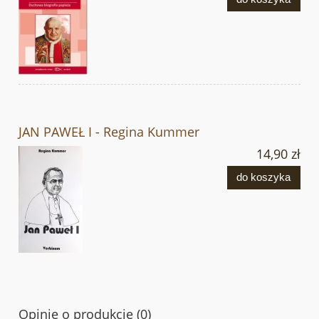
JAN PAWEŁ I - Regina Kummer
14,90 zł
do koszyka
Opinie o produkcie (0)