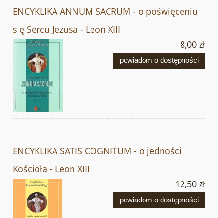
ENCYKLIKA ANNUM SACRUM - o poświęceniu
się Sercu Jezusa - Leon XIII
8,00 zł
powiadom o dostępności
ENCYKLIKA SATIS COGNITUM - o jedności
Kościoła - Leon XIII
12,50 zł
powiadom o dostępności