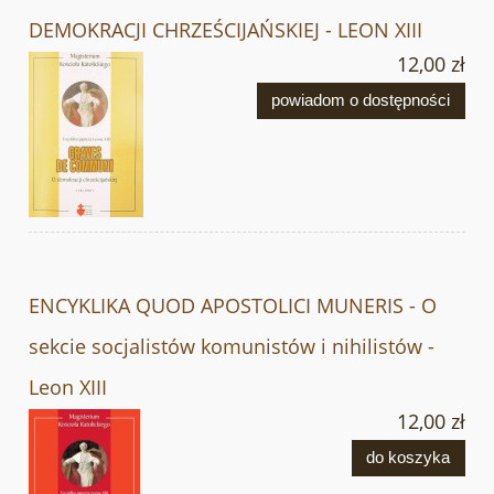
DEMOKRACJI CHRZEŚCIJAŃSKIEJ - LEON XIII
12,00 zł
powiadom o dostępności
ENCYKLIKA QUOD APOSTOLICI MUNERIS - O
sekcie socjalistów komunistów i nihilistów -
Leon XIII
12,00 zł
do koszyka