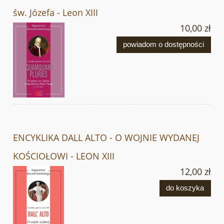
św. Józefa - Leon XIII
10,00 zł
powiadom o dostępności
ENCYKLIKA DALL ALTO - O WOJNIE WYDANEJ
KOŚCIOŁOWI - LEON XIII
12,00 zł
do koszyka