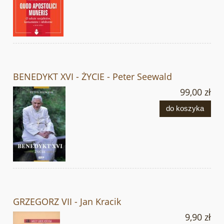
BENEDYKT XVI - ŻYCIE - Peter Seewald
99,00 zł
do koszyka
GRZEGORZ VII - Jan Kracik
9,90 zł