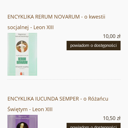
ENCYKLIKA RERUM NOVARUM - o kwestii
socjalnej - Leon XIII
10,00 zł
powiadom o dostępności
ENCYKLIKA IUCUNDA SEMPER - o Różańcu
Świętym - Leon XIII
10,50 zł
powiadom o dostępności