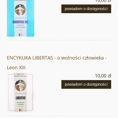
powiadom o dostępności
ENCYKLIKA LIBERTAS - o wolności człowieka -
Leon XIII
10,00 zł
powiadom o dostępności