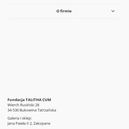
O firmie
Fundacja TALITHA CUM
Wierch Rusiński 28
34-530 Bukowina Tatrzańska
Galeria i sklep:
Jana Pawła II 2, Zakopane