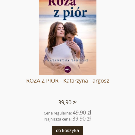
RÓŻA Z PIÓR - Katarzyna Targosz
39,90 zł
49,90 zł
Cena regularna:
39,90 zł
Najniższa cena:
do koszyka