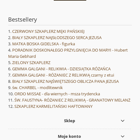
Bestsellery
CZERWONY SZKAPLERZ MĘKI PAŃSKIEJ
BIAŁY SZKAPLERZ NAJSŁODSZEGO SERCA JEZUSA
MATKA BOSKA GIDELSKA - figurka
PORADNIK DOSKONAŁEGO PRZYLGNIĘCIA DO MARYI - Hubert
Maria Gebhard
ZIELONY SZKAPLERZ
GEMMA GALGANI - RELIKWIA - DZIESIĄTKA RÓŻAŃCA
GEMMA GALGANI - RÓŻANIEC Z RELIKWIĄ czarny z etui
BIAŁY SZKAPLERZ NAJŚWIĘTSZEGO OBLICZA PANA JEZUSA
św. CHARBEL - modlitewnik
ORDO MISSAE - dla wiernych - msza trydencka
ŚW. FAUSTYNA- RÓŻANIEC Z RELIKWIĄ - GRANATOWY MELANŻ
SZKAPLERZ KARMELITAŃSKI HAFTOWANY
Sklep
Moje konto