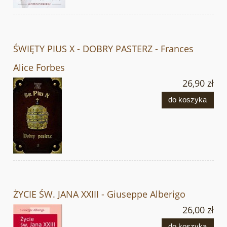
ŚWIĘTY PIUS X - DOBRY PASTERZ - Frances
Alice Forbes
26,90 zł
do koszyka
ŻYCIE ŚW. JANA XXIII - Giuseppe Alberigo
26,00 zł
do koszyka