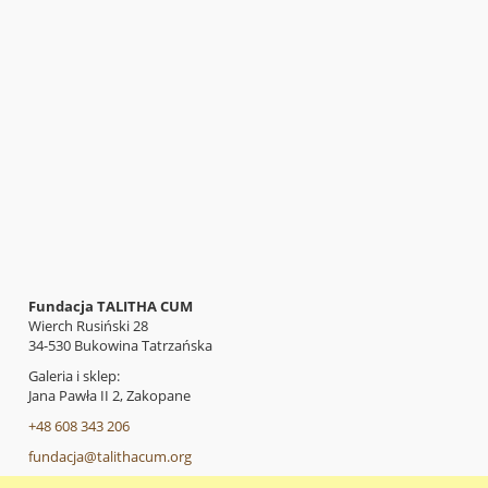
Fundacja TALITHA CUM
Wierch Rusiński 28
34-530 Bukowina Tatrzańska
Galeria i sklep:
Jana Pawła II 2, Zakopane
+48 608 343 206
fundacja@talithacum.org