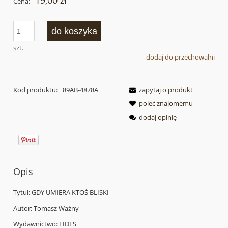
19,00 zł
Cena:
do koszyka
szt.
dodaj do przechowalni
Kod produktu:
89AB-4878A
zapytaj o produkt
poleć znajomemu
dodaj opinię
Opis
Tytuł: GDY UMIERA KTOŚ BLISKI
Autor: Tomasz Ważny
Wydawnictwo: FIDES