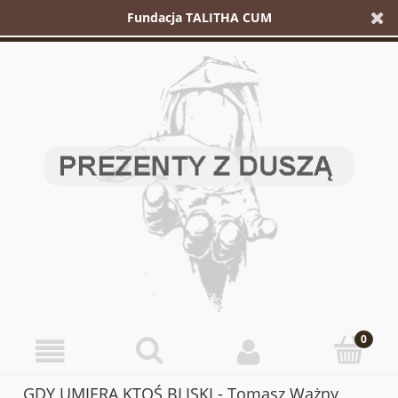
Fundacja TALITHA CUM
GDY UMIERA KTOŚ BLISKI - Tomasz Ważny