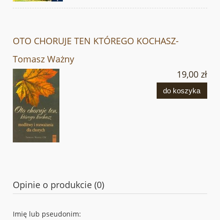
OTO CHORUJE TEN KTÓREGO KOCHASZ-
Tomasz Ważny
19,00 zł
do koszyka
Opinie o produkcie (0)
Imię lub pseudonim: