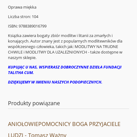
Oprawa miękka
Liczba stron: 104
ISBN: 9788389016799
Książka zawiera bogaty zbiór modlitw i litanii za zmarłych i
konających. Autor znany jest z popularnych modlitewników dla
współczesnego człowieka, takich jak: MODLITWY NA TRUDNE
CHWILE i MODLITWY DLA UZALEZNIONYCH - także dostępne w
naszym sklepie.
KUPUJĄC U NAS, WSPIERASZ DOBROCZYNNE DZIEŁA FUNDACJI
TALITHA CUM.
DZIĘKUJEMY W IMIENIU NASZYCH PODOPIECZNYCH.
Produkty powiązane
ANIOŁOWIEPOMOCNICY BOGA PRZYJACIELE
LUDZI - Tomasz Ważny