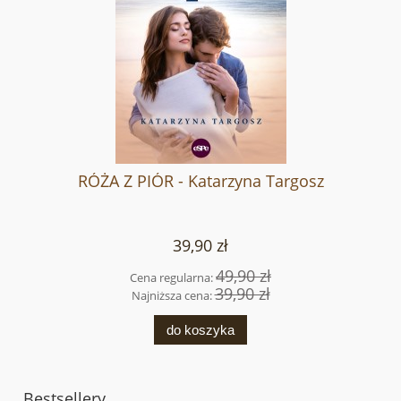
RÓŻA Z PIÓR - Katarzyna Targosz
39,90 zł
49,90 zł
Cena regularna:
39,90 zł
Najniższa cena:
do koszyka
Bestsellery