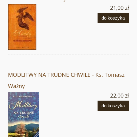
21,00 zł
do koszyka
MODLITWY NA TRUDNE CHWILE - Ks. Tomasz
Waźny
22,00 zł
do koszyka