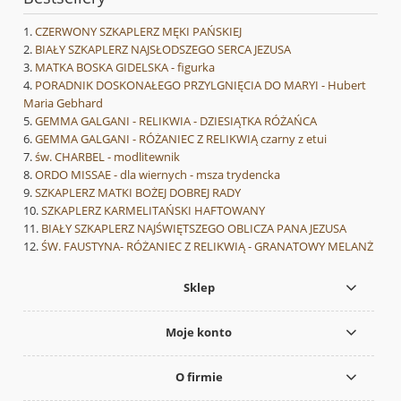
CZERWONY SZKAPLERZ MĘKI PAŃSKIEJ
BIAŁY SZKAPLERZ NAJSŁODSZEGO SERCA JEZUSA
MATKA BOSKA GIDELSKA - figurka
PORADNIK DOSKONAŁEGO PRZYLGNIĘCIA DO MARYI - Hubert
Maria Gebhard
GEMMA GALGANI - RELIKWIA - DZIESIĄTKA RÓŻAŃCA
GEMMA GALGANI - RÓŻANIEC Z RELIKWIĄ czarny z etui
św. CHARBEL - modlitewnik
ORDO MISSAE - dla wiernych - msza trydencka
SZKAPLERZ MATKI BOŻEJ DOBREJ RADY
SZKAPLERZ KARMELITAŃSKI HAFTOWANY
BIAŁY SZKAPLERZ NAJŚWIĘTSZEGO OBLICZA PANA JEZUSA
ŚW. FAUSTYNA- RÓŻANIEC Z RELIKWIĄ - GRANATOWY MELANŻ
Sklep
Moje konto
O firmie