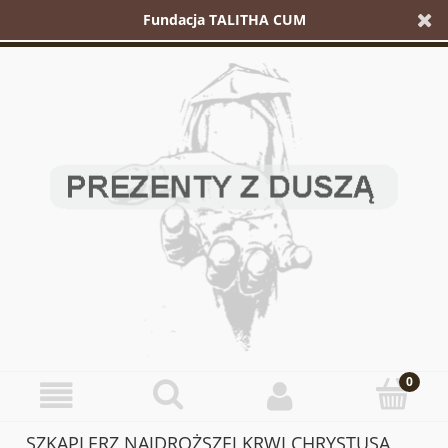
Fundacja TALITHA CUM
SZKAPLERZ NAJDROŻSZEJ KRWI CHRYSTUSA