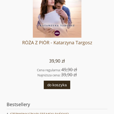
RÓŻA Z PIÓR - Katarzyna Targosz
39,90 zł
49,90 zł
Cena regularna:
39,90 zł
Najniższa cena:
do koszyka
Bestsellery
CZERWONY SZKAPLERZ MĘKI PAŃSKIEJ