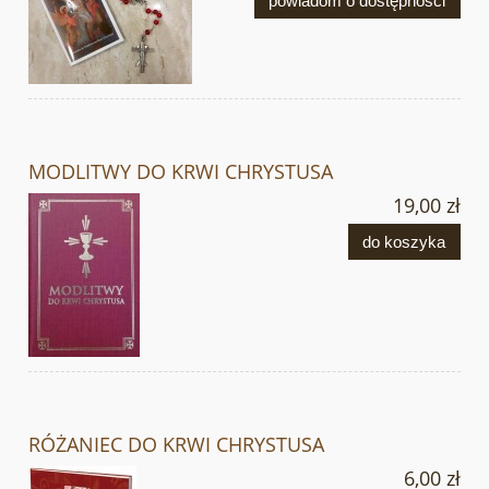
powiadom o dostępności
MODLITWY DO KRWI CHRYSTUSA
19,00 zł
do koszyka
RÓŻANIEC DO KRWI CHRYSTUSA
6,00 zł