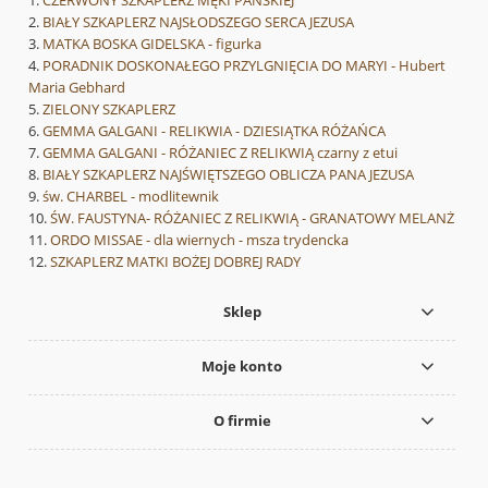
BIAŁY SZKAPLERZ NAJSŁODSZEGO SERCA JEZUSA
MATKA BOSKA GIDELSKA - figurka
PORADNIK DOSKONAŁEGO PRZYLGNIĘCIA DO MARYI - Hubert
Maria Gebhard
ZIELONY SZKAPLERZ
GEMMA GALGANI - RELIKWIA - DZIESIĄTKA RÓŻAŃCA
GEMMA GALGANI - RÓŻANIEC Z RELIKWIĄ czarny z etui
BIAŁY SZKAPLERZ NAJŚWIĘTSZEGO OBLICZA PANA JEZUSA
św. CHARBEL - modlitewnik
ŚW. FAUSTYNA- RÓŻANIEC Z RELIKWIĄ - GRANATOWY MELANŻ
ORDO MISSAE - dla wiernych - msza trydencka
SZKAPLERZ MATKI BOŻEJ DOBREJ RADY
Sklep
Moje konto
O firmie