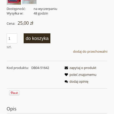
Dostępność:
na wyczerpaniu
Wysyłka w:
48 godzin
25,00 zł
Cena:
do koszyka
szt.
dodaj do przechowalni
Kod produktu:
DB04-51642
zapytaj o produkt
poleć znajomemu
dodaj opinię
Opis