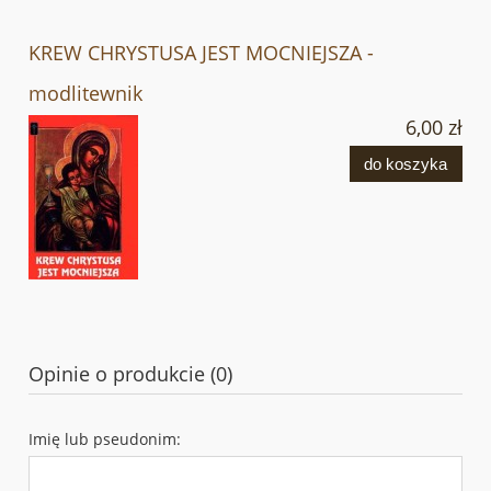
KREW CHRYSTUSA JEST MOCNIEJSZA -
modlitewnik
6,00 zł
do koszyka
Opinie o produkcie (0)
Imię lub pseudonim: