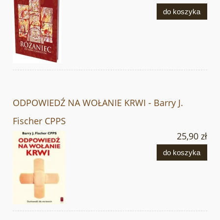
do koszyka
ODPOWIEDŹ NA WOŁANIE KRWI - Barry J.
Fischer CPPS
25,90 zł
do koszyka