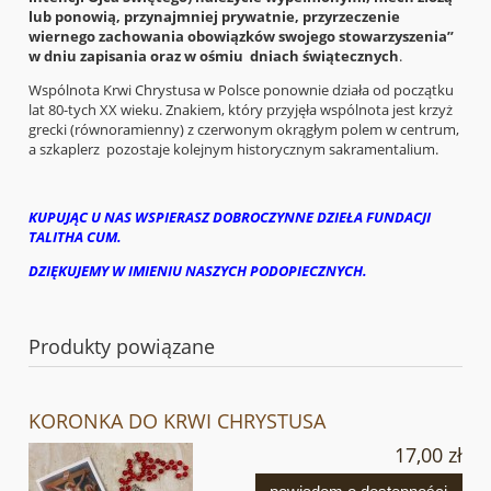
lub ponowią, przynajmniej prywatnie, przyrzeczenie
wiernego zachowania obowiązków swojego stowarzyszenia”
w dniu zapisania oraz w ośmiu dniach świątecznych
.
Wspólnota Krwi Chrystusa w Polsce ponownie działa od początku
lat 80-tych XX wieku. Znakiem, który przyjęła wspólnota jest krzyż
grecki (równoramienny) z czerwonym okrągłym polem w centrum,
a szkaplerz pozostaje kolejnym historycznym sakramentalium.
KUPUJĄC U NAS WSPIERASZ DOBROCZYNNE DZIEŁA FUNDACJI
TALITHA CUM.
DZIĘKUJEMY W IMIENIU NASZYCH PODOPIECZNYCH.
Produkty powiązane
KORONKA DO KRWI CHRYSTUSA
17,00 zł