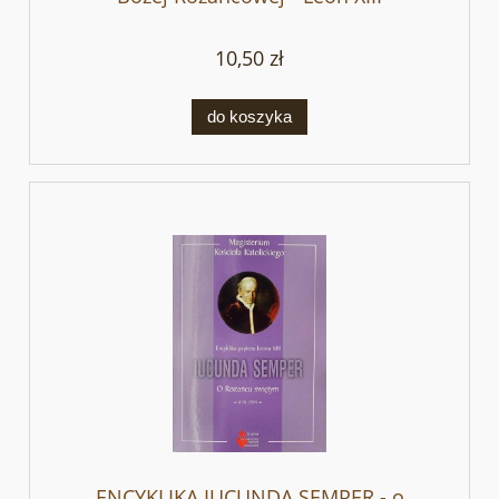
10,50 zł
do koszyka
ENCYKLIKA IUCUNDA SEMPER - o