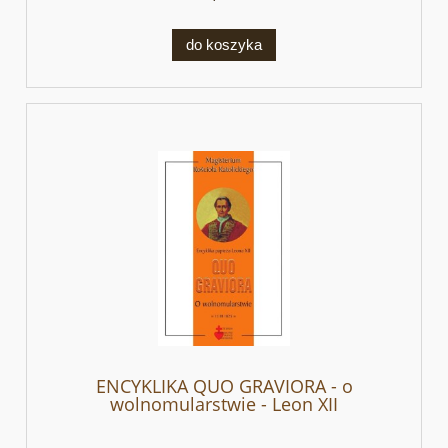
do koszyka
ENCYKLIKA QUO GRAVIORA - o
wolnomularstwie - Leon XII