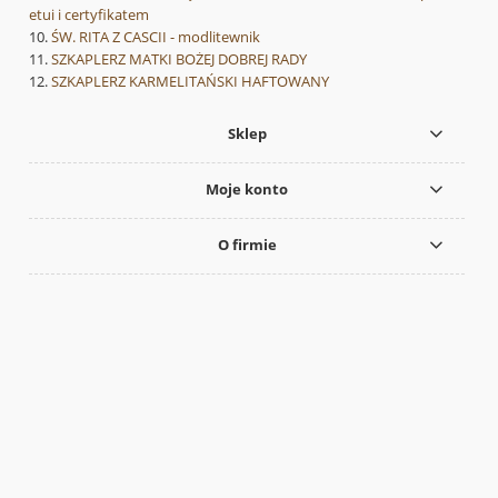
etui i certyfikatem
ŚW. RITA Z CASCII - modlitewnik
SZKAPLERZ MATKI BOŻEJ DOBREJ RADY
SZKAPLERZ KARMELITAŃSKI HAFTOWANY
Sklep
Moje konto
O firmie