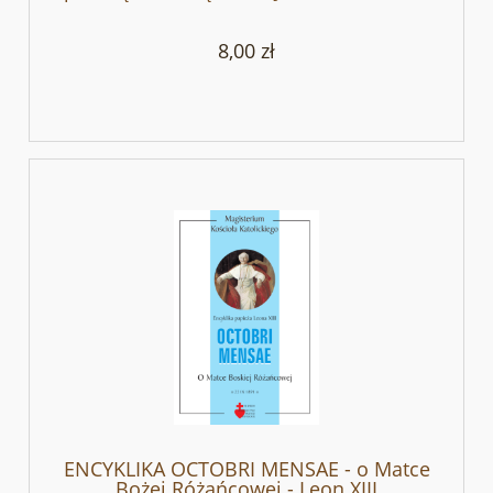
8,00 zł
ENCYKLIKA OCTOBRI MENSAE - o Matce
Bożej Różańcowej - Leon XIII