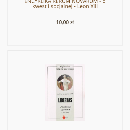
ENCYKLIKA RERUM NOVARUM - o
kwestii socjalnej - Leon XIII
10,00 zł