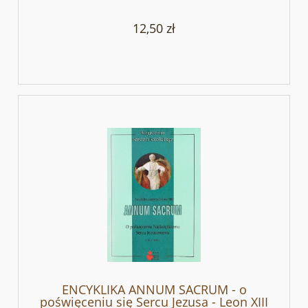
12,50 zł
ENCYKLIKA ANNUM SACRUM - o
poświęceniu się Sercu Jezusa - Leon XIII