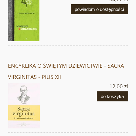
powiadom o dostępności
ENCYKLIKA O ŚWIĘTYM DZIEWICTWIE - SACRA
VIRGINITAS - PIUS XII
12,00 zł
do koszyka