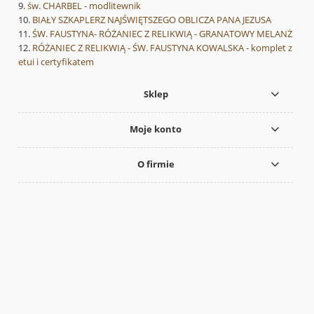
św. CHARBEL - modlitewnik
BIAŁY SZKAPLERZ NAJŚWIĘTSZEGO OBLICZA PANA JEZUSA
ŚW. FAUSTYNA- RÓŻANIEC Z RELIKWIĄ - GRANATOWY MELANŻ
RÓŻANIEC Z RELIKWIĄ - ŚW. FAUSTYNA KOWALSKA - komplet z
etui i certyfikatem
Sklep
Moje konto
O firmie