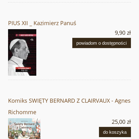
PIUS XII _ Kazimierz Panuś
9,90 zł
powiadom o dostępności
Komiks SWIĘTY BERNARD Z CLAIRVAUX - Agnes
Richomme
25,00 zł
do koszyka