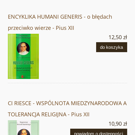
ENCYKLIKA HUMANI GENERIS - o błędach
przeciwko wierze - Pius XII
12,50 zł
do koszyka
CI RIESCE - WSPÓLNOTA MIEDZYNARODOWA A
TOLERANCJA RELIGIJNA - Pius XII
10,90 zł
powiadom o dostępności