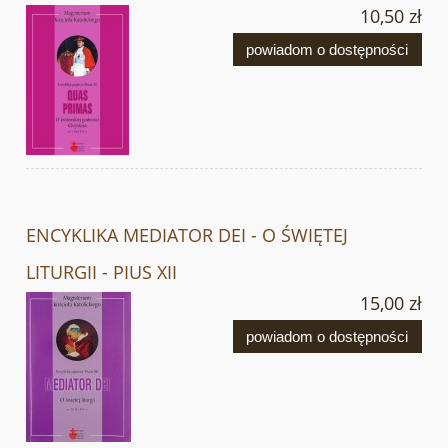
10,50 zł
powiadom o dostępności
ENCYKLIKA MEDIATOR DEI - O ŚWIĘTEJ
LITURGII - PIUS XII
15,00 zł
powiadom o dostępności