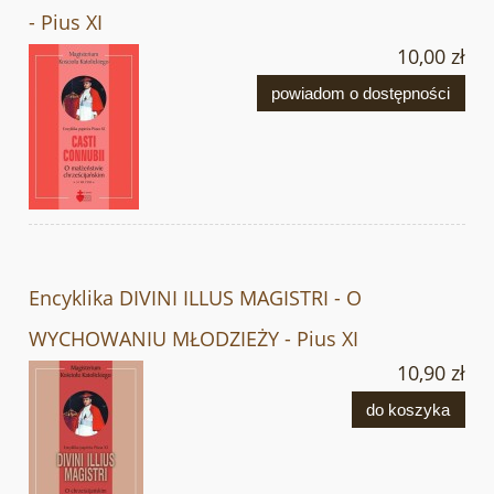
- Pius XI
10,00 zł
powiadom o dostępności
Encyklika DIVINI ILLUS MAGISTRI - O
WYCHOWANIU MŁODZIEŻY - Pius XI
10,90 zł
do koszyka