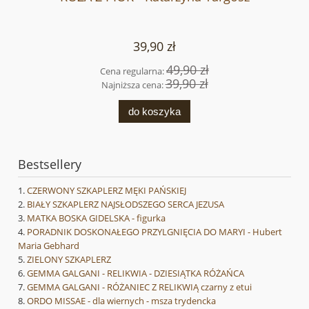
39,90 zł
49,90 zł
Cena regularna:
39,90 zł
Najniższa cena:
do koszyka
Bestsellery
CZERWONY SZKAPLERZ MĘKI PAŃSKIEJ
BIAŁY SZKAPLERZ NAJSŁODSZEGO SERCA JEZUSA
MATKA BOSKA GIDELSKA - figurka
PORADNIK DOSKONAŁEGO PRZYLGNIĘCIA DO MARYI - Hubert
Maria Gebhard
ZIELONY SZKAPLERZ
GEMMA GALGANI - RELIKWIA - DZIESIĄTKA RÓŻAŃCA
GEMMA GALGANI - RÓŻANIEC Z RELIKWIĄ czarny z etui
ORDO MISSAE - dla wiernych - msza trydencka