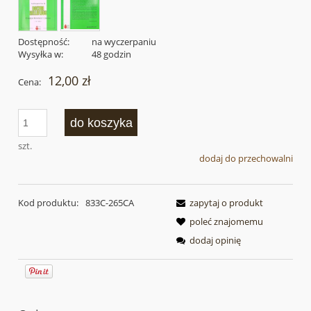
Dostępność:
na wyczerpaniu
Wysyłka w:
48 godzin
12,00 zł
Cena:
do koszyka
szt.
dodaj do przechowalni
Kod produktu:
833C-265CA
zapytaj o produkt
poleć znajomemu
dodaj opinię