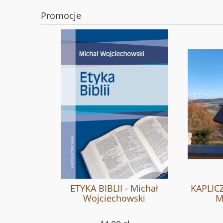
Promocje
ETYKA BIBLII - Michał
KAPLIC
Wojciechowski
M