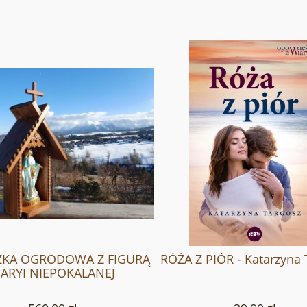
ZKA OGRODOWA Z FIGURĄ
RÓŻA Z PIÓR - Katarzyna 
ARYI NIEPOKALANEJ