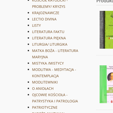
Produk
KOŚCIÓŁ KATOLICKI -
PROBLEMY/ KRYZYS
KRAJOZNAWCZE
LECTIO DIVINA
LISTY
LITERATURA FAKTU
LITERATURA PIĘKNA
LITURGIA/ LITURGIKA
MATKA BOŻA - LITERATURA
MARYJNA
MISTYKA /MISTYCY
MODLITWA - MEDYTACJA -
KONTEMPLACJA
MODLITEWNIKI
O ANIOŁACH
OJCOWIE KOŚCIOŁA -
PATRYSTYKA I PATROLOGIA
PATRIOTYCZNE