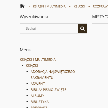
»
»
»
KSIĄŻKI I MULTIMEDIA
KSIĄŻKI
ROZPRAW
Wyszukiwarka
MISTYC
Menu
KSIĄŻKI I MULTIMEDIA
KSIĄŻKI
ADORACJA NAJŚWIĘTSZEGO
SAKRAMENTU
ADWENT
BIBLIA/ PISMO ŚWIĘTE
ALBUMY
BIBLISTYKA
BREWIARZ