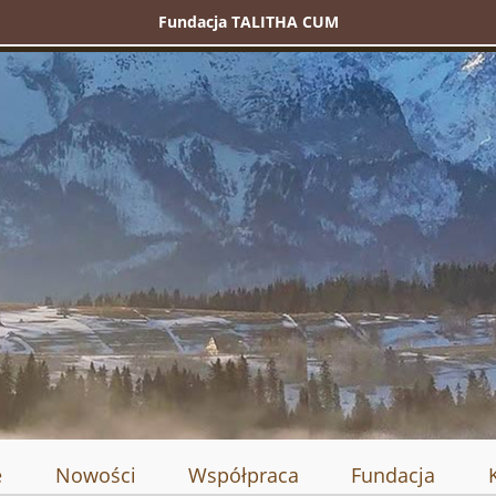
Fundacja TALITHA CUM
e
Nowości
Współpraca
Fundacja