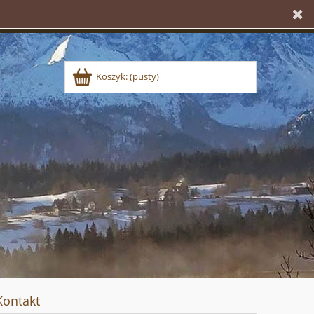
Koszyk:
(pusty)
Kontakt