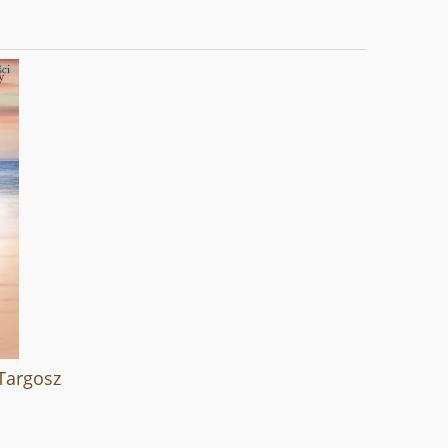
Targosz