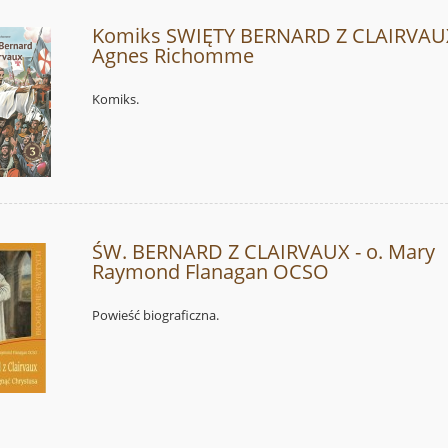
Komiks SWIĘTY BERNARD Z CLAIRVAUX
Agnes Richomme
Komiks.
ŚW. BERNARD Z CLAIRVAUX - o. Mary
Raymond Flanagan OCSO
Powieść biograficzna.