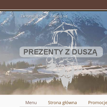
Zarejestruj się
Zaloguj się
Menu
Strona główna
Promocj