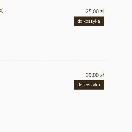
 -
25,00 zł
do koszyka
39,00 zł
do koszyka