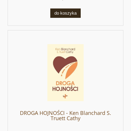
do koszyka
DROGA HOJNOŚCI - Ken Blanchard S.
Truett Cathy