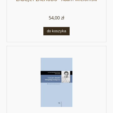
54,00 zł
do koszyka