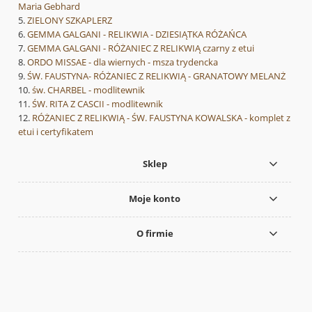
Maria Gebhard
ZIELONY SZKAPLERZ
GEMMA GALGANI - RELIKWIA - DZIESIĄTKA RÓŻAŃCA
GEMMA GALGANI - RÓŻANIEC Z RELIKWIĄ czarny z etui
ORDO MISSAE - dla wiernych - msza trydencka
ŚW. FAUSTYNA- RÓŻANIEC Z RELIKWIĄ - GRANATOWY MELANŻ
św. CHARBEL - modlitewnik
ŚW. RITA Z CASCII - modlitewnik
RÓŻANIEC Z RELIKWIĄ - ŚW. FAUSTYNA KOWALSKA - komplet z
etui i certyfikatem
Sklep
Moje konto
O firmie