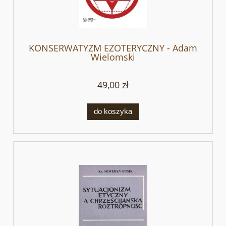
KONSERWATYZM EZOTERYCZNY - Adam
Wielomski
49,00 zł
do koszyka