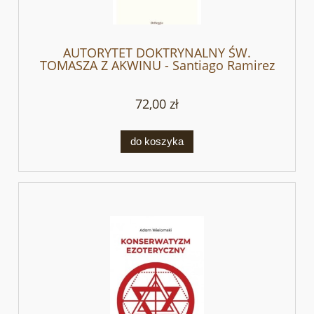
AUTORYTET DOKTRYNALNY ŚW.
TOMASZA Z AKWINU - Santiago Ramirez
OP
72,00 zł
do koszyka