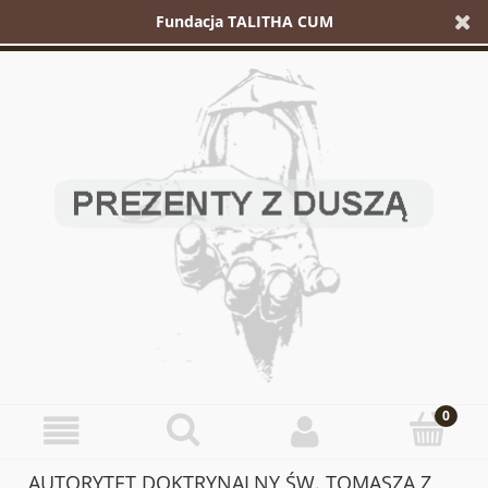
Fundacja TALITHA CUM
AUTORYTET DOKTRYNALNY ŚW. TOMASZA Z