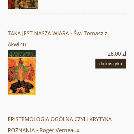
TAKA JEST NASZA WIARA - Św. Tomasz z
Akwinu
28,00 zł
do koszyka
EPISTEMOLOGIA OGÓLNA CZYLI KRYTYKA
POZNANIA - Roger Verneaux