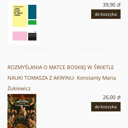
39,90 zł
do koszyka
ROZMYŚLANIA O MATCE BOSKIEJ W ŚWIETLE
NAUKI TOMASZA Z AKWINU- Konstanty Maria
Żukiewicz
26,00 zł
do koszyka