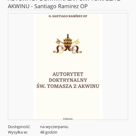
AKWINU - Santiago Ramirez OP
Dostępność:
na wyczerpaniu
Wysyłka w:
48 godzin