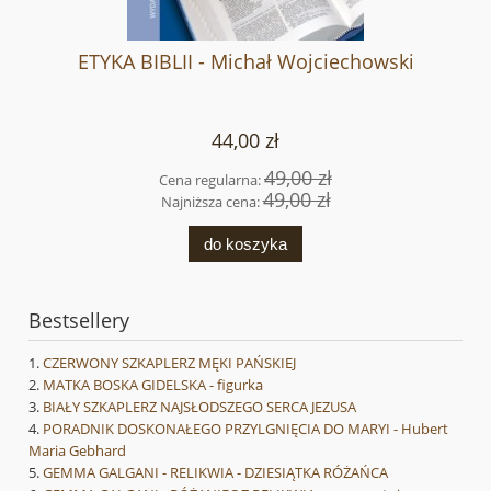
ETYKA BIBLII - Michał Wojciechowski
44,00 zł
49,00 zł
Cena regularna:
49,00 zł
Najniższa cena:
do koszyka
Bestsellery
CZERWONY SZKAPLERZ MĘKI PAŃSKIEJ
MATKA BOSKA GIDELSKA - figurka
BIAŁY SZKAPLERZ NAJSŁODSZEGO SERCA JEZUSA
PORADNIK DOSKONAŁEGO PRZYLGNIĘCIA DO MARYI - Hubert
Maria Gebhard
GEMMA GALGANI - RELIKWIA - DZIESIĄTKA RÓŻAŃCA