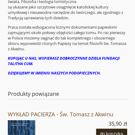
świata. Filozofia i teologia tomistyczna
są ukazane jako szczytowe osiągnięcie katolickiej kultury
umysłowej i niezawodne narzędzie do twórczego, ale zgodnego z
Tradycją uprawiania tych dziedzin.
Praca została wzbogacona licznymi dokumentami papieskimi
zajmującymi około połowy objętości całego tomu. Po raz pierwszy
w Polsce możemy sięgnąć do tak kompletnego i obszernego
zbioru wypowiedzi różnych Papieży na temat filozofii św. Tomasza
z Akwinu.
KUPUJĄC U NAS, WSPIERASZ DOBROCZYNNE DZIEŁA FUNDACJI
TALITHA CUM.
DZIĘKUJEMY W IMIENIU NASZYCH PODOPIECZNYCH.
Produkty powiązane
WYKŁAD PACIERZA - Św. Tomasz z Akwinu
35,90 zł
do koszyka