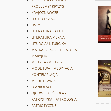
KOŚCIÓŁ KATOLICKI -
PROBLEMY/ KRYZYS
KRAJOZNAWCZE
LECTIO DIVINA
LISTY
LITERATURA FAKTU
LITERATURA PIĘKNA
LITURGIA/ LITURGIKA
MATKA BOŻA - LITERATURA
MARYJNA
MISTYKA /MISTYCY
MODLITWA - MEDYTACJA -
KONTEMPLACJA
MODLITEWNIKI
O ANIOŁACH
OJCOWIE KOŚCIOŁA -
PATRYSTYKA I PATROLOGIA
PATRIOTYCZNE