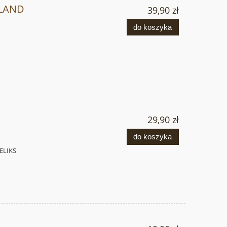
ELAND
39,90 zł
do koszyka
29,90 zł
do koszyka
ELIKS