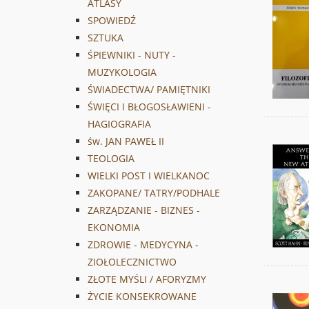
ATLASY
SPOWIEDŹ
SZTUKA
ŚPIEWNIKI - NUTY -
MUZYKOLOGIA
ŚWIADECTWA/ PAMIĘTNIKI
ŚWIĘCI I BŁOGOSŁAWIENI -
HAGIOGRAFIA
św. JAN PAWEŁ II
TEOLOGIA
WIELKI POST I WIELKANOC
ZAKOPANE/ TATRY/PODHALE
ZARZĄDZANIE - BIZNES -
EKONOMIA
ZDROWIE - MEDYCYNA -
ZIOŁOLECZNICTWO
ZŁOTE MYŚLI / AFORYZMY
ŻYCIE KONSEKROWANE