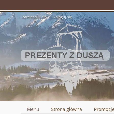
Zarejestruj się
Zaloguj się
Menu
Strona główna
Promocj