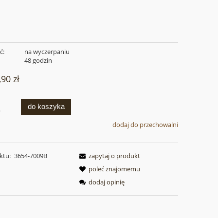
ć:
na wyczerpaniu
:
48 godzin
,90 zł
do koszyka
.
dodaj do przechowalni
ktu:
3654-7009B
zapytaj o produkt
poleć znajomemu
dodaj opinię