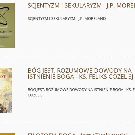
SCJENTYZM I SEKULARYZM - J.P. MOR
SCJENTYZM I SEKULARYZM - J.P. MORELAND
BÓG JEST. ROZUMOWE DOWODY NA
ISTNIENIE BOGA - KS. FELIKS COZEL SJ
BÓG JEST. ROZUMOWE DOWODY NA ISTNIENIE BOGA - KS. F
COZEL SJ