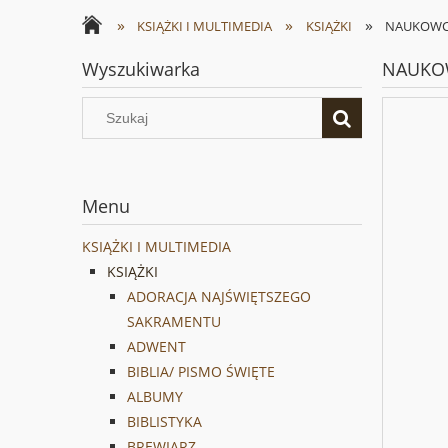
»
»
»
KSIĄŻKI I MULTIMEDIA
KSIĄŻKI
NAUKOWCY 
Wyszukiwarka
NAUKOW
Menu
KSIĄŻKI I MULTIMEDIA
KSIĄŻKI
ADORACJA NAJŚWIĘTSZEGO
SAKRAMENTU
ADWENT
BIBLIA/ PISMO ŚWIĘTE
ALBUMY
BIBLISTYKA
BREWIARZ