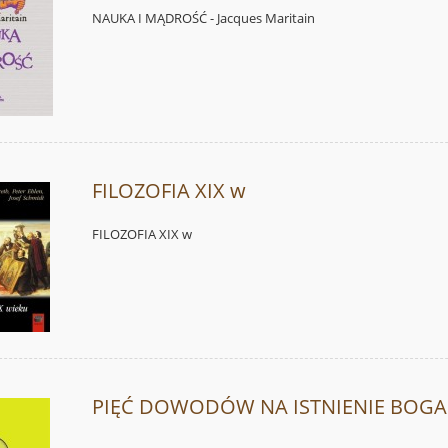
NAUKA I MĄDROŚĆ - Jacques Maritain
FILOZOFIA XIX w
FILOZOFIA XIX w
PIĘĆ DOWODÓW NA ISTNIENIE BOGA