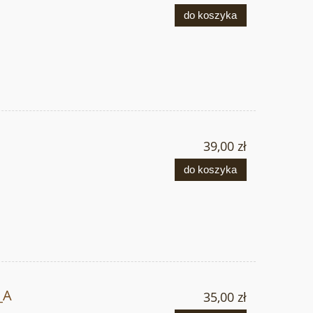
do koszyka
39,00 zł
do koszyka
_A
35,00 zł