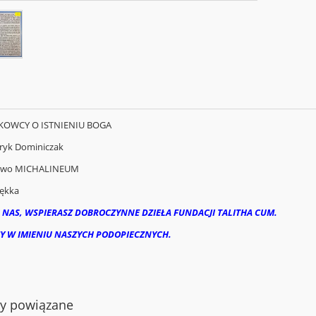
UKOWCY O ISTNIENIU BOGA
ryk Dominiczak
two MICHALINEUM
ękka
 NAS, WSPIERASZ DOBROCZYNNE DZIEŁA FUNDACJI TALITHA CUM.
Y W IMIENIU NASZYCH PODOPIECZNYCH.
ty powiązane