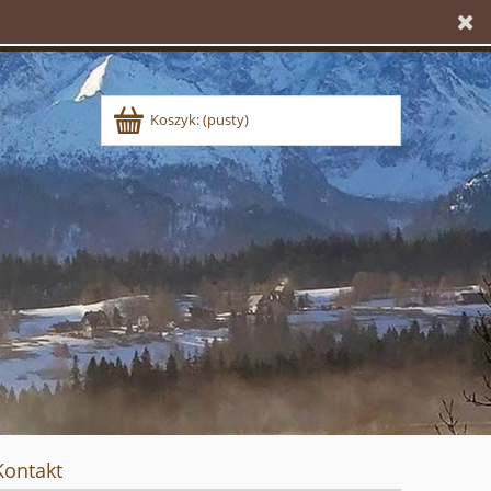
Koszyk:
(pusty)
Kontakt