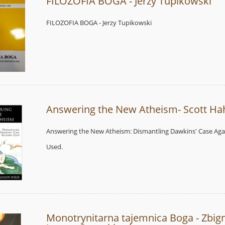
FILOZOFIA BOGA - Jerzy Tupikowski
FILOZOFIA BOGA - Jerzy Tupikowski
Answering the New Atheism- Scott H
Answering the New Atheism: Dismantling Dawkins' Case Ag
Used.
Monotrynitarna tajemnica Boga - Zbig