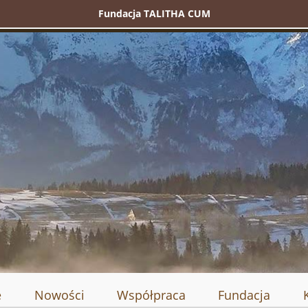
Fundacja TALITHA CUM
e
Nowości
Współpraca
Fundacja