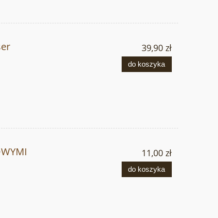
er
39,90 zł
do koszyka
OWYMI
11,00 zł
do koszyka