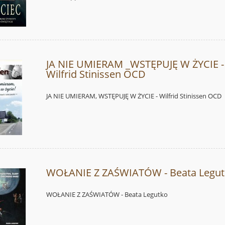
JA NIE UMIERAM _WSTĘPUJĘ W ŻYCIE -
Wilfrid Stinissen OCD
JA NIE UMIERAM, WSTĘPUJĘ W ŻYCIE - Wilfrid Stinissen OCD
WOŁANIE Z ZAŚWIATÓW - Beata Legu
WOŁANIE Z ZAŚWIATÓW - Beata Legutko