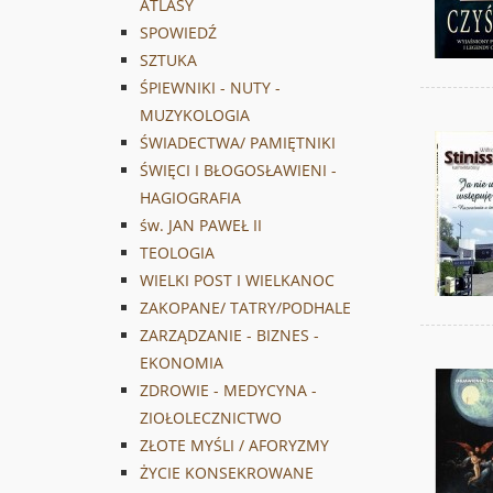
ATLASY
SPOWIEDŹ
SZTUKA
ŚPIEWNIKI - NUTY -
MUZYKOLOGIA
ŚWIADECTWA/ PAMIĘTNIKI
ŚWIĘCI I BŁOGOSŁAWIENI -
HAGIOGRAFIA
św. JAN PAWEŁ II
TEOLOGIA
WIELKI POST I WIELKANOC
ZAKOPANE/ TATRY/PODHALE
ZARZĄDZANIE - BIZNES -
EKONOMIA
ZDROWIE - MEDYCYNA -
ZIOŁOLECZNICTWO
ZŁOTE MYŚLI / AFORYZMY
ŻYCIE KONSEKROWANE