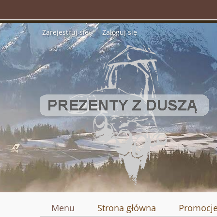
Zarejestruj się
Zaloguj się
Menu
Strona główna
Promocj