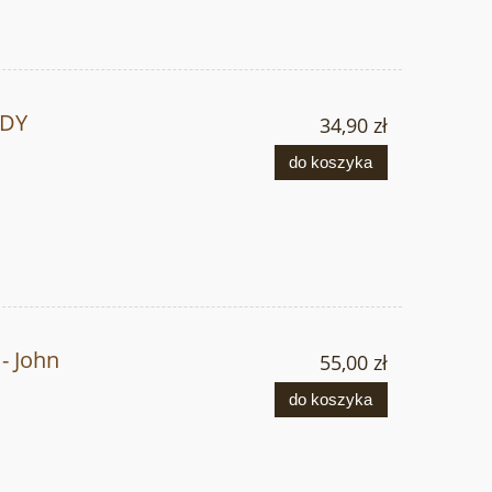
ODY
34,90 zł
do koszyka
- John
55,00 zł
do koszyka