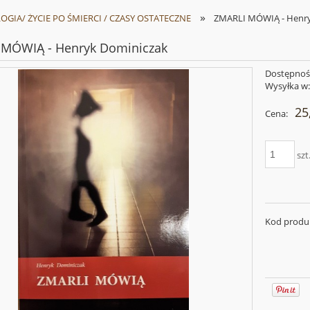
»
GIA/ ŻYCIE PO ŚMIERCI / CZASY OSTATECZNE
ZMARLI MÓWIĄ - Henry
 MÓWIĄ - Henryk Dominiczak
Dostępnoś
Wysyłka w
25
Cena:
szt
Kod produ