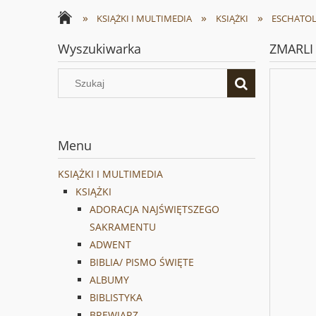
»
»
»
KSIĄŻKI I MULTIMEDIA
KSIĄŻKI
ESCHATOLO
Wyszukiwarka
ZMARLI
Menu
KSIĄŻKI I MULTIMEDIA
KSIĄŻKI
ADORACJA NAJŚWIĘTSZEGO
SAKRAMENTU
ADWENT
BIBLIA/ PISMO ŚWIĘTE
ALBUMY
BIBLISTYKA
BREWIARZ