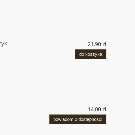
ryk
21,90 zł
do koszyka
o
14,00 zł
powiadom o dostępności