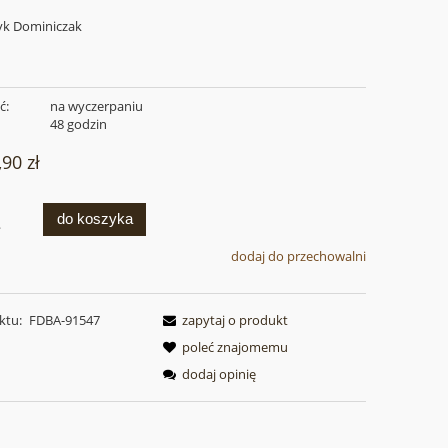
k Dominiczak
ć:
na wyczerpaniu
:
48 godzin
,90 zł
do koszyka
.
dodaj do przechowalni
ktu:
FDBA-91547
zapytaj o produkt
poleć znajomemu
dodaj opinię