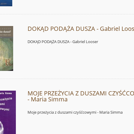
DOKĄD PODĄŻA DUSZA - Gabriel Loos
DOKĄD PODĄŻA DUSZA - Gabriel Looser
MOJE PRZEŻYCIA Z DUSZAMI CZYŚĆC
- Maria Simma
Moje przeżycia z duszami czyśćcowymi - Maria Simma