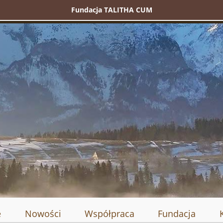
Fundacja TALITHA CUM
e
Nowości
Współpraca
Fundacja