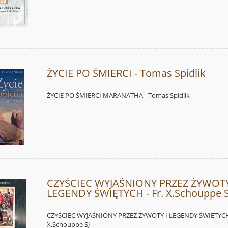
ŻYCIE PO ŚMIERCI - Tomas Spidlik
ŻYCIE PO ŚMIERCI MARANATHA - Tomas Spidlik
CZYŚCIEC WYJAŚNIONY PRZEZ ŻYWOTY
LEGENDY ŚWIĘTYCH - Fr. X.Schouppe S
CZYŚCIEC WYJAŚNIONY PRZEZ ŻYWOTY I LEGENDY ŚWIĘTYCH 
X.Schouppe SJ