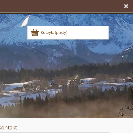
Koszyk:
(pusty)
Kontakt