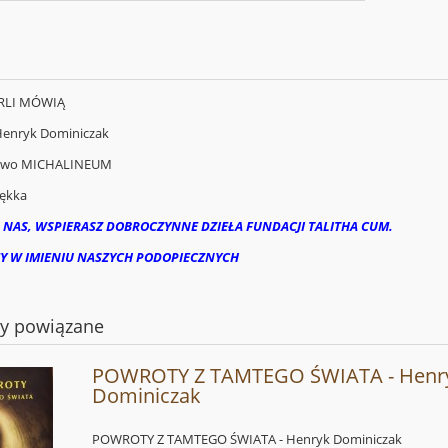
ARLI MÓWIĄ
 Henryk Dominiczak
two MICHALINEUM
ękka
 NAS, WSPIERASZ DOBROCZYNNE DZIEŁA FUNDACJI TALITHA CUM.
Y W IMIENIU NASZYCH PODOPIECZNYCH
ty powiązane
POWROTY Z TAMTEGO ŚWIATA - Henr
Dominiczak
POWROTY Z TAMTEGO ŚWIATA - Henryk Dominiczak