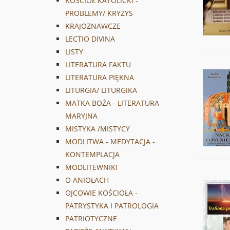
KOŚCIÓŁ KATOLICKI -
PROBLEMY/ KRYZYS
KRAJOZNAWCZE
LECTIO DIVINA
LISTY
LITERATURA FAKTU
LITERATURA PIĘKNA
LITURGIA/ LITURGIKA
MATKA BOŻA - LITERATURA
MARYJNA
MISTYKA /MISTYCY
MODLITWA - MEDYTACJA -
KONTEMPLACJA
MODLITEWNIKI
O ANIOŁACH
OJCOWIE KOŚCIOŁA -
PATRYSTYKA I PATROLOGIA
PATRIOTYCZNE