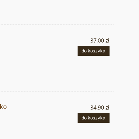
37,00 zł
do koszyka
tko
34,90 zł
do koszyka