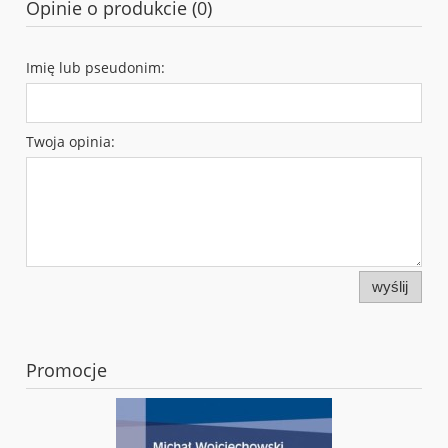
Opinie o produkcie (0)
Imię lub pseudonim:
Twoja opinia:
wyślij
Promocje