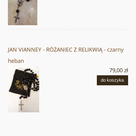
JAN VIANNEY - RÓŻANIEC Z RELIKWIĄ - czarny
heban
79,00 zł
do koszyka