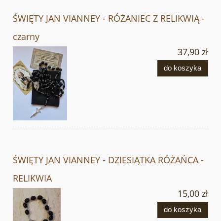
ŚWIĘTY JAN VIANNEY - RÓŻANIEC Z RELIKWIĄ -
czarny
37,90 zł
do koszyka
ŚWIĘTY JAN VIANNEY - DZIESIĄTKA RÓŻAŃCA -
RELIKWIA
15,00 zł
do koszyka