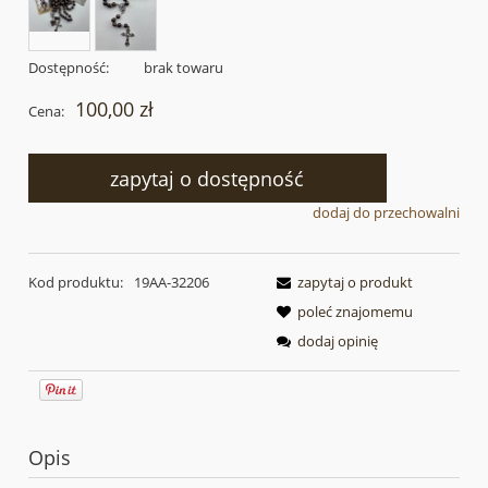
Dostępność:
brak towaru
100,00 zł
Cena:
zapytaj o dostępność
dodaj do przechowalni
Kod produktu:
19AA-32206
zapytaj o produkt
poleć znajomemu
dodaj opinię
Opis