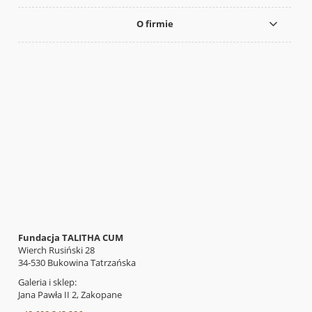
O firmie
Fundacja TALITHA CUM
Wierch Rusiński 28
34-530 Bukowina Tatrzańska
Galeria i sklep:
Jana Pawła II 2, Zakopane