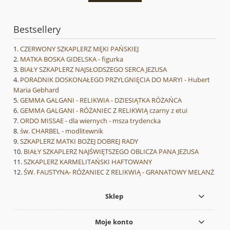
Bestsellery
CZERWONY SZKAPLERZ MĘKI PAŃSKIEJ
MATKA BOSKA GIDELSKA - figurka
BIAŁY SZKAPLERZ NAJSŁODSZEGO SERCA JEZUSA
PORADNIK DOSKONAŁEGO PRZYLGNIĘCIA DO MARYI - Hubert
Maria Gebhard
GEMMA GALGANI - RELIKWIA - DZIESIĄTKA RÓŻAŃCA
GEMMA GALGANI - RÓŻANIEC Z RELIKWIĄ czarny z etui
ORDO MISSAE - dla wiernych - msza trydencka
św. CHARBEL - modlitewnik
SZKAPLERZ MATKI BOŻEJ DOBREJ RADY
BIAŁY SZKAPLERZ NAJŚWIĘTSZEGO OBLICZA PANA JEZUSA
SZKAPLERZ KARMELITAŃSKI HAFTOWANY
ŚW. FAUSTYNA- RÓŻANIEC Z RELIKWIĄ - GRANATOWY MELANŻ
Sklep
Moje konto