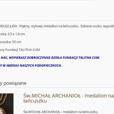
EUSZ JUDA . Piękny, stylowy medalion na łańcuszku. Szklane oczko, wypukł
zka: 2,5 x 1,8 cm
ńcuszka: 55 cm
sny Fundacji TALITHA CUM
 NAS, WSPIERASZ DOBROCZYNNE DZIEŁA FUNDACJI TALITHA CUM.
Y W IMIENIU NASZYCH PODOPIECZNYCH.
ty powiązane
Św.MICHAŁ ARCHANIOŁ - medalion n
łańcuszku
Św.MICHAŁ ARCHANIOŁ - medalion na łańcuszku.