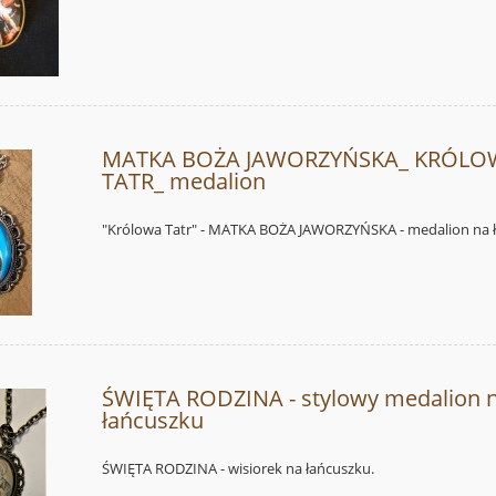
MATKA BOŻA JAWORZYŃSKA_ KRÓLO
TATR_ medalion
"Królowa Tatr" - MATKA BOŻA JAWORZYŃSKA - medalion na 
ŚWIĘTA RODZINA - stylowy medalion 
łańcuszku
ŚWIĘTA RODZINA - wisiorek na łańcuszku.