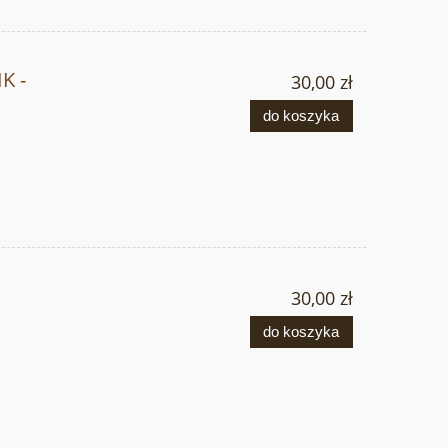
K -
30,00 zł
do koszyka
30,00 zł
do koszyka