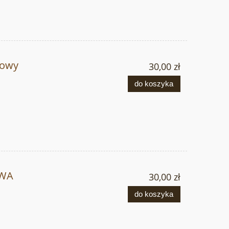
lowy
30,00 zł
do koszyka
OWA
30,00 zł
do koszyka