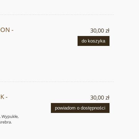
ON -
30,00 zł
do koszyka
K -
30,00 zł
powiadom o dostępności
. Wypukłe,
srebra.