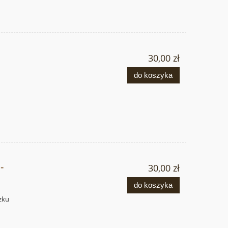
30,00 zł
do koszyka
-
30,00 zł
do koszyka
zku