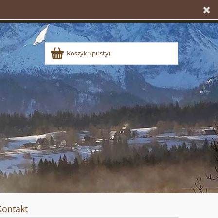
Koszyk:
(pusty)
Kontakt