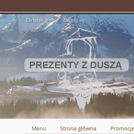
Zarejestruj się
Zaloguj się
Menu
Strona główna
Promocj