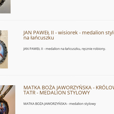
JAN PAWEŁ II - wisiorek - medalion sty
na łańcuszku
JAN PAWEŁ II - medalion na łańcuszku, ręcznie robiony.
MATKA BOŻA JAWORZYŃSKA - KRÓL
TATR - MEDALION STYLOWY
MATKA BOŻA JAWORZYŃSKA - medalion stylowy