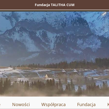
Fundacja TALITHA CUM
e
Nowości
Współpraca
Fundacja