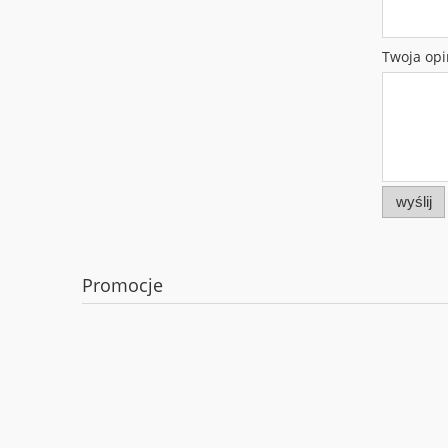
Twoja opi
wyślij
Promocje