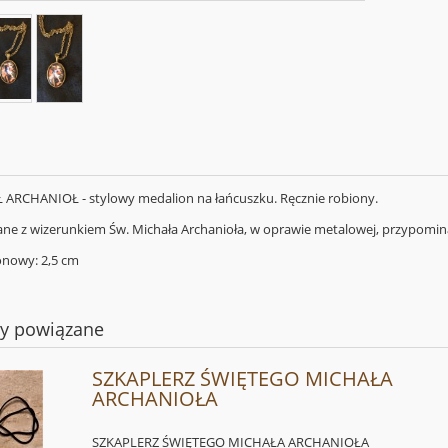
ARCHANIOŁ - stylowy medalion na łańcuszku. Ręcznie robiony.
ane z wizerunkiem Św. Michała Archanioła, w oprawie metalowej, przypomin
onowy: 2,5 cm
ty powiązane
SZKAPLERZ ŚWIĘTEGO MICHAŁA
ARCHANIOŁA
SZKAPLERZ ŚWIĘTEGO MICHAŁA ARCHANIOŁA