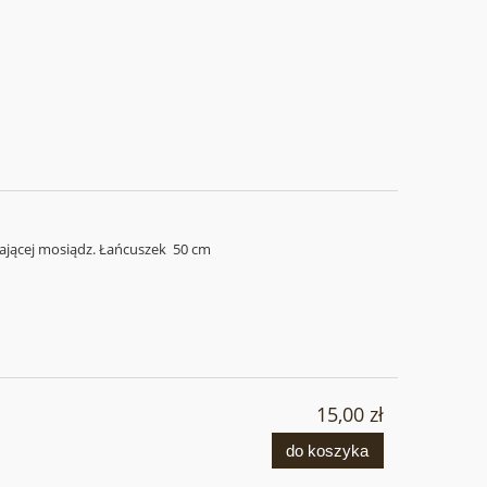
ającej mosiądz. Łańcuszek 50 cm
15,00 zł
do koszyka