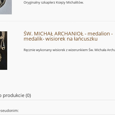
Oryginalny szkaplerz Księży Michalitów.
ŚW. MICHAŁ ARCHANIOŁ - medalion -
medalik- wisiorek na łańcuszku
Ręcznie wykonany wisiorek z wizerunkiem Św. Michała Archa
o produkcie (0)
pseudonim: