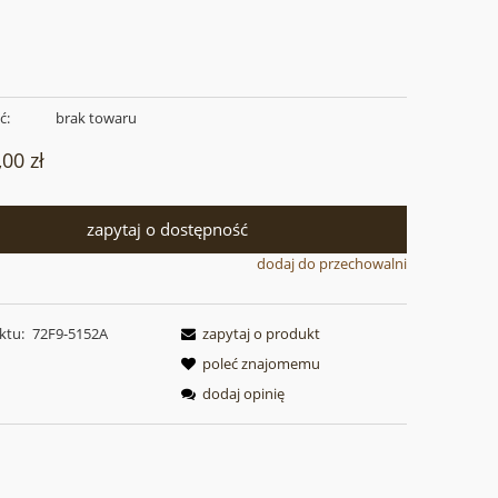
ć:
brak towaru
,00 zł
zapytaj o dostępność
dodaj do przechowalni
ktu:
72F9-5152A
zapytaj o produkt
poleć znajomemu
dodaj opinię