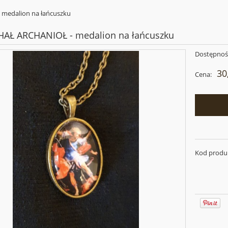
medalion na łańcuszku
HAŁ ARCHANIOŁ - medalion na łańcuszku
Dostępnoś
30
Cena:
Kod produ