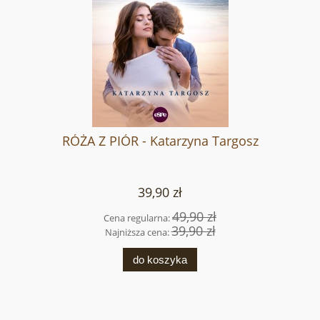
RÓŻA Z PIÓR - Katarzyna Targosz
39,90 zł
49,90 zł
Cena regularna:
39,90 zł
Najniższa cena:
do koszyka