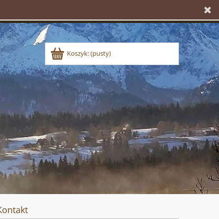
Koszyk:
(pusty)
Kontakt