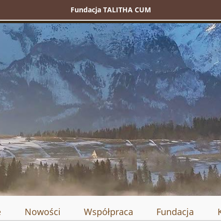
Fundacja TALITHA CUM
e
Nowości
Współpraca
Fundacja