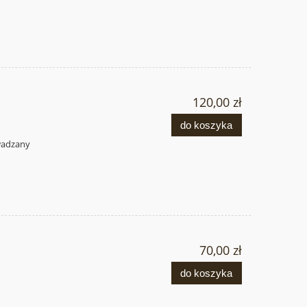
120,00 zł
do koszyka
owadzany
70,00 zł
do koszyka
.