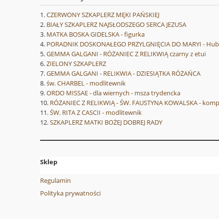
CZERWONY SZKAPLERZ MĘKI PAŃSKIEJ
BIAŁY SZKAPLERZ NAJSŁODSZEGO SERCA JEZUSA
MATKA BOSKA GIDELSKA - figurka
PORADNIK DOSKONAŁEGO PRZYLGNIĘCIA DO MARYI - Hube
GEMMA GALGANI - RÓŻANIEC Z RELIKWIĄ czarny z etui
ZIELONY SZKAPLERZ
GEMMA GALGANI - RELIKWIA - DZIESIĄTKA RÓŻAŃCA
św. CHARBEL - modlitewnik
ORDO MISSAE - dla wiernych - msza trydencka
RÓŻANIEC Z RELIKWIĄ - ŚW. FAUSTYNA KOWALSKA - komplet
ŚW. RITA Z CASCII - modlitewnik
SZKAPLERZ MATKI BOŻEJ DOBREJ RADY
Sklep
Regulamin
Polityka prywatności