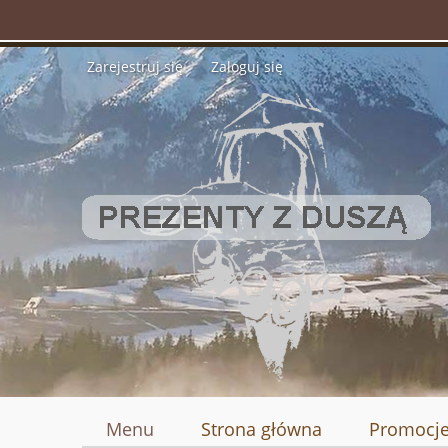
Zarejestruj się
Zaloguj się
Menu
Strona główna
Promocj