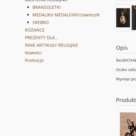
BRANSOLETKI
MEDALIKI/ MEDALIONY/zawieszki
SREBRO
RÓŻAŃCE
PREZENTY DLA...
INNE ARTYKUŁY RELIGIJNE
Opis
Nowości
Św.MICHAŁ 
Promocje
Oczko szkl
Wymiar pi
Produk