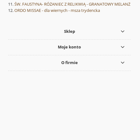
ŚW. FAUSTYNA- RÓŻANIEC Z RELIKWIĄ - GRANATOWY MELANŻ
ORDO MISSAE - dla wiernych - msza trydencka
Sklep
Moje konto
O firmie