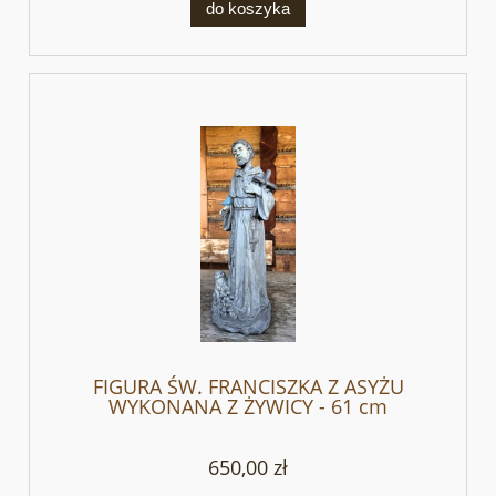
do koszyka
FIGURA ŚW. FRANCISZKA Z ASYŻU
WYKONANA Z ŻYWICY - 61 cm
650,00 zł