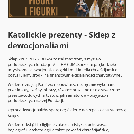
Katolickie prezenty - Sklep z
dewocjonaliami
Sklep PREZENTY Z DUSZĄ został stworzony z myślą o
podopiecznych fundacji TALITHA CUM. Sprzedając rękodzieło
artystyczne, dewocjonalia, książki i multimedia chrześcijańskie
pozyskujemy środki na finansowanie działalności charytatywnej.
W ofercie znajdą Państwo niepowtarzalne, ręcznie wykonane
przedmioty, rzeźby, obrazy, różańce oraz inne dzieła stworzone
przez zawodowych artystów, jak i amatorów - przyjaciół i
podopiecznych naszej Fundacji.
Oprócz dewocjonaliów sporą część oferty naszego sklepu stanowią
książki.
W ofercie: książki religijne z zakresu mistyki, duchowości,
hagiografii i eschatologii, a także powieści chrześcijańskie,