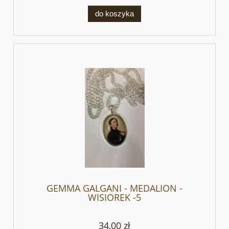
do koszyka
GEMMA GALGANI - MEDALION -
WISIOREK -5
34,00 zł