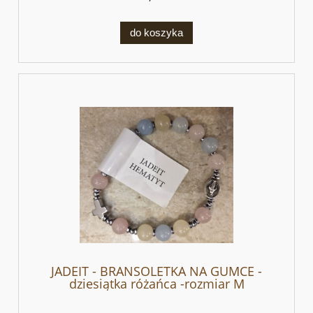
do koszyka
JADEIT - BRANSOLETKA NA GUMCE -
dziesiątka różańca -rozmiar M