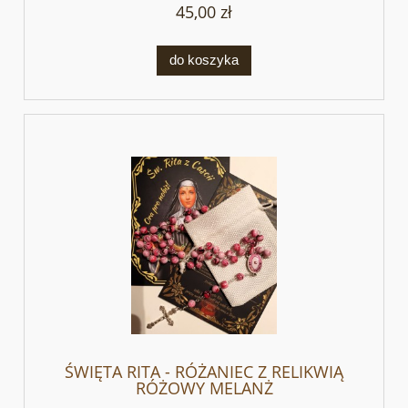
45,00 zł
do koszyka
ŚWIĘTA RITA - RÓŻANIEC Z RELIKWIĄ
RÓŻOWY MELANŻ