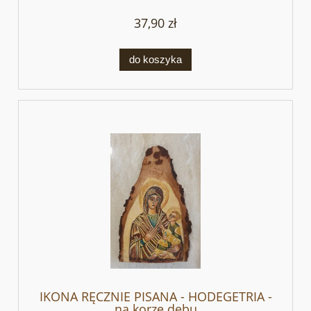
37,90 zł
do koszyka
IKONA RĘCZNIE PISANA - HODEGETRIA -
na korze dębu