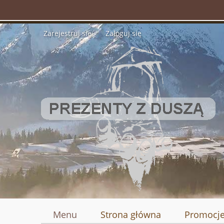
Zarejestruj się
Zaloguj się
Menu
Strona główna
Promocj