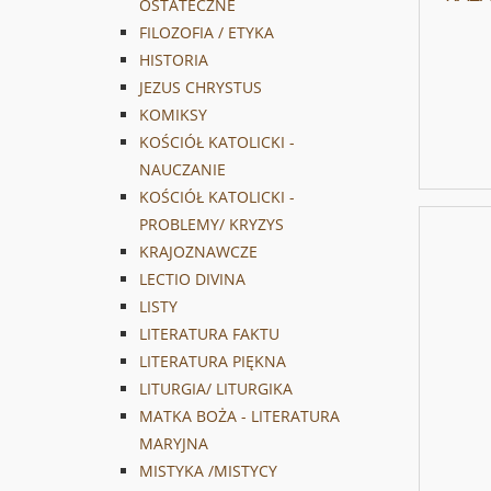
OSTATECZNE
FILOZOFIA / ETYKA
HISTORIA
JEZUS CHRYSTUS
KOMIKSY
KOŚCIÓŁ KATOLICKI -
NAUCZANIE
KOŚCIÓŁ KATOLICKI -
PROBLEMY/ KRYZYS
KRAJOZNAWCZE
LECTIO DIVINA
LISTY
LITERATURA FAKTU
LITERATURA PIĘKNA
LITURGIA/ LITURGIKA
MATKA BOŻA - LITERATURA
MARYJNA
MISTYKA /MISTYCY