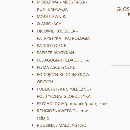
MODLITWA - MEDYTACJA -
GŁOS 
KONTEMPLACJA
MODLITEWNIKI
O ANIOŁACH
OJCOWIE KOŚCIOŁA -
PATRYSTYKA I PATROLOGIA
PATRIOTYCZNE
PAPIEŻE /WATYKAN
PEDAGOGIA I PEDAGOGIKA
PISMA ASCETYCZNE
PODRĘCZNIKI DO JĘZYKÓW
OBCYCH
PUBLICYSTYKA SPOŁECZNO-
POLITYCZNA/ GEOPOLITYKA
PSYCHOLOGIA/poradniki/podręczniki
RELIGIOZNAWSTWO - inne
religie
RODZINA / MAŁŻEŃSTWO