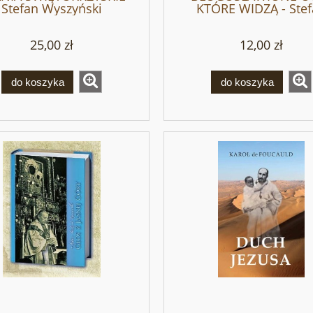
Stefan Wyszyński
KTÓRE WIDZĄ - Ste
Kardynał Wyszyńsk
25,00 zł
12,00 zł
do koszyka
do koszyka