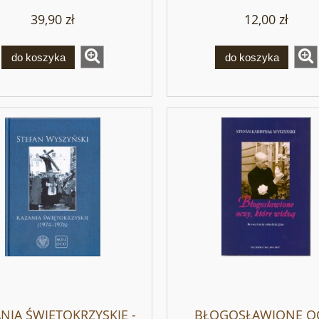
39,90 zł
12,00 zł
do koszyka
do koszyka
NIA ŚWIĘTOKRZYSKIE -
BŁOGOSŁAWIONE O