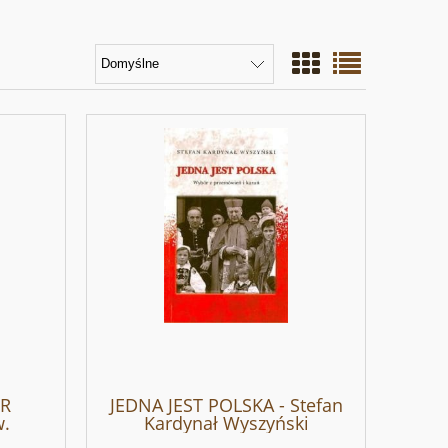
OR
JEDNA JEST POLSKA - Stefan
w.
Kardynał Wyszyński
II