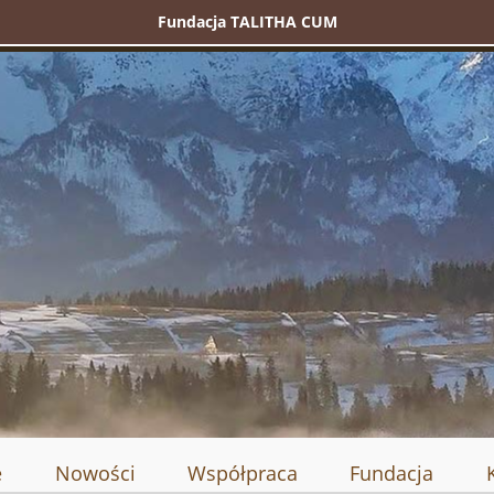
Fundacja TALITHA CUM
e
Nowości
Współpraca
Fundacja