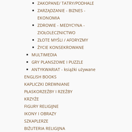
ZAKOPANE/ TATRY/PODHALE
ZARZĄDZANIE - BIZNES -
EKONOMIA
ZDROWIE - MEDYCYNA -
ZIOŁOLECZNICTWO
ZŁOTE MYŚLI / AFORYZMY
ŻYCIE KONSEKROWANE
MULTIMEDIA
GRY PLANSZOWE I PUZZLE
ANTYKWARIAT - książki używane
ENGLISH BOOKS
KAPLICZKI DREWNIANE
PŁASKORZEŹBY I RZEŹBY
KRZYŻE
FIGURY RELIGIJNE
IKONY I OBRAZY
SZKAPLERZE
BIŻUTERIA RELIGIJNA