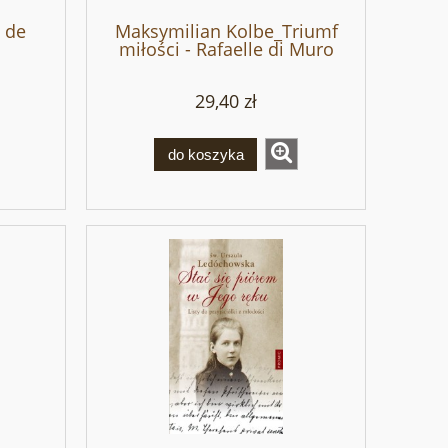
 de
Maksymilian Kolbe_Triumf
miłości - Rafaelle di Muro
29,40 zł
do koszyka