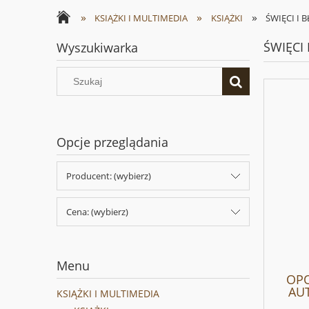
»
»
»
KSIĄŻKI I MULTIMEDIA
KSIĄŻKI
ŚWIĘCI I 
ŚWIĘCI
Wyszukiwarka
Opcje przeglądania
Producent: (wybierz)
Cena: (wybierz)
Menu
OPO
AUT
KSIĄŻKI I MULTIMEDIA