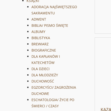
KSIĄŻKI
ADORACJA NAJŚWIĘTSZEGO
SAKRAMENTU
ADWENT
BIBLIA/ PISMO ŚWIĘTE
ALBUMY
BIBLISTYKA
BREWIARZ
BIOGRAFICZNE
DLA KAPŁANÓW I
KATECHETÓW
DLA DZIECI
DLA MŁODZIEŻY
DUCHOWOŚĆ
EGZORCYŚCI/ ZAGROŻENIA
DUCHOWE
ESCHATOLOGIA/ ŻYCIE PO
ŚMIERCI / CZASY
KAZA