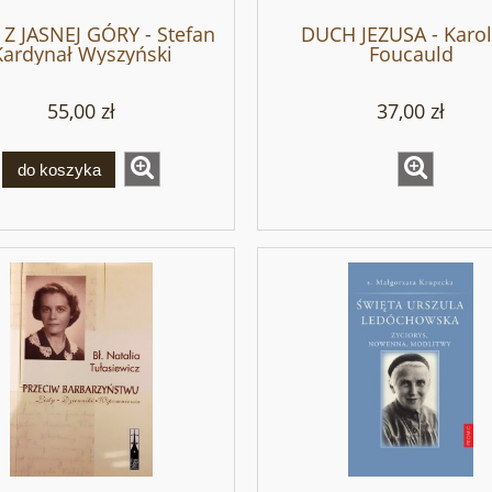
Z JASNEJ GÓRY - Stefan
DUCH JEZUSA - Karol
Kardynał Wyszyński
Foucauld
55,00 zł
37,00 zł
do koszyka