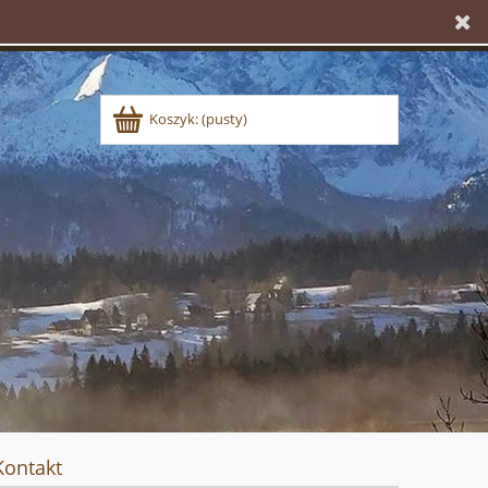
Koszyk:
(pusty)
Kontakt