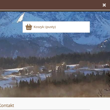
Koszyk:
(pusty)
Kontakt