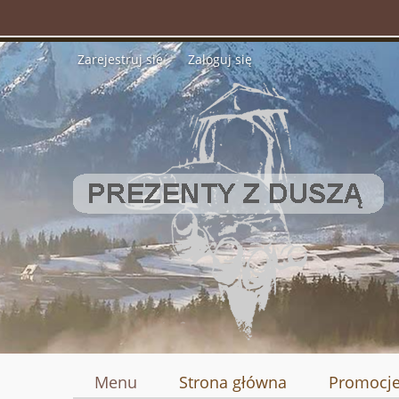
Zarejestruj się
Zaloguj się
Menu
Strona główna
Promocj