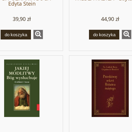
Edyta Stein
39,90 zł
44,90 zł
do koszyka
do koszyka