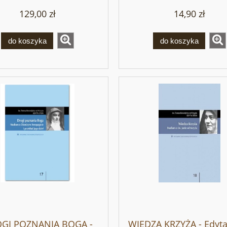
129,00 zł
14,90 zł
do koszyka
do koszyka
GI POZNANIA BOGA -
WIEDZA KRZYŻA - Edyta