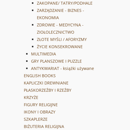
ZAKOPANE/ TATRY/PODHALE
ZARZĄDZANIE - BIZNES -
EKONOMIA
ZDROWIE - MEDYCYNA -
ZIOŁOLECZNICTWO
ZŁOTE MYŚLI / AFORYZMY
ŻYCIE KONSEKROWANE
MULTIMEDIA
GRY PLANSZOWE I PUZZLE
ANTYKWARIAT - książki używane
ENGLISH BOOKS
KAPLICZKI DREWNIANE
PŁASKORZEŹBY I RZEŹBY
KRZYŻE
FIGURY RELIGIJNE
IKONY I OBRAZY
SZKAPLERZE
BIŻUTERIA RELIGIJNA