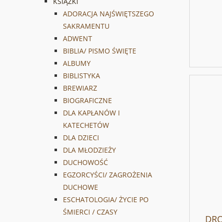
KSIĄŻKI
ADORACJA NAJŚWIĘTSZEGO
SAKRAMENTU
ADWENT
BIBLIA/ PISMO ŚWIĘTE
ALBUMY
BIBLISTYKA
BREWIARZ
BIOGRAFICZNE
DLA KAPŁANÓW I
KATECHETÓW
DLA DZIECI
DLA MŁODZIEŻY
DUCHOWOŚĆ
EGZORCYŚCI/ ZAGROŻENIA
DUCHOWE
ESCHATOLOGIA/ ŻYCIE PO
ŚMIERCI / CZASY
DRO