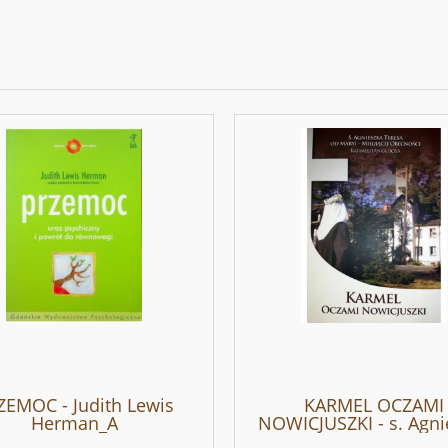
ZEMOC - Judith Lewis
KARMEL OCZAMI
Herman_A
NOWICJUSZKI - s. Agni
Teresa od Maryi