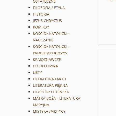
OSTATECZNE
FILOZOFIA / ETYKA
HISTORIA
JEZUS CHRYSTUS
KOMIKSY
KOŚCIÓŁ KATOLICKI -
NAUCZANIE
KOŚCIÓŁ KATOLICKI -
PROBLEMY/ KRYZYS
KRAJOZNAWCZE
LECTIO DIVINA
LISTY
LITERATURA FAKTU
LITERATURA PIĘKNA
LITURGIA/ LITURGIKA
MATKA BOŻA - LITERATURA
MARYJNA
MISTYKA /MISTYCY