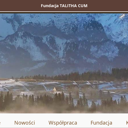
Fundacja TALITHA CUM
e
Nowości
Współpraca
Fundacja