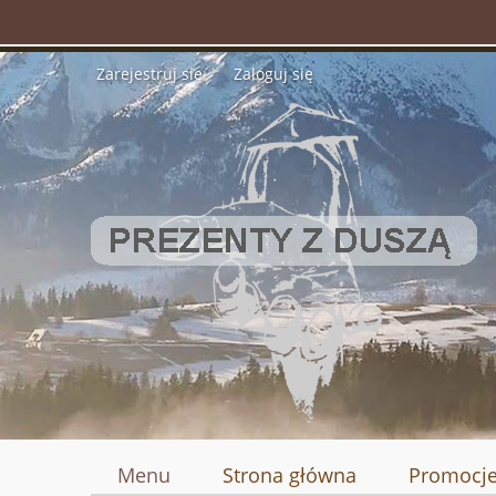
Zarejestruj się
Zaloguj się
Menu
Strona główna
Promocj