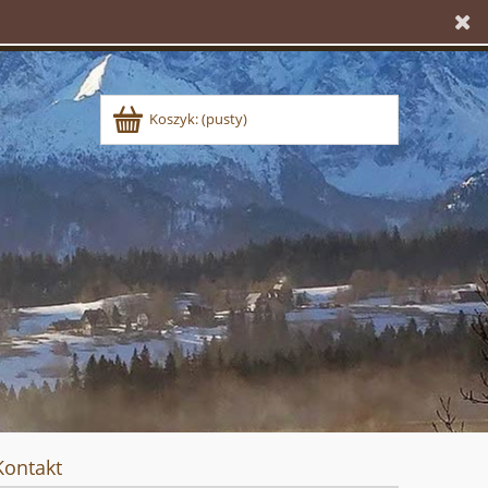
Koszyk:
(pusty)
Kontakt