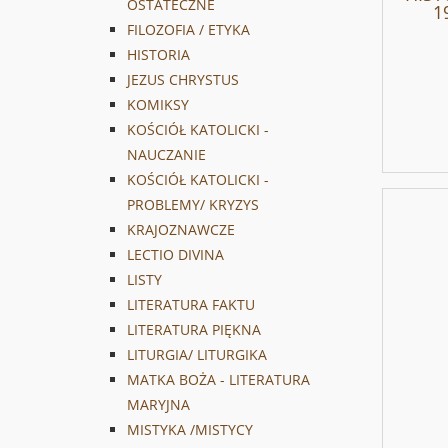
OSTATECZNE
1
FILOZOFIA / ETYKA
HISTORIA
JEZUS CHRYSTUS
KOMIKSY
KOŚCIÓŁ KATOLICKI -
NAUCZANIE
KOŚCIÓŁ KATOLICKI -
PROBLEMY/ KRYZYS
KRAJOZNAWCZE
LECTIO DIVINA
LISTY
LITERATURA FAKTU
LITERATURA PIĘKNA
LITURGIA/ LITURGIKA
MATKA BOŻA - LITERATURA
MARYJNA
MISTYKA /MISTYCY