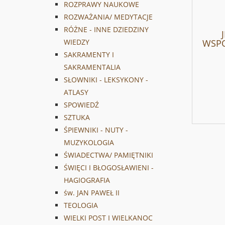
ROZPRAWY NAUKOWE
ROZWAŻANIA/ MEDYTACJE
RÓŻNE - INNE DZIEDZINY
WSPO
WIEDZY
SAKRAMENTY I
SAKRAMENTALIA
SŁOWNIKI - LEKSYKONY -
ATLASY
SPOWIEDŹ
SZTUKA
ŚPIEWNIKI - NUTY -
MUZYKOLOGIA
ŚWIADECTWA/ PAMIĘTNIKI
ŚWIĘCI I BŁOGOSŁAWIENI -
HAGIOGRAFIA
św. JAN PAWEŁ II
TEOLOGIA
WIELKI POST I WIELKANOC