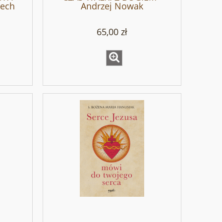
ech
Andrzej Nowak
65,00 zł