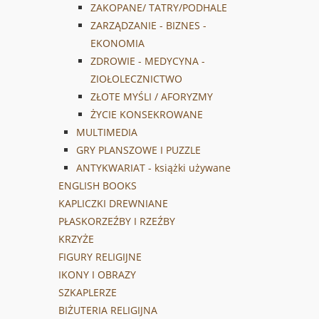
ZAKOPANE/ TATRY/PODHALE
ZARZĄDZANIE - BIZNES -
EKONOMIA
ZDROWIE - MEDYCYNA -
ZIOŁOLECZNICTWO
ZŁOTE MYŚLI / AFORYZMY
ŻYCIE KONSEKROWANE
MULTIMEDIA
GRY PLANSZOWE I PUZZLE
ANTYKWARIAT - książki używane
ENGLISH BOOKS
KAPLICZKI DREWNIANE
PŁASKORZEŹBY I RZEŹBY
KRZYŻE
FIGURY RELIGIJNE
IKONY I OBRAZY
SZKAPLERZE
BIŻUTERIA RELIGIJNA