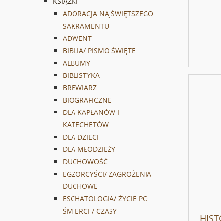
KSIĄŻKI
ADORACJA NAJŚWIĘTSZEGO
SAKRAMENTU
ADWENT
BIBLIA/ PISMO ŚWIĘTE
ALBUMY
BIBLISTYKA
BREWIARZ
BIOGRAFICZNE
DLA KAPŁANÓW I
KATECHETÓW
DLA DZIECI
DLA MŁODZIEŻY
DUCHOWOŚĆ
EGZORCYŚCI/ ZAGROŻENIA
DUCHOWE
ESCHATOLOGIA/ ŻYCIE PO
ŚMIERCI / CZASY
HIST