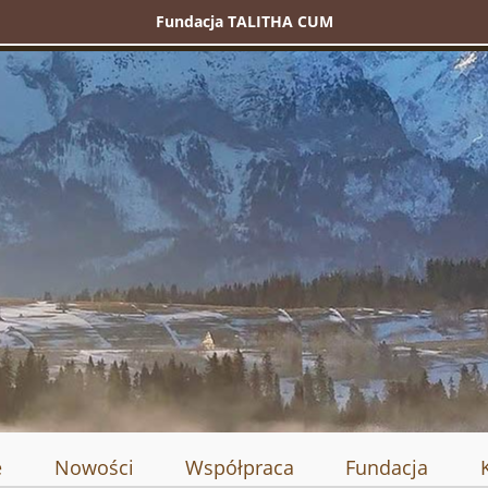
Fundacja TALITHA CUM
e
Nowości
Współpraca
Fundacja