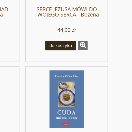
NAD
SERCE JEZUSA MÓWI DO
ba
TWOJEGO SERCA - Bożena
Maria Hanusiak
44,90 zł
do koszyka