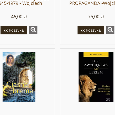
945-1979 - Wojciech
PROPAGANDA -Wojci
Roszkowski
Roszkowski
46,00 zł
75,00 zł
do koszyka
do koszyka