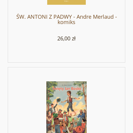
ŚW. ANTONI Z PADWY - Andre Merlaud -
komiks
26,00 zł