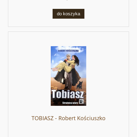
do koszyka
TOBIASZ - Robert Kościuszko