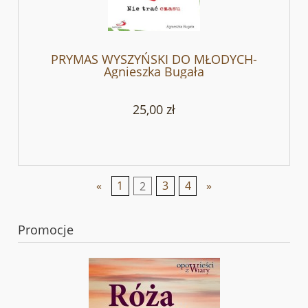
PRYMAS WYSZYŃSKI DO MŁODYCH-
Agnieszka Bugała
25,00 zł
«
1
2
3
4
»
Promocje