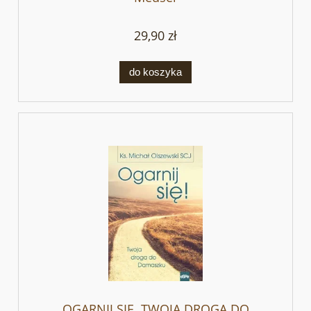
29,90 zł
do koszyka
OGARNIJ SIĘ. TWOJA DROGA DO