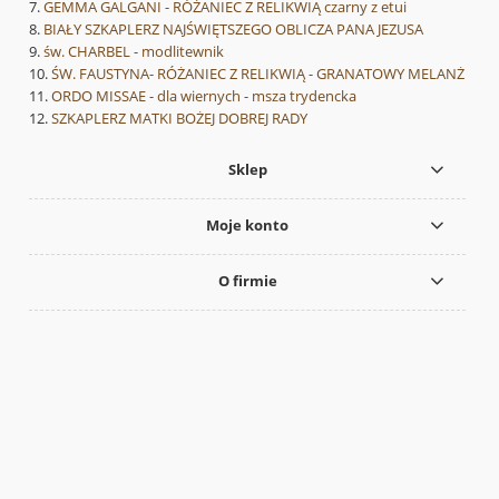
GEMMA GALGANI - RÓŻANIEC Z RELIKWIĄ czarny z etui
BIAŁY SZKAPLERZ NAJŚWIĘTSZEGO OBLICZA PANA JEZUSA
św. CHARBEL - modlitewnik
ŚW. FAUSTYNA- RÓŻANIEC Z RELIKWIĄ - GRANATOWY MELANŻ
ORDO MISSAE - dla wiernych - msza trydencka
SZKAPLERZ MATKI BOŻEJ DOBREJ RADY
Sklep
Moje konto
O firmie