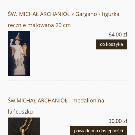
ŚW. MICHAŁ ARCHANIOŁ z Gargano - figurka
ręcznie malowana 20 cm
64,00 zł
do koszyka
Św.MICHAŁ ARCHANIOŁ - medalion na
łańcuszku
30,00 zł
powiadom o dostępności