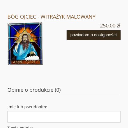
BÓG OJCIEC - WITRAŻYK MALOWANY
250,00 zł
powiadom o dostępności
Opinie o produkcie (0)
Imię lub pseudonim:
Twoja opinia: