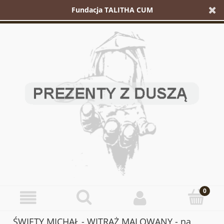
Fundacja TALITHA CUM
ŚWIĘTY MICHAŁ - WITRAŻ MALOWANY - na