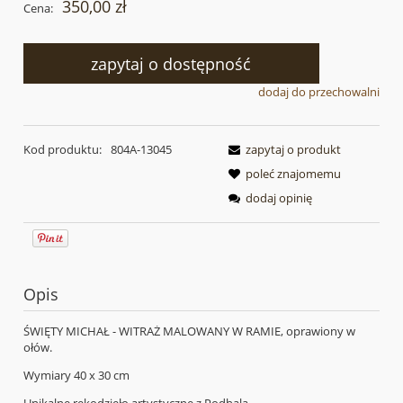
350,00 zł
Cena:
zapytaj o dostępność
dodaj do przechowalni
Kod produktu:
804A-13045
zapytaj o produkt
poleć znajomemu
dodaj opinię
Opis
ŚWIĘTY MICHAŁ - WITRAŻ MALOWANY W RAMIE, oprawiony w
ołów.
Wymiary 40 x 30 cm
Unikalne rękodzieło artystyczne z Podhala.