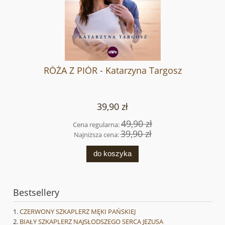
RÓŻA Z PIÓR - Katarzyna Targosz
39,90 zł
49,90 zł
Cena regularna:
39,90 zł
Najniższa cena:
do koszyka
Bestsellery
CZERWONY SZKAPLERZ MĘKI PAŃSKIEJ
BIAŁY SZKAPLERZ NAJSŁODSZEGO SERCA JEZUSA