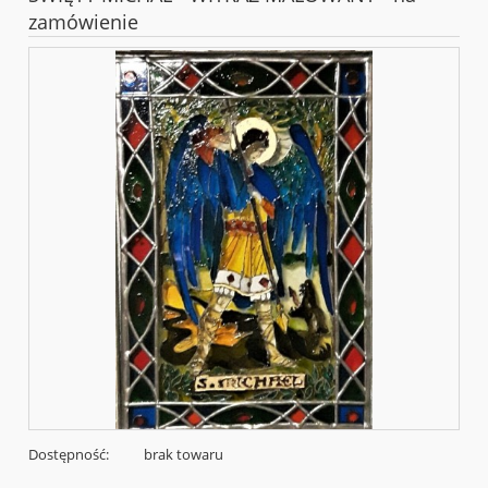
zamówienie
Dostępność:
brak towaru