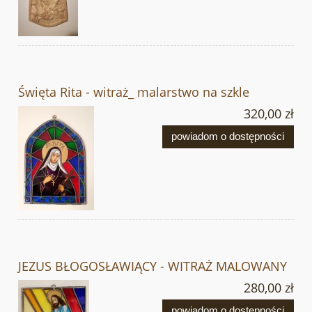
Święta Rita - witraż_ malarstwo na szkle
320,00 zł
powiadom o dostępności
JEZUS BŁOGOSŁAWIĄCY - WITRAŻ MALOWANY
280,00 zł
powiadom o dostępności