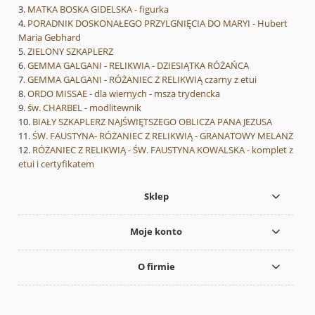
MATKA BOSKA GIDELSKA - figurka
PORADNIK DOSKONAŁEGO PRZYLGNIĘCIA DO MARYI - Hubert
Maria Gebhard
ZIELONY SZKAPLERZ
GEMMA GALGANI - RELIKWIA - DZIESIĄTKA RÓŻAŃCA
GEMMA GALGANI - RÓŻANIEC Z RELIKWIĄ czarny z etui
ORDO MISSAE - dla wiernych - msza trydencka
św. CHARBEL - modlitewnik
BIAŁY SZKAPLERZ NAJŚWIĘTSZEGO OBLICZA PANA JEZUSA
ŚW. FAUSTYNA- RÓŻANIEC Z RELIKWIĄ - GRANATOWY MELANŻ
RÓŻANIEC Z RELIKWIĄ - ŚW. FAUSTYNA KOWALSKA - komplet z
etui i certyfikatem
Sklep
Moje konto
O firmie