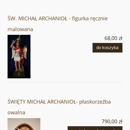
ŚW. MICHAŁ ARCHANIOŁ - figurka ręcznie
malowana
68,00 zł
do koszyka
ŚWIĘTY MICHAŁ ARCHANIOŁ- płaskorzeźba
owalna
790,00 zł