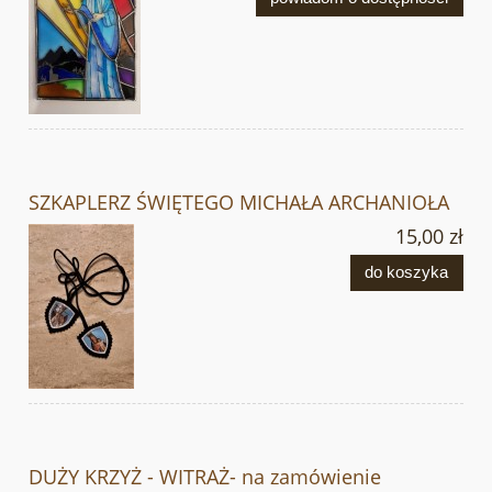
SZKAPLERZ ŚWIĘTEGO MICHAŁA ARCHANIOŁA
15,00 zł
do koszyka
DUŻY KRZYŻ - WITRAŻ- na zamówienie