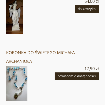
64,00 zł
do koszyka
KORONKA DO ŚWIĘTEGO MICHAŁA
ARCHANIOŁA
17,90 zł
powiadom o dostępności