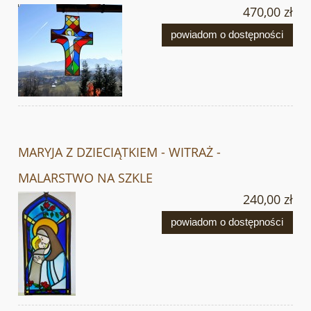
470,00 zł
powiadom o dostępności
MARYJA Z DZIECIĄTKIEM - WITRAŻ -
MALARSTWO NA SZKLE
240,00 zł
powiadom o dostępności