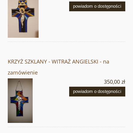
powiadom o dostępności
KRZYŻ SZKLANY - WITRAŻ ANGIELSKI - na
zamówienie
350,00 zł
powiadom o dostępności