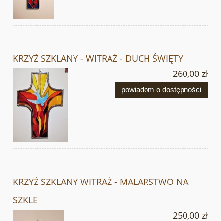
KRZYŻ SZKLANY - WITRAŻ - DUCH ŚWIĘTY
260,00 zł
powiadom o dostępności
KRZYŻ SZKLANY WITRAŻ - MALARSTWO NA
SZKLE
250,00 zł