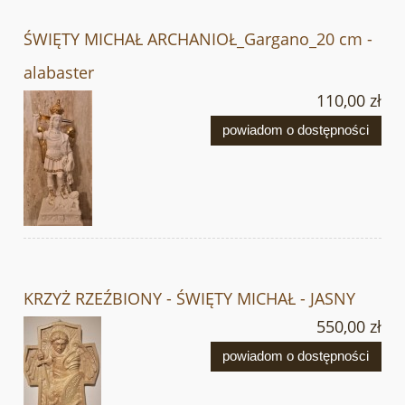
ŚWIĘTY MICHAŁ ARCHANIOŁ_Gargano_20 cm -
alabaster
110,00 zł
powiadom o dostępności
KRZYŻ RZEŹBIONY - ŚWIĘTY MICHAŁ - JASNY
550,00 zł
powiadom o dostępności