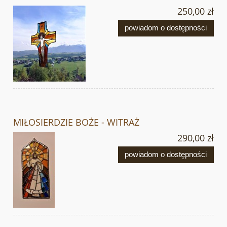
250,00 zł
powiadom o dostępności
MIŁOSIERDZIE BOŻE - WITRAŻ
290,00 zł
powiadom o dostępności