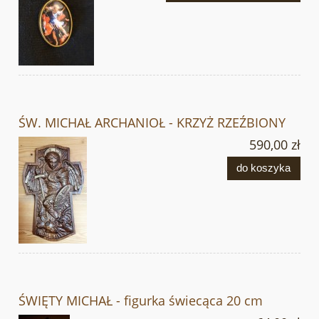
ŚW. MICHAŁ ARCHANIOŁ - KRZYŻ RZEŹBIONY
590,00 zł
do koszyka
ŚWIĘTY MICHAŁ - figurka świecąca 20 cm