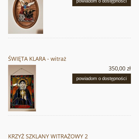
powiadom o dostępności
ŚWIĘTA KLARA - witraż
350,00 zł
powiadom o dostępności
KRZYŻ SZKLANY WITRAŻOWY 2