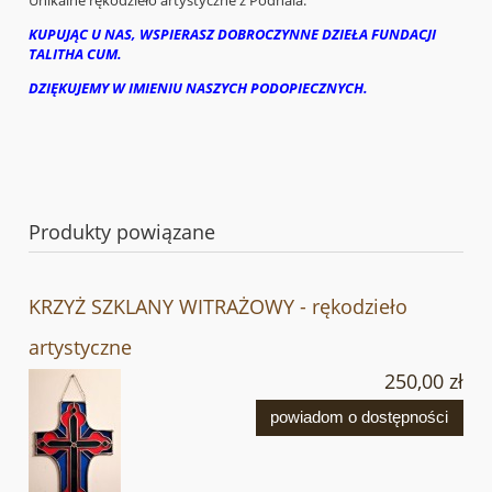
KUPUJĄC U NAS, WSPIERASZ DOBROCZYNNE DZIEŁA FUNDACJI
TALITHA CUM.
DZIĘKUJEMY W IMIENIU NASZYCH PODOPIECZNYCH.
Produkty powiązane
KRZYŻ SZKLANY WITRAŻOWY - rękodzieło
artystyczne
250,00 zł
powiadom o dostępności