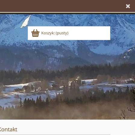
Koszyk:
(pusty)
Kontakt