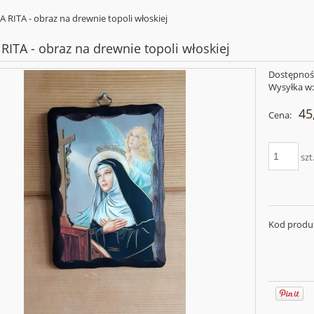
 RITA - obraz na drewnie topoli włoskiej
RITA - obraz na drewnie topoli włoskiej
Dostępnoś
Wysyłka w
45
Cena:
szt
Kod produ