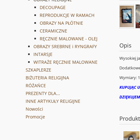
DECOUPAGE
REPRODUKCJE W RAMACH
OBRAZY NA PŁÓTNIE
CERAMICZNE
RĘCZNIE MALOWANE - OLEJ
Opis
OBRAZY SREBRNE i RYNGRAFY
INTARSJE
Wysokiej j
WITRAŻE RĘCZNIE MALOWANE
Dodatkowej
SZKAPLERZE
Wymiary: 1
BIŻUTERIA RELIGIJNA
RÓŻAŃCE
KUPUJĄC U
PREZENTY DLA...
DZIĘKUJEM
INNE ARTYKUŁY RELIGIJNE
Nowości
Promocje
Produk