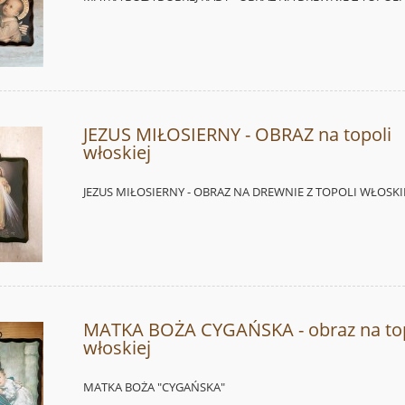
JEZUS MIŁOSIERNY - OBRAZ na topoli
włoskiej
JEZUS MIŁOSIERNY - OBRAZ NA DREWNIE Z TOPOLI WŁOSKI
MATKA BOŻA CYGAŃSKA - obraz na top
włoskiej
MATKA BOŻA "CYGAŃSKA"