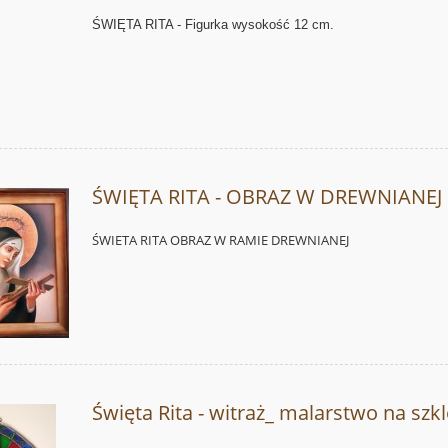
ŚWIĘTA RITA - Figurka wysokość 12
cm.
ŚWIĘTA RITA - OBRAZ W DREWNIANEJ
ŚWIETA RITA OBRAZ W RAMIE DREWNIANEJ
Święta Rita - witraż_ malarstwo na szk