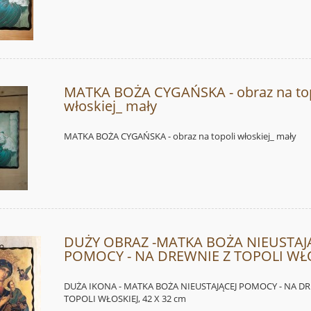
MATKA BOŻA CYGAŃSKA - obraz na top
włoskiej_ mały
MATKA BOŻA CYGAŃSKA - obraz na topoli włoskiej_ mały
DUŻY OBRAZ -MATKA BOŻA NIEUSTAJ
POMOCY - NA DREWNIE Z TOPOLI WŁO
DUŻA IKONA - MATKA BOŻA NIEUSTAJĄCEJ POMOCY - NA D
TOPOLI WŁOSKIEJ, 42 X 32 cm