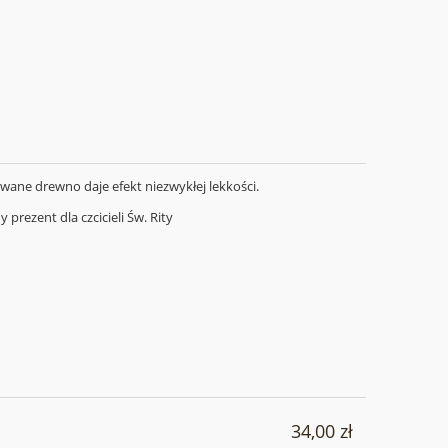
owane drewno daje efekt niezwykłej lekkości.
rezent dla czcicieli Św. Rity
34,00 zł