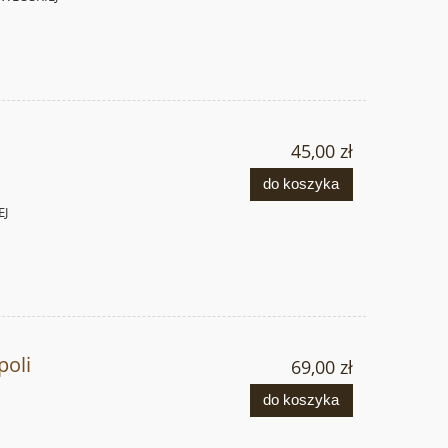
45,00 zł
do koszyka
EJ
oli
69,00 zł
do koszyka