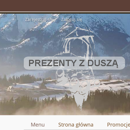
Zarejestruj się
Zaloguj się
Menu
Strona główna
Promocj