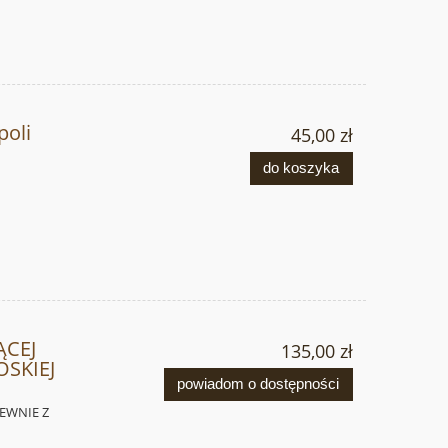
oli
45,00 zł
do koszyka
ĄCEJ
135,00 zł
SKIEJ
powiadom o dostępności
REWNIE Z