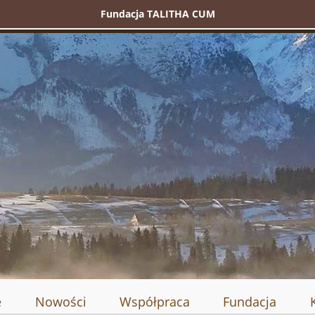
Fundacja TALITHA CUM
e
Nowości
Współpraca
Fundacja