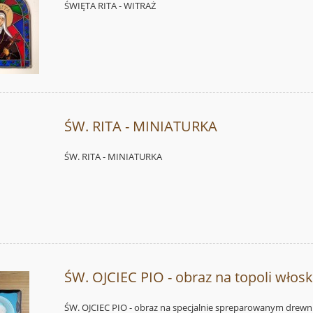
ŚWIĘTA RITA - WITRAŻ
ŚW. RITA - MINIATURKA
ŚW. RITA - MINIATURKA
ŚW. OJCIEC PIO - obraz na topoli włosk
ŚW. OJCIEC PIO - obraz na specjalnie spreparowanym drewni