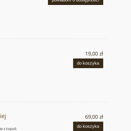
19,00 zł
do koszyka
iej
69,00 zł
do koszyka
e z topoli