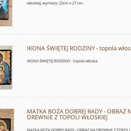
włoskiej, wymiary: 22cm x 27 cm.
IKONA ŚWIĘTEJ RODZINY - topola wło
IKONA ŚWIĘTEJ RODZINY - topola włoska
MATKA BOŻA DOBREJ RADY - OBRAZ 
DREWNIE Z TOPOLI WŁOSKIEJ
MATKA BOŻA DOBREJ RADY - OBRAZ NA DREWNIE Z TOPOLI