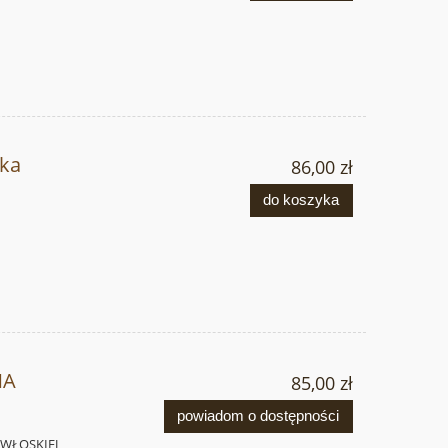
ska
86,00 zł
do koszyka
NA
85,00 zł
powiadom o dostępności
 WŁOSKIEJ