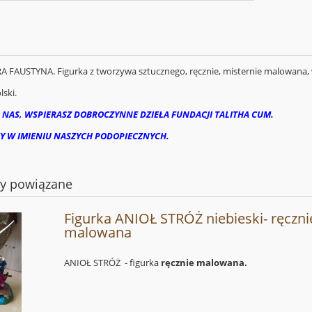
A FAUSTYNA. Figurka z tworzywa sztucznego, ręcznie, misternie malowana,
ski.
 NAS, WSPIERASZ DOBROCZYNNE DZIEŁA FUNDACJI TALITHA CUM.
Y W IMIENIU NASZYCH PODOPIECZNYCH.
ty powiązane
Figurka ANIOŁ STRÓŻ niebieski- ręczni
malowana
ANIOŁ STRÓŻ - figurka
ręcznie malowana.