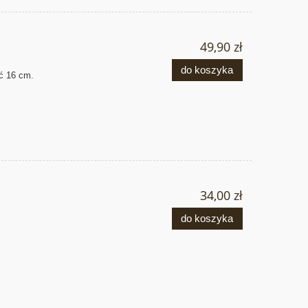
49,90 zł
do koszyka
ć 16
cm.
34,00 zł
do koszyka