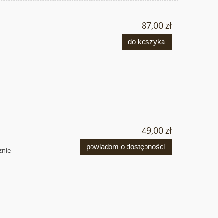
87,00 zł
do koszyka
49,00 zł
powiadom o dostępności
znie