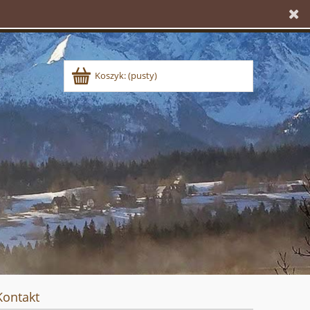
Koszyk:
(pusty)
Kontakt