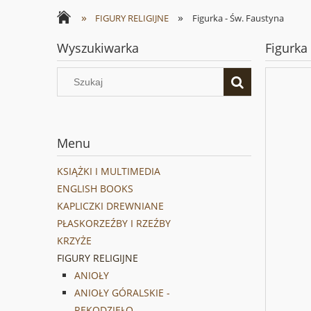
»
»
FIGURY RELIGIJNE
Figurka - Św. Faustyna
Wyszukiwarka
Figurka
Menu
KSIĄŻKI I MULTIMEDIA
ENGLISH BOOKS
KAPLICZKI DREWNIANE
PŁASKORZEŹBY I RZEŹBY
KRZYŻE
FIGURY RELIGIJNE
ANIOŁY
ANIOŁY GÓRALSKIE -
RĘKODZIEŁO