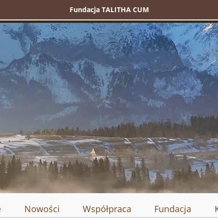
Fundacja TALITHA CUM
e
Nowości
Współpraca
Fundacja