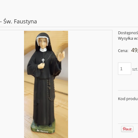
 - Św. Faustyna
Dostępnoś
Wysyłka w
49
Cena:
szt
Kod produ