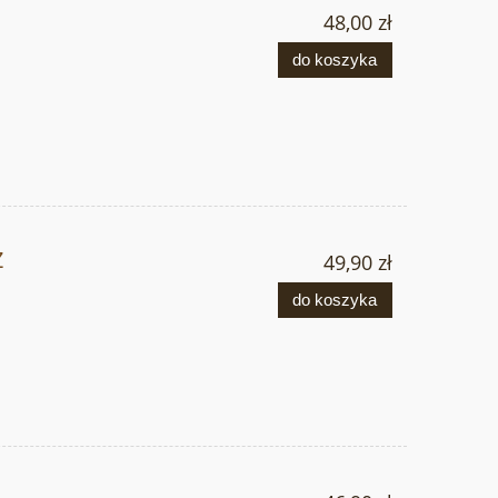
48,00 zł
do koszyka
Z
49,90 zł
do koszyka