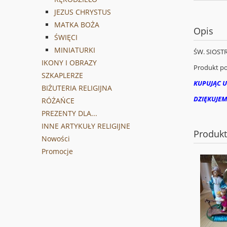
JEZUS CHRYSTUS
MATKA BOŻA
Opis
ŚWIĘCI
MINIATURKI
ŚW. SIOSTR
IKONY I OBRAZY
Produkt pol
SZKAPLERZE
KUPUJĄC U
BIŻUTERIA RELIGIJNA
DZIĘKUJEM
RÓŻAŃCE
PREZENTY DLA...
INNE ARTYKUŁY RELIGIJNE
Produk
Nowości
Promocje