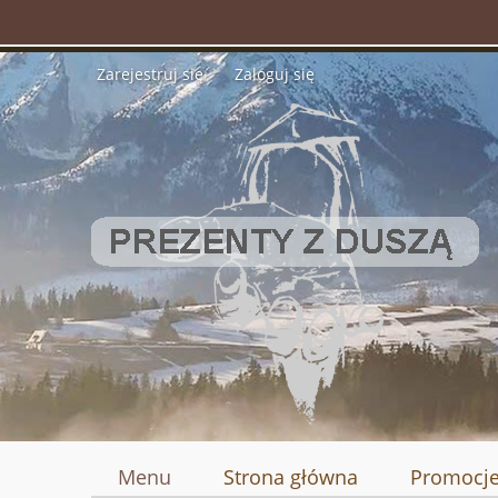
Zarejestruj się
Zaloguj się
Menu
Strona główna
Promocj