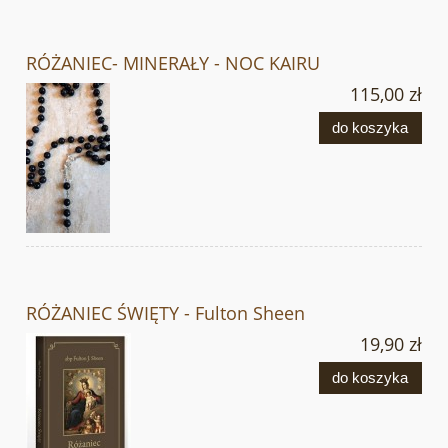
RÓŻANIEC- MINERAŁY - NOC KAIRU
115,00 zł
do koszyka
RÓŻANIEC ŚWIĘTY - Fulton Sheen
19,90 zł
do koszyka