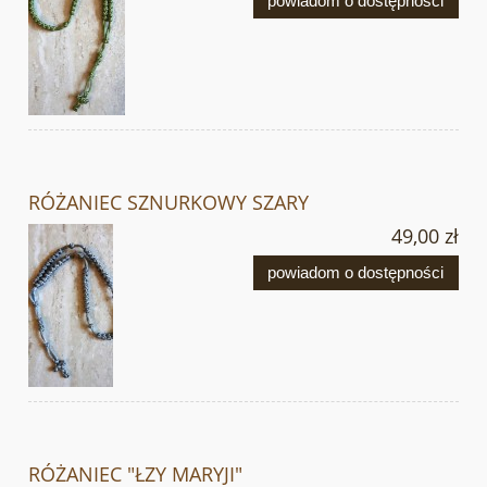
powiadom o dostępności
RÓŻANIEC SZNURKOWY SZARY
49,00 zł
powiadom o dostępności
RÓŻANIEC "ŁZY MARYJI"