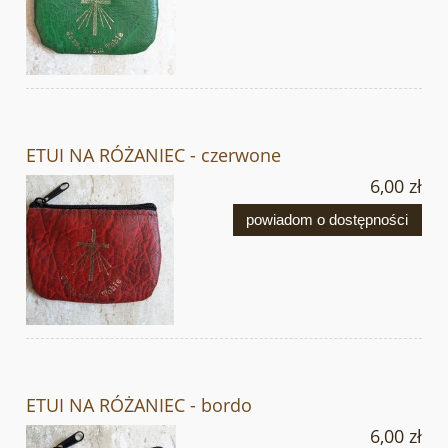
ETUI NA RÓŻANIEC - czerwone
6,00 zł
powiadom o dostępności
ETUI NA RÓŻANIEC - bordo
6,00 zł