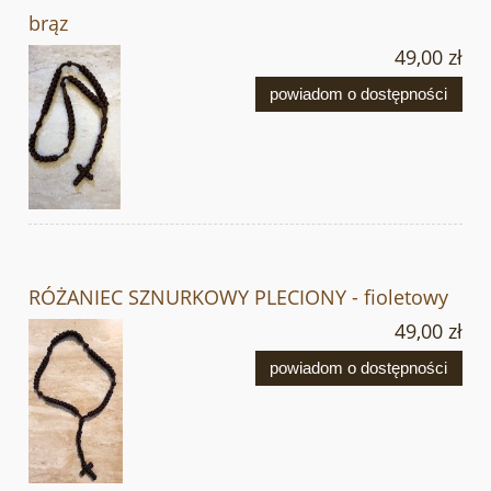
brąz
49,00 zł
powiadom o dostępności
RÓŻANIEC SZNURKOWY PLECIONY - fioletowy
49,00 zł
powiadom o dostępności