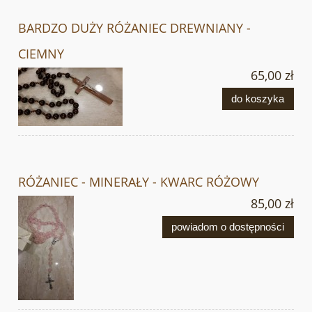
BARDZO DUŻY RÓŻANIEC DREWNIANY -
CIEMNY
65,00 zł
do koszyka
RÓŻANIEC - MINERAŁY - KWARC RÓŻOWY
85,00 zł
powiadom o dostępności