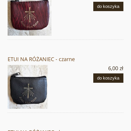
do koszyka
ETUI NA RÓŻANIEC - czarne
6,00 zł
do koszyka