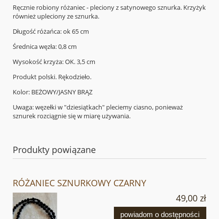
Ręcznie robiony różaniec - pleciony z satynowego sznurka. Krzyżyk
również upleciony ze sznurka.
Długość różańca: ok 65 cm
Średnica węzła: 0,8 cm
Wysokość krzyża: OK. 3,5 cm
Produkt polski. Rękodzieło.
Kolor: BEŻOWY/JASNY BRĄZ
Uwaga: węzełki w "dziesiątkach" pleciemy ciasno, ponieważ
sznurek rozciągnie się w miarę używania.
Produkty powiązane
RÓŻANIEC SZNURKOWY CZARNY
49,00 zł
powiadom o dostępności