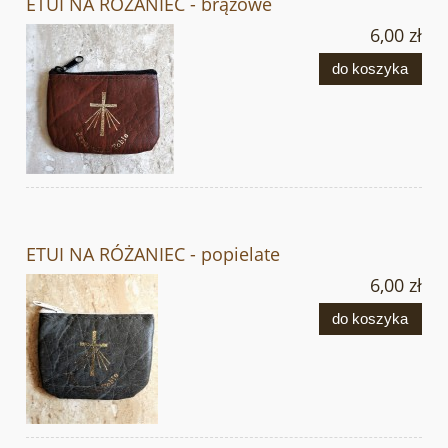
ETUI NA RÓŻANIEC - brązowe
6,00 zł
do koszyka
ETUI NA RÓŻANIEC - popielate
6,00 zł
do koszyka