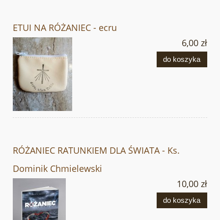
ETUI NA RÓŻANIEC - ecru
6,00 zł
do koszyka
RÓŻANIEC RATUNKIEM DLA ŚWIATA - Ks.
Dominik Chmielewski
10,00 zł
do koszyka