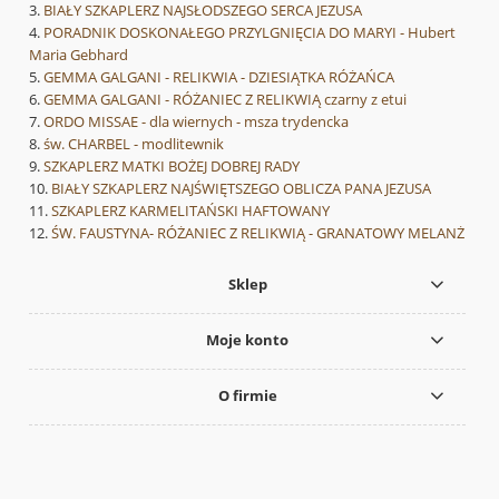
BIAŁY SZKAPLERZ NAJSŁODSZEGO SERCA JEZUSA
PORADNIK DOSKONAŁEGO PRZYLGNIĘCIA DO MARYI - Hubert
Maria Gebhard
GEMMA GALGANI - RELIKWIA - DZIESIĄTKA RÓŻAŃCA
GEMMA GALGANI - RÓŻANIEC Z RELIKWIĄ czarny z etui
ORDO MISSAE - dla wiernych - msza trydencka
św. CHARBEL - modlitewnik
SZKAPLERZ MATKI BOŻEJ DOBREJ RADY
BIAŁY SZKAPLERZ NAJŚWIĘTSZEGO OBLICZA PANA JEZUSA
SZKAPLERZ KARMELITAŃSKI HAFTOWANY
ŚW. FAUSTYNA- RÓŻANIEC Z RELIKWIĄ - GRANATOWY MELANŻ
Sklep
Moje konto
O firmie