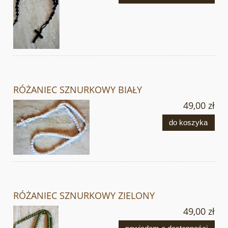
RÓŻANIEC SZNURKOWY BIAŁY
49,00 zł
do koszyka
RÓŻANIEC SZNURKOWY ZIELONY
49,00 zł