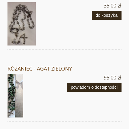
35,00 zł
do koszyka
RÓŻANIEC - AGAT ZIELONY
95,00 zł
powiadom o dostępności