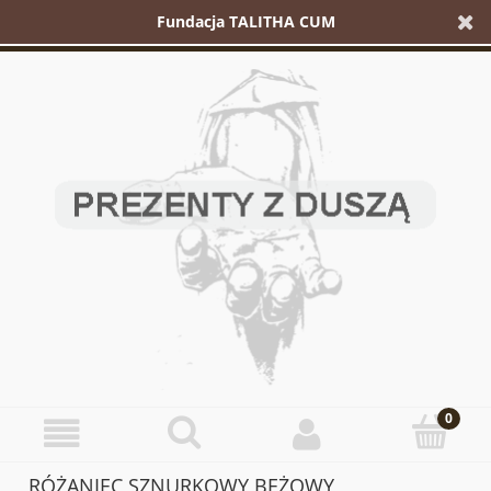
Fundacja TALITHA CUM
RÓŻANIEC SZNURKOWY BEŻOWY