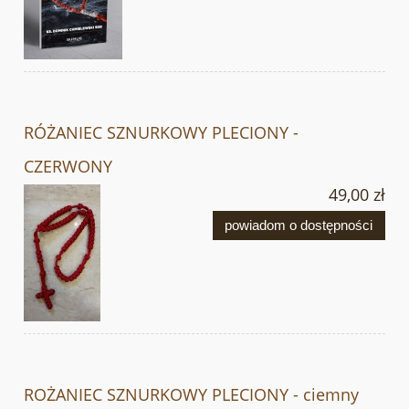
RÓŻANIEC SZNURKOWY PLECIONY -
CZERWONY
49,00 zł
powiadom o dostępności
ROŻANIEC SZNURKOWY PLECIONY - ciemny