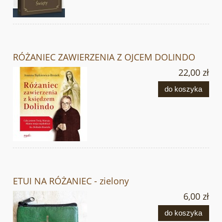
RÓŻANIEC ZAWIERZENIA Z OJCEM DOLINDO
22,00 zł
do koszyka
ETUI NA RÓŻANIEC - zielony
6,00 zł
do koszyka