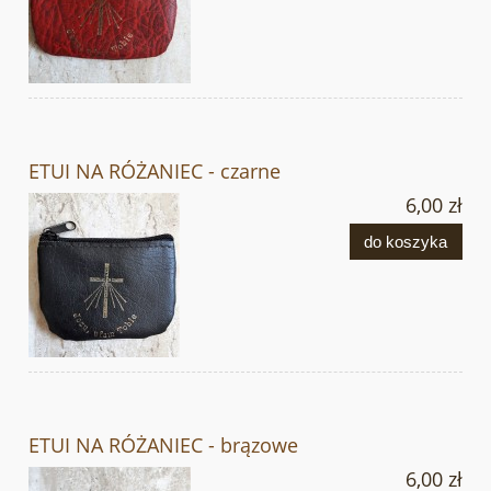
ETUI NA RÓŻANIEC - czarne
6,00 zł
do koszyka
ETUI NA RÓŻANIEC - brązowe
6,00 zł