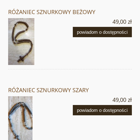
RÓŻANIEC SZNURKOWY BEŻOWY
49,00 zł
powiadom o dostępności
RÓŻANIEC SZNURKOWY SZARY
49,00 zł
powiadom o dostępności