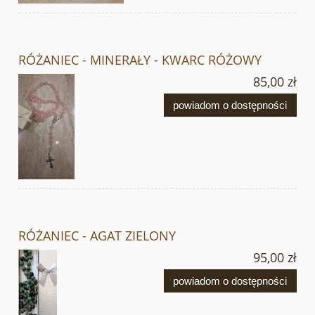
RÓŻANIEC - MINERAŁY - KWARC RÓŻOWY
85,00 zł
powiadom o dostępności
RÓŻANIEC - AGAT ZIELONY
95,00 zł
powiadom o dostępności