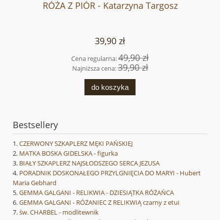
RÓŻA Z PIÓR - Katarzyna Targosz
39,90 zł
49,90 zł
Cena regularna:
39,90 zł
Najniższa cena:
do koszyka
Bestsellery
CZERWONY SZKAPLERZ MĘKI PAŃSKIEJ
MATKA BOSKA GIDELSKA - figurka
BIAŁY SZKAPLERZ NAJSŁODSZEGO SERCA JEZUSA
PORADNIK DOSKONAŁEGO PRZYLGNIĘCIA DO MARYI - Hubert
Maria Gebhard
GEMMA GALGANI - RELIKWIA - DZIESIĄTKA RÓŻAŃCA
GEMMA GALGANI - RÓŻANIEC Z RELIKWIĄ czarny z etui
św. CHARBEL - modlitewnik