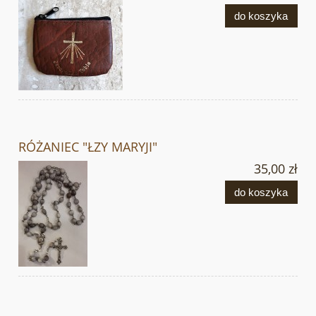
do koszyka
RÓŻANIEC "ŁZY MARYJI"
35,00 zł
do koszyka