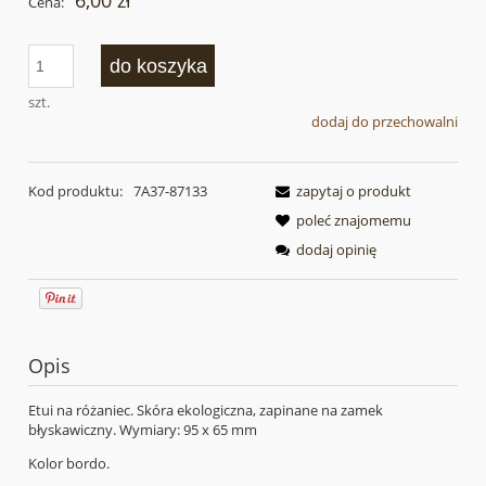
6,00 zł
Cena:
do koszyka
szt.
dodaj do przechowalni
Kod produktu:
7A37-87133
zapytaj o produkt
poleć znajomemu
dodaj opinię
Opis
Etui na różaniec. Skóra ekologiczna, zapinane na zamek
błyskawiczny. Wymiary: 95 x 65 mm
Kolor bordo.