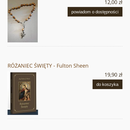
12,00 zł
powiadom o dostępności
RÓŻANIEC ŚWIĘTY - Fulton Sheen
19,90 zł
do koszyka