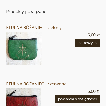
Produkty powiązane
ETUI NA RÓŻANIEC - zielony
6,00 zł
do koszyka
ETUI NA RÓŻANIEC - czerwone
6,00 zł
powiadom o dostępności