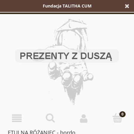
Fundacja TALITHA CUM
ETUI NA RÓŻANIEC - bordo