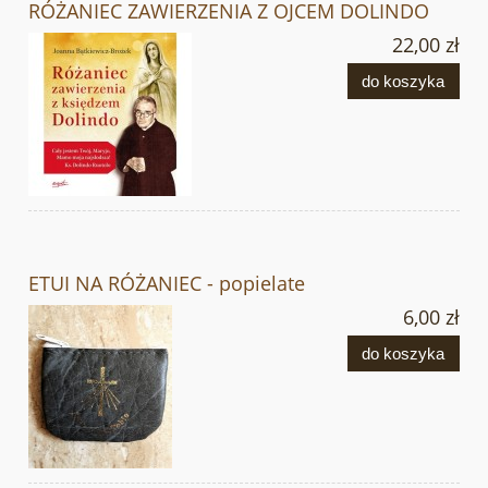
RÓŻANIEC ZAWIERZENIA Z OJCEM DOLINDO
22,00 zł
do koszyka
ETUI NA RÓŻANIEC - popielate
6,00 zł
do koszyka