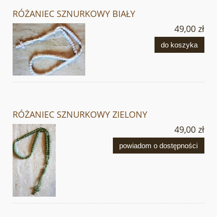
RÓŻANIEC SZNURKOWY BIAŁY
49,00 zł
do koszyka
RÓŻANIEC SZNURKOWY ZIELONY
49,00 zł
powiadom o dostępności