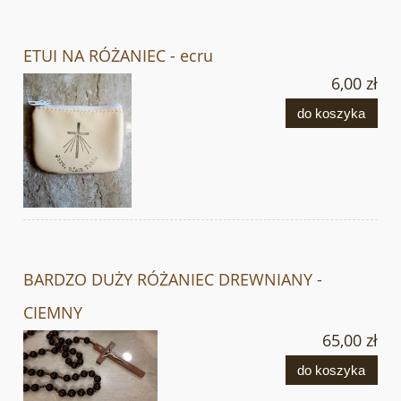
ETUI NA RÓŻANIEC - ecru
6,00 zł
do koszyka
BARDZO DUŻY RÓŻANIEC DREWNIANY -
CIEMNY
65,00 zł
do koszyka