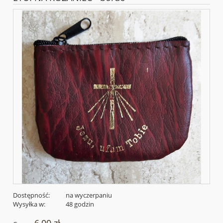
Dostępność:
na wyczerpaniu
Wysyłka w:
48 godzin