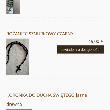
RÓŻANIEC SZNURKOWY CZARNY
49,00 zł
powiadom o dostępności
KORONKA DO DUCHA ŚWIĘTEGO jasne
drewno