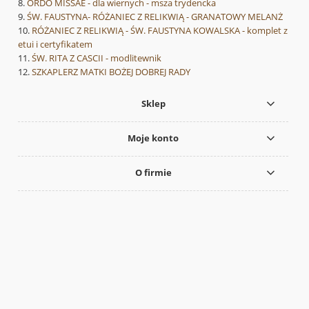
ORDO MISSAE - dla wiernych - msza trydencka
ŚW. FAUSTYNA- RÓŻANIEC Z RELIKWIĄ - GRANATOWY MELANŻ
RÓŻANIEC Z RELIKWIĄ - ŚW. FAUSTYNA KOWALSKA - komplet z
etui i certyfikatem
ŚW. RITA Z CASCII - modlitewnik
SZKAPLERZ MATKI BOŻEJ DOBREJ RADY
Sklep
Moje konto
O firmie