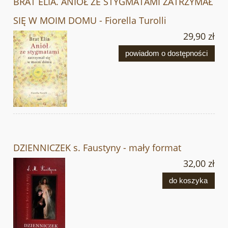
BRAT ELIA. ANIOŁ ZE STYGMATAMI ZATRZYMAŁ
SIĘ W MOIM DOMU - Fiorella Turolli
29,90 zł
powiadom o dostępności
DZIENNICZEK s. Faustyny - mały format
32,00 zł
do koszyka