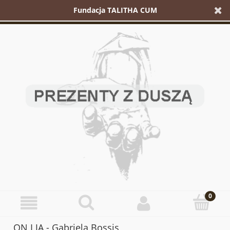
Fundacja TALITHA CUM
ON I JA - Gabriela Bossis