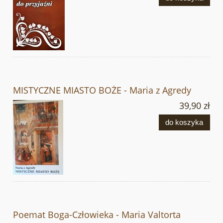
MISTYCZNE MIASTO BOŻE - Maria z Agredy
39,90 zł
do koszyka
Poemat Boga-Człowieka - Maria Valtorta