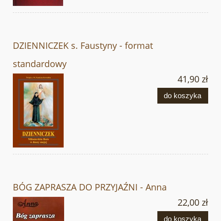
DZIENNICZEK s. Faustyny - format
standardowy
41,90 zł
do koszyka
BÓG ZAPRASZA DO PRZYJAŹNI - Anna
22,00 zł
do koszyka