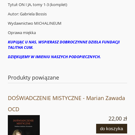
Tytuł: ON I JA, tomy 1-3 (komplet)
Autor: Gabriela Bossis
Wydawnictwo MICHALINEUM
Oprawa miękka
KUPUJĄC U NAS, WSPIERASZ DOBROCZYNNE DZIEŁA FUNDACJI
TALITHA CUM.
DZIĘKUJEMY W IMIENIU NASZYCH PODOPIECZNYCH.
Produkty powiązane
DOŚWIADCZENIE MISTYCZNE - Marian Zawada
OCD
22,00 zł
do koszyka