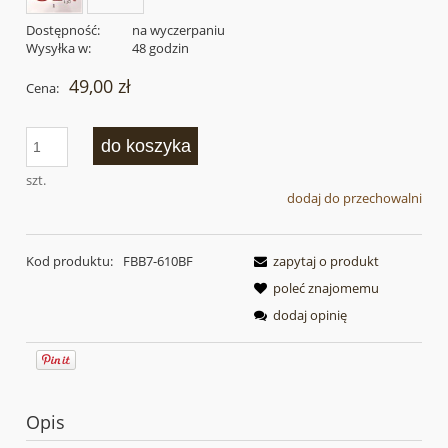
Dostępność:
na wyczerpaniu
Wysyłka w:
48 godzin
49,00 zł
Cena:
do koszyka
szt.
dodaj do przechowalni
Kod produktu:
FBB7-610BF
zapytaj o produkt
poleć znajomemu
dodaj opinię
Opis