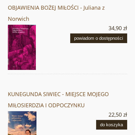
OBJAWIENIA BOŻEJ MIŁOŚCI - Juliana z
Norwich
34,90 zł
powiadom o dostępności
KUNEGUNDA SIWIEC - MIEJSCE MOJEGO
MIŁOSIERDZIA I ODPOCZYNKU
22,50 zł
do koszyka