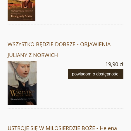
WSZYSTKO BĘDZIE DOBRZE - OBJAWIENIA
JULIANY Z NORWICH
19,90 zł
powiadom o dostępności
USTROJĘ SIĘ W MIŁOSIERDZIE BOŻE - Helena