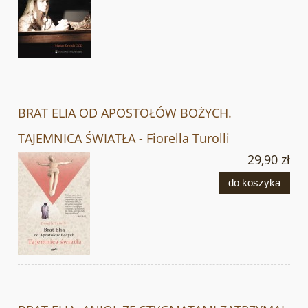
BRAT ELIA OD APOSTOŁÓW BOŻYCH.
TAJEMNICA ŚWIATŁA - Fiorella Turolli
29,90 zł
do koszyka