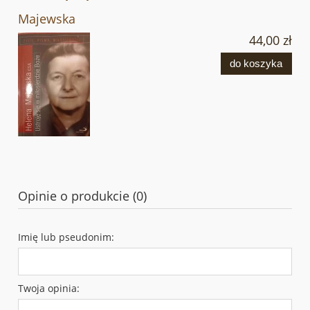
Majewska
44,00 zł
do koszyka
Opinie o produkcie (0)
Imię lub pseudonim:
Twoja opinia: