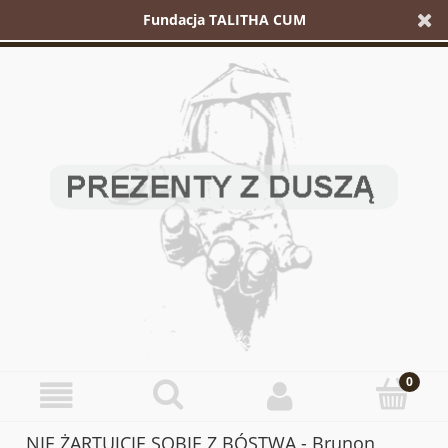
Fundacja TALITHA CUM
NIE ŻARTUJCIE SOBIE Z BÓSTWA - Brunon