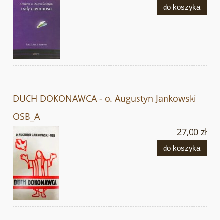
do koszyka
DUCH DOKONAWCA - o. Augustyn Jankowski
OSB_A
27,00 zł
do koszyka