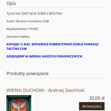
Opis
Tytuł: NIE ŻARTUJCIE SOBIE Z BÓSTWA
Autor: Brunon Koniecko OSB
Wydawnictwo TYNIEC
Oprawa miękka
KUPUJĄC U NAS, WSPIERASZ DOBROCZYNNE DZIEŁA FUNDACJI
TALITHA CUM.
DZIĘKUJEMY W IMIENIU NASZYCH PODOPIECZNYCH.
Produkty powiązane
WIERNI DUCHOWI - Andrzej Zwoliński
32,00 zł
do koszyka