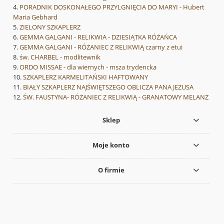
PORADNIK DOSKONAŁEGO PRZYLGNIĘCIA DO MARYI - Hubert
Maria Gebhard
ZIELONY SZKAPLERZ
GEMMA GALGANI - RELIKWIA - DZIESIĄTKA RÓŻAŃCA
GEMMA GALGANI - RÓŻANIEC Z RELIKWIĄ czarny z etui
św. CHARBEL - modlitewnik
ORDO MISSAE - dla wiernych - msza trydencka
SZKAPLERZ KARMELITAŃSKI HAFTOWANY
BIAŁY SZKAPLERZ NAJŚWIĘTSZEGO OBLICZA PANA JEZUSA
ŚW. FAUSTYNA- RÓŻANIEC Z RELIKWIĄ - GRANATOWY MELANŻ
Sklep
Moje konto
O firmie