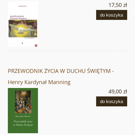
17,50 zł
do koszyka
PRZEWODNIK ŻYCIA W DUCHU ŚWIĘTYM -
Henry Kardynał Manning
49,00 zł
do koszyka