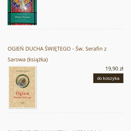
OGIEŃ DUCHA ŚWIĘTEGO - Św. Serafin z
Sarowa (książka)
19,90 zł
do koszyka