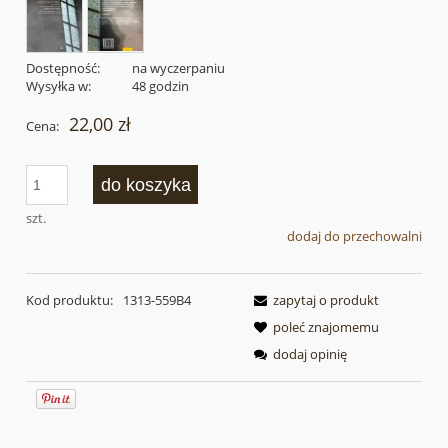
Dostępność:
na wyczerpaniu
Wysyłka w:
48 godzin
22,00 zł
Cena:
do koszyka
szt.
dodaj do przechowalni
Kod produktu:
1313-559B4
zapytaj o produkt
poleć znajomemu
dodaj opinię