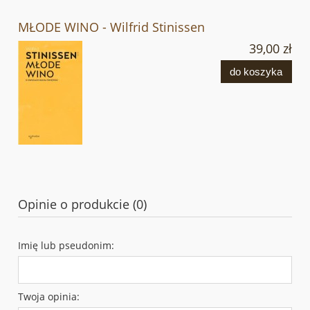
MŁODE WINO - Wilfrid Stinissen
39,00 zł
do koszyka
Opinie o produkcie (0)
Imię lub pseudonim:
Twoja opinia: