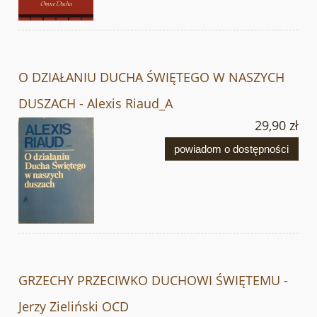
O DZIAŁANIU DUCHA ŚWIĘTEGO W NASZYCH
DUSZACH - Alexis Riaud_A
29,90 zł
powiadom o dostępności
GRZECHY PRZECIWKO DUCHOWI ŚWIĘTEMU -
Jerzy Zieliński OCD