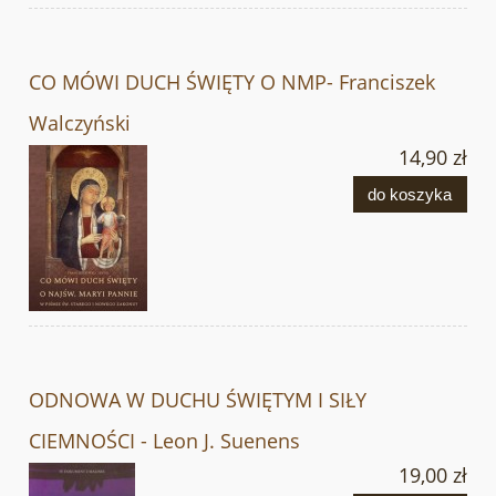
CO MÓWI DUCH ŚWIĘTY O NMP- Franciszek
Walczyński
14,90 zł
do koszyka
ODNOWA W DUCHU ŚWIĘTYM I SIŁY
CIEMNOŚCI - Leon J. Suenens
19,00 zł