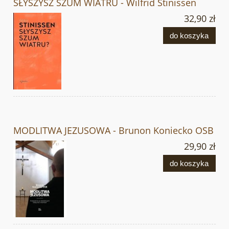
SŁYSZYSZ SZUM WIATRU - Wilfrid Stinissen
32,90 zł
do koszyka
MODLITWA JEZUSOWA - Brunon Koniecko OSB
29,90 zł
do koszyka