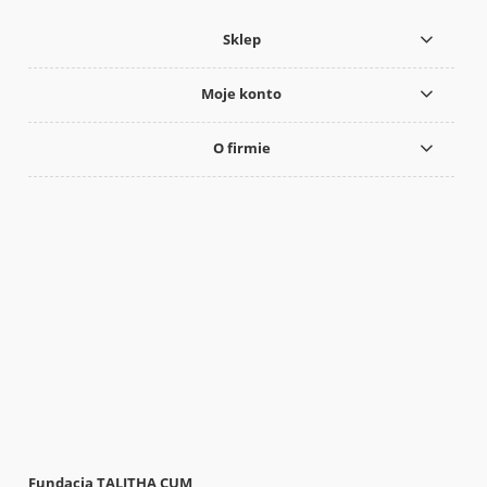
Sklep
Moje konto
O firmie
Fundacja TALITHA CUM