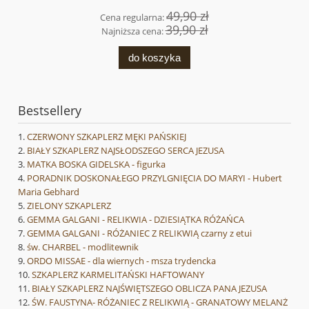
49,90 zł
Cena regularna:
39,90 zł
Najniższa cena:
do koszyka
Bestsellery
CZERWONY SZKAPLERZ MĘKI PAŃSKIEJ
BIAŁY SZKAPLERZ NAJSŁODSZEGO SERCA JEZUSA
MATKA BOSKA GIDELSKA - figurka
PORADNIK DOSKONAŁEGO PRZYLGNIĘCIA DO MARYI - Hubert
Maria Gebhard
ZIELONY SZKAPLERZ
GEMMA GALGANI - RELIKWIA - DZIESIĄTKA RÓŻAŃCA
GEMMA GALGANI - RÓŻANIEC Z RELIKWIĄ czarny z etui
św. CHARBEL - modlitewnik
ORDO MISSAE - dla wiernych - msza trydencka
SZKAPLERZ KARMELITAŃSKI HAFTOWANY
BIAŁY SZKAPLERZ NAJŚWIĘTSZEGO OBLICZA PANA JEZUSA
ŚW. FAUSTYNA- RÓŻANIEC Z RELIKWIĄ - GRANATOWY MELANŻ