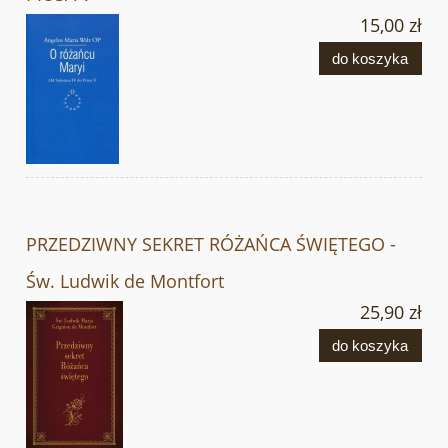
15,00 zł
do koszyka
PRZEDZIWNY SEKRET RÓŻAŃCA ŚWIĘTEGO -
Św. Ludwik de Montfort
25,90 zł
do koszyka