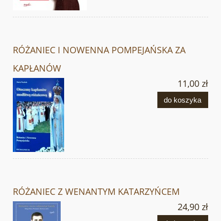
RÓŻANIEC I NOWENNA POMPEJAŃSKA ZA
KAPŁANÓW
11,00 zł
do koszyka
RÓŻANIEC Z WENANTYM KATARZYŃCEM
24,90 zł