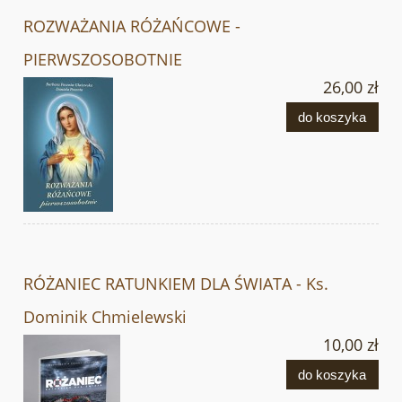
ROZWAŻANIA RÓŻAŃCOWE -
PIERWSZOSOBOTNIE
26,00 zł
do koszyka
RÓŻANIEC RATUNKIEM DLA ŚWIATA - Ks.
Dominik Chmielewski
10,00 zł
do koszyka