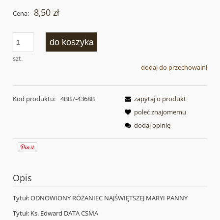
8,50 zł
Cena:
do koszyka
szt.
dodaj do przechowalni
Kod produktu:
4BB7-4368B
zapytaj o produkt
poleć znajomemu
dodaj opinię
Opis
Tytuł: ODNOWIONY RÓŻANIEC NAJŚWIĘTSZEJ MARYI PANNY
Tytuł: Ks. Edward DATA CSMA