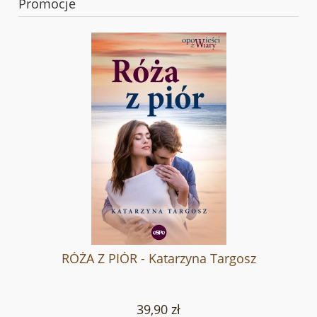
Promocje
RÓŻA Z PIÓR - Katarzyna Targosz
39,90 zł