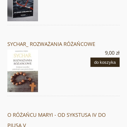
SYCHAR_ ROZWAŻANIA RÓŻAŃCOWE
9,00 zł
do koszyka
O RÓŻAŃCU MARYI - OD SYKSTUSA IV DO
PIUSA V