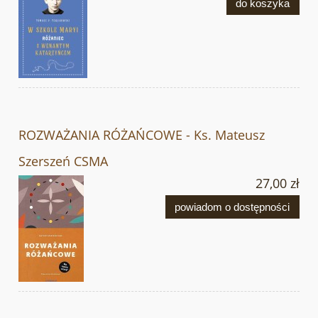
do koszyka
ROZWAŻANIA RÓŻAŃCOWE - Ks. Mateusz
Szerszeń CSMA
27,00 zł
powiadom o dostępności