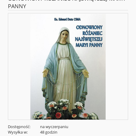
PANNY
Dostępność:
na wyczerpaniu
Wysyłka w:
48 godzin