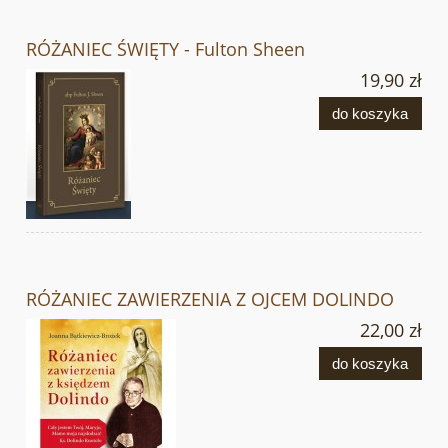
RÓŻANIEC ŚWIĘTY - Fulton Sheen
19,90 zł
do koszyka
RÓŻANIEC ZAWIERZENIA Z OJCEM DOLINDO
22,00 zł
do koszyka