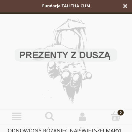
Fundacja TALITHA CUM
ODNOWIONY RÓŻANIEC NAJŚWIĘTSZEJ MARYI