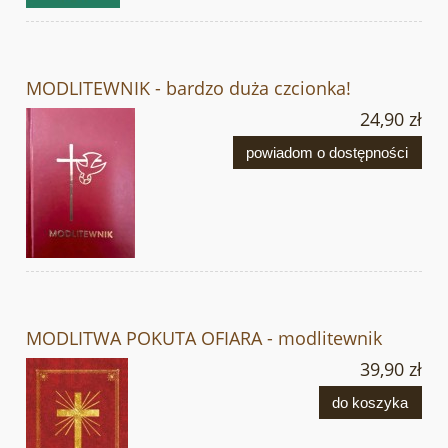
MODLITEWNIK - bardzo duża czcionka!
24,90 zł
powiadom o dostępności
MODLITWA POKUTA OFIARA - modlitewnik
39,90 zł
do koszyka