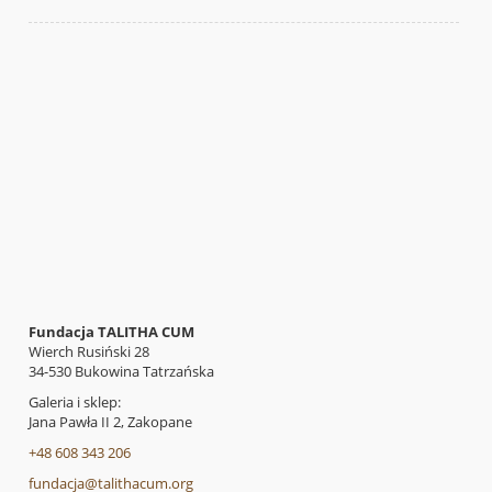
Fundacja TALITHA CUM
Wierch Rusiński 28
34-530 Bukowina Tatrzańska
Galeria i sklep:
Jana Pawła II 2, Zakopane
+48 608 343 206
fundacja@talithacum.org