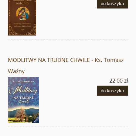
do koszyka
MODLITWY NA TRUDNE CHWILE - Ks. Tomasz
Waźny
22,00 zł
do koszyka