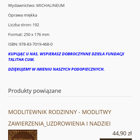
Wydawnictwo: MICHALINEUM
Oprawa miękka
Liczba stron: 192
Format: 250 x 176 mm
ISBN: 978-83-7019-468-0
KUPUJĄC U NAS, WSPIERASZ DOBROCZYNNE DZIEŁA FUNDACJI
TALITHA CUM.
DZIĘKUJEMY W IMIENIU NASZYCH PODOPIECZNYCH.
Produkty powiązane
MODLITEWNIK RODZINNY - MODLITWY
ZAWIERZENIA_UZDROWIENIA I NADZIEI
44,90 zł