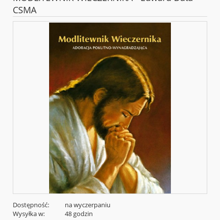
CSMA
Dostępność:
na wyczerpaniu
Wysyłka w:
48 godzin