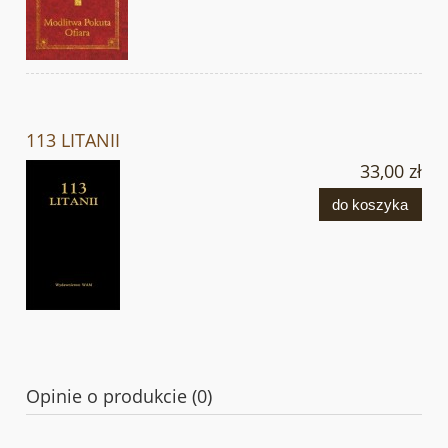
113 LITANII
33,00 zł
do koszyka
Opinie o produkcie (0)