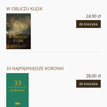
W OBLICZU KLĘSK
24,90 zł
do koszyka
33 NAJPIĘKNIEJSZE KORONKI
28,00 zł
do koszyka