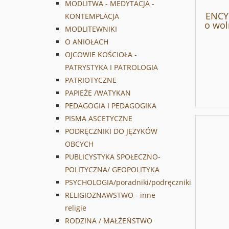
MODLITWA - MEDYTACJA -
ENCY
KONTEMPLACJA
o wol
MODLITEWNIKI
O ANIOŁACH
OJCOWIE KOŚCIOŁA -
PATRYSTYKA I PATROLOGIA
PATRIOTYCZNE
PAPIEŻE /WATYKAN
PEDAGOGIA I PEDAGOGIKA
PISMA ASCETYCZNE
PODRĘCZNIKI DO JĘZYKÓW
OBCYCH
PUBLICYSTYKA SPOŁECZNO-
POLITYCZNA/ GEOPOLITYKA
PSYCHOLOGIA/poradniki/podręczniki
RELIGIOZNAWSTWO - inne
religie
RODZINA / MAŁŻEŃSTWO