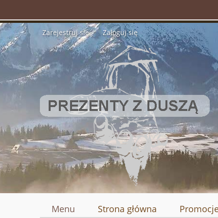
Zarejestruj się
Zaloguj się
Menu
Strona główna
Promocj