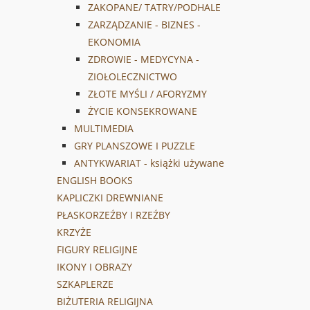
ZAKOPANE/ TATRY/PODHALE
ZARZĄDZANIE - BIZNES -
EKONOMIA
ZDROWIE - MEDYCYNA -
ZIOŁOLECZNICTWO
ZŁOTE MYŚLI / AFORYZMY
ŻYCIE KONSEKROWANE
MULTIMEDIA
GRY PLANSZOWE I PUZZLE
ANTYKWARIAT - książki używane
ENGLISH BOOKS
KAPLICZKI DREWNIANE
PŁASKORZEŹBY I RZEŹBY
KRZYŻE
FIGURY RELIGIJNE
IKONY I OBRAZY
SZKAPLERZE
BIŻUTERIA RELIGIJNA