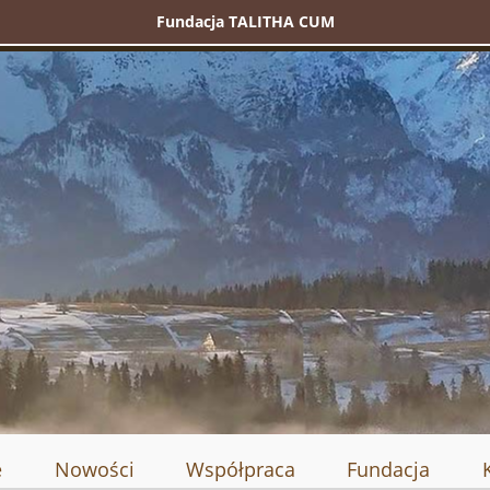
Fundacja TALITHA CUM
e
Nowości
Współpraca
Fundacja