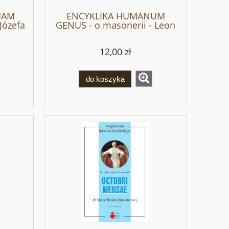
UAM
ENCYKLIKA HUMANUM
Józefa
GENUS - o masonerii - Leon
XIII
12,00 zł
do koszyka