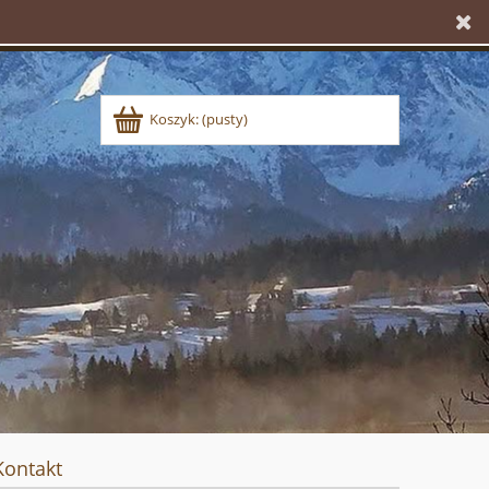
Koszyk:
(pusty)
Kontakt