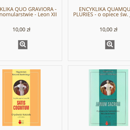
KLIKA QUO GRAVIORA -
ENCYKLIKA QUAMQ
nomularstwie - Leon XII
PLURIES - o opiece św. 
- Leon XIII
10,00 zł
10,00 zł