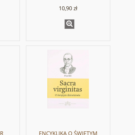
XII
10,90 zł
OR
ENCYKLIKA O ŚWIĘTYM