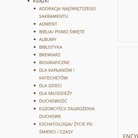
KSIĄŻKI
ADORACJA NAJŚWIĘTSZEGO
SAKRAMENTU
ADWENT
BIBLIA/ PISMO ŚWIĘTE
ALBUMY
BIBLISTYKA
BREWIARZ
BIOGRAFICZNE
DLA KAPŁANÓW I
KATECHETÓW
DLA DZIECI
DLA MŁODZIEŻY
DUCHOWOŚĆ
EGZORCYŚCI/ ZAGROŻENIA
DUCHOWE
ESCHATOLOGIA/ ŻYCIE PO
ŚMIERCI / CZASY
ENCY