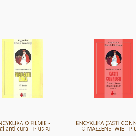
NCYKLIKA O FILMIE -
ENCYKLIKA CASTI CONN
gilanti cura - Pius XI
O MAŁŻEŃSTWIE - Piu