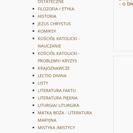
OSTATECZNE
- o b
FILOZOFIA / ETYKA
HISTORIA
JEZUS CHRYSTUS
KOMIKSY
KOŚCIÓŁ KATOLICKI -
NAUCZANIE
KOŚCIÓŁ KATOLICKI -
PROBLEMY/ KRYZYS
KRAJOZNAWCZE
LECTIO DIVINA
LISTY
LITERATURA FAKTU
LITERATURA PIĘKNA
LITURGIA/ LITURGIKA
MATKA BOŻA - LITERATURA
MARYJNA
MISTYKA /MISTYCY