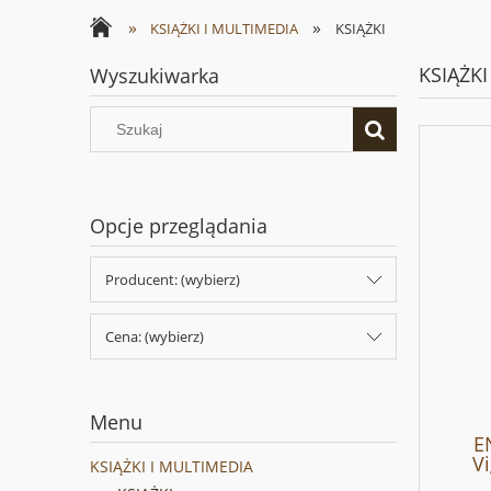
»
»
KSIĄŻKI I MULTIMEDIA
KSIĄŻKI
KSIĄŻKI
Wyszukiwarka
Opcje przeglądania
Producent: (wybierz)
Cena: (wybierz)
Menu
E
Vi
KSIĄŻKI I MULTIMEDIA