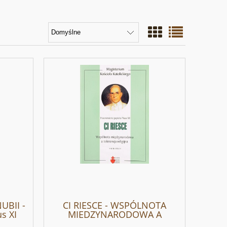
UBII -
CI RIESCE - WSPÓLNOTA
s XI
MIEDZYNARODOWA A
TOLERANCJA RELIGIJNA - Pius