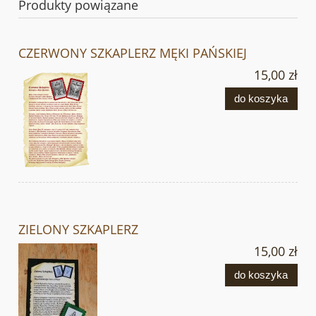
Produkty powiązane
CZERWONY SZKAPLERZ MĘKI PAŃSKIEJ
15,00 zł
do koszyka
ZIELONY SZKAPLERZ
15,00 zł
do koszyka