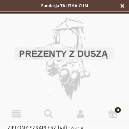
Fundacja TALITHA CUM
ZIELONY SZKAPLERZ haftowany