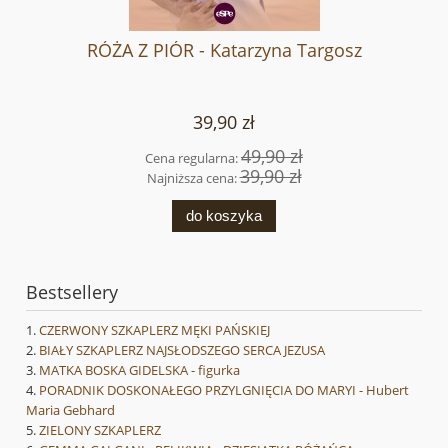
RÓŻA Z PIÓR - Katarzyna Targosz
39,90 zł
49,90 zł
Cena regularna:
39,90 zł
Najniższa cena:
do koszyka
Bestsellery
CZERWONY SZKAPLERZ MĘKI PAŃSKIEJ
BIAŁY SZKAPLERZ NAJSŁODSZEGO SERCA JEZUSA
MATKA BOSKA GIDELSKA - figurka
PORADNIK DOSKONAŁEGO PRZYLGNIĘCIA DO MARYI - Hubert
Maria Gebhard
ZIELONY SZKAPLERZ