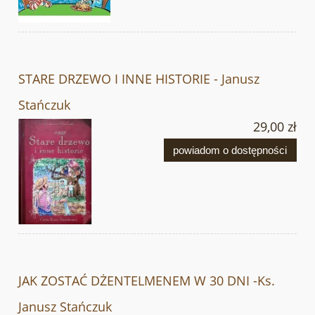
STARE DRZEWO I INNE HISTORIE - Janusz
Stańczuk
29,00 zł
powiadom o dostępności
JAK ZOSTAĆ DŻENTELMENEM W 30 DNI -Ks.
Janusz Stańczuk