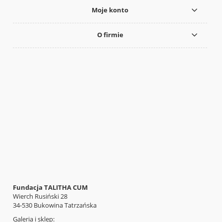
Moje konto
O firmie
Fundacja TALITHA CUM
Wierch Rusiński 28
34-530 Bukowina Tatrzańska
Galeria i sklep: