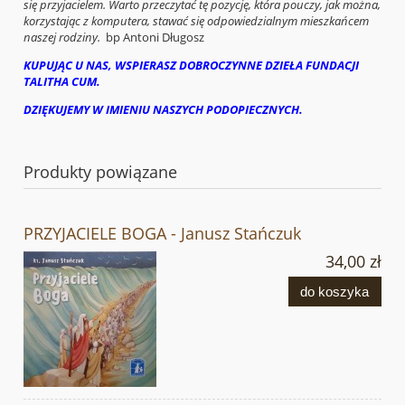
się przyjacielem. Warto przeczytać tę pozycję, która pouczy, jak można,
korzystając z komputera, stawać się odpowiedzialnym mieszkańcem
naszej rodziny.
bp Antoni Długosz
KUPUJĄC U NAS, WSPIERASZ DOBROCZYNNE DZIEŁA FUNDACJI
TALITHA CUM.
DZIĘKUJEMY W IMIENIU NASZYCH PODOPIECZNYCH.
Produkty powiązane
PRZYJACIELE BOGA - Janusz Stańczuk
34,00 zł
do koszyka