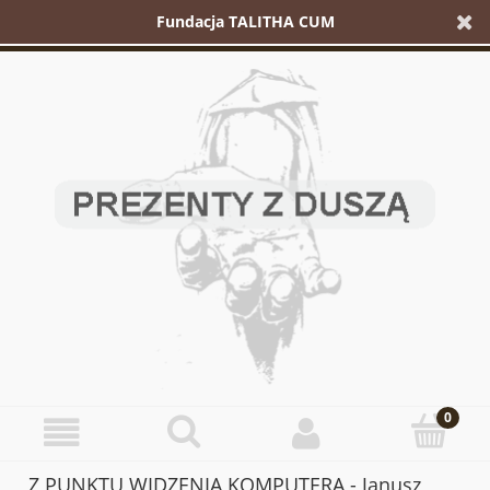
Fundacja TALITHA CUM
Z PUNKTU WIDZENIA KOMPUTERA - Janusz