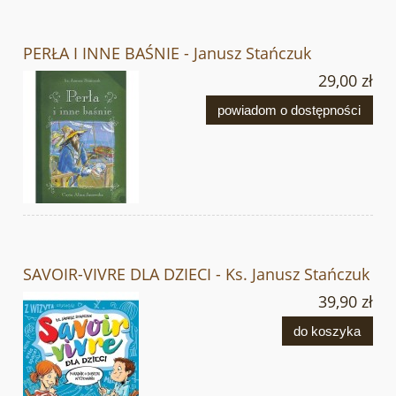
PERŁA I INNE BAŚNIE - Janusz Stańczuk
29,00 zł
powiadom o dostępności
SAVOIR-VIVRE DLA DZIECI - Ks. Janusz Stańczuk
39,90 zł
do koszyka