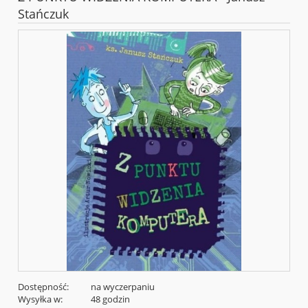
Stańczuk
Dostępność:
na wyczerpaniu
Wysyłka w:
48 godzin