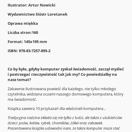
Ilustrator: Artur Nowicki
Wydawnictwo Sióstr Loretanek
Oprawa miękka
Liczba stron:160
Format: 145x195 mm
ISBN: 978-83-7257-895-2
Co by było, gdyby komputer zyskał świadomość, zaczął myśleć
i postrzegać rzeczywistość tak jak my?
Co powiedziałby na
nasz temat?
Zabawnie ilustrowana powieść dla każdego, nie tylko młodego
czytelnika, widziana oczami naszego domowego komputera, który
ma świadomość.
Książka zawiera 10 przykazań dla właścicieli komputera...
Tradycyjna rodzina składa się nie tylko z ludzi, ale także z ulubieńców
dzieci: psów, kotów, rybek, chomików, żółwi oraz zabawek.
Prezentowana książka udowodni nam, że także komputer może stać