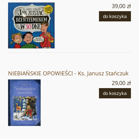
39,00 zł
do koszyka
NIEBIAŃSKIE OPOWIEŚCI - Ks. Janusz Stańczuk
29,00 zł
do koszyka