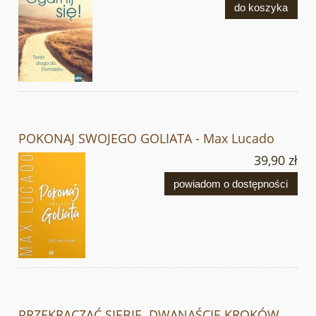
do koszyka
POKONAJ SWOJEGO GOLIATA - Max Lucado
39,90 zł
powiadom o dostępności
PRZEKRACZAĆ SIEBIE. DWANAŚCIE KROKÓW