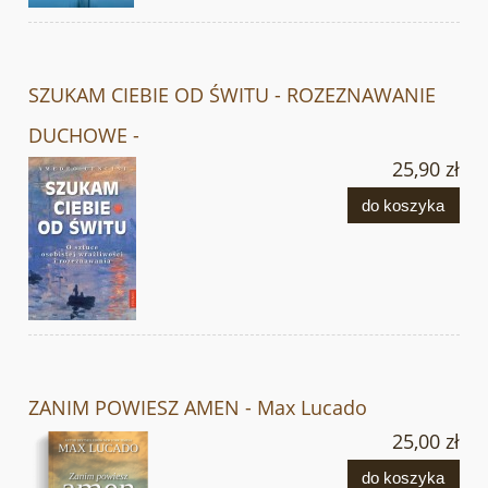
SZUKAM CIEBIE OD ŚWITU - ROZEZNAWANIE
DUCHOWE -
25,90 zł
do koszyka
ZANIM POWIESZ AMEN - Max Lucado
25,00 zł
do koszyka