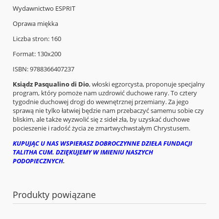
Wydawnictwo ESPRIT
Oprawa miękka
Liczba stron: 160
Format: 130x200
ISBN: 9788366407237
Ksiądz Pasqualino di Dio
, włoski egzorcysta, proponuje specjalny
program, który pomoże nam uzdrowić duchowe rany. To cztery
tygodnie duchowej drogi do wewnętrznej przemiany. Za jego
sprawą nie tylko łatwiej będzie nam przebaczyć samemu sobie czy
bliskim, ale także wyzwolić się z sideł zła, by uzyskać duchowe
pocieszenie i radość życia ze zmartwychwstałym Chrystusem.
KUPUJĄC U NAS WSPIERASZ DOBROCZYNNE DZIEŁA FUNDACJI
TALITHA CUM. DZIĘKUJEMY W IMIENIU NASZYCH
PODOPIECZNYCH
.
Produkty powiązane