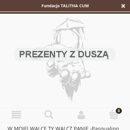
Fundacja TALITHA CUM
W MOJEJ WALCE TY WALCZ PANIE -Pasqualino