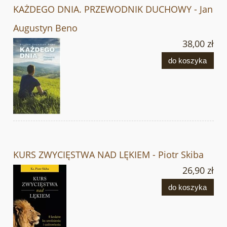
KAŻDEGO DNIA. PRZEWODNIK DUCHOWY - Jan
Augustyn Beno
38,00 zł
do koszyka
KURS ZWYCIĘSTWA NAD LĘKIEM - Piotr Skiba
26,90 zł
do koszyka