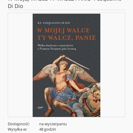
Di Dio
Dostępność:
na wyczerpaniu
Wysyłka w:
48 godzin