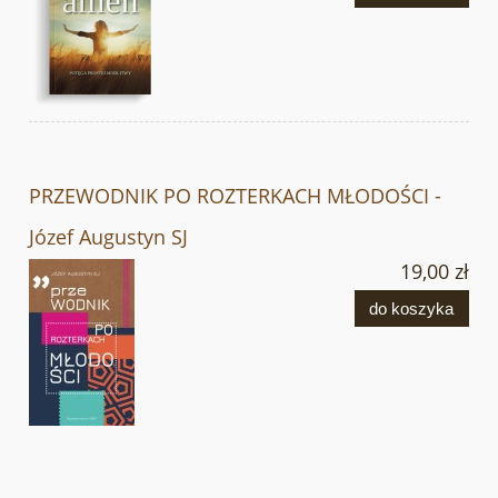
PRZEWODNIK PO ROZTERKACH MŁODOŚCI -
Józef Augustyn SJ
19,00 zł
do koszyka