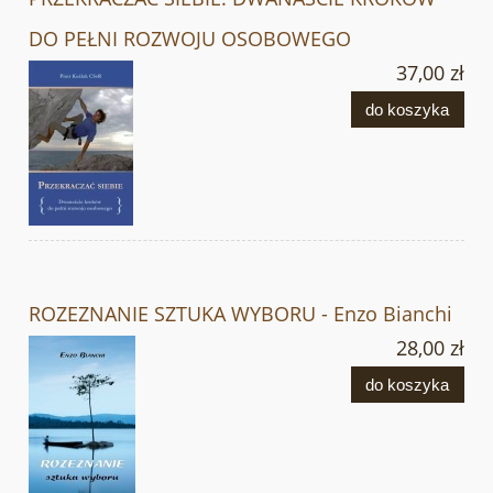
DO PEŁNI ROZWOJU OSOBOWEGO
37,00 zł
do koszyka
ROZEZNANIE SZTUKA WYBORU - Enzo Bianchi
28,00 zł
do koszyka