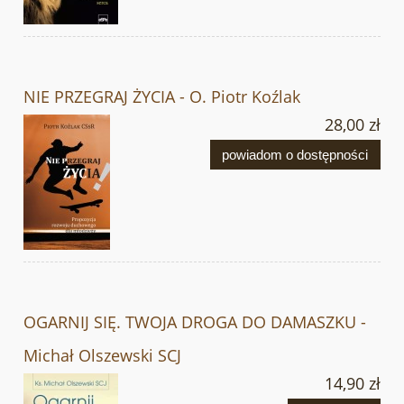
NIE PRZEGRAJ ŻYCIA - O. Piotr Koźlak
28,00 zł
powiadom o dostępności
OGARNIJ SIĘ. TWOJA DROGA DO DAMASZKU -
Michał Olszewski SCJ
14,90 zł