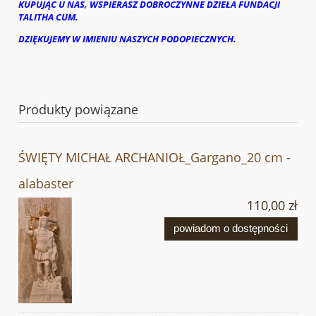
KUPUJĄC U NAS, WSPIERASZ DOBROCZYNNE DZIEŁA FUNDACJI
TALITHA CUM.
DZIĘKUJEMY W IMIENIU NASZYCH PODOPIECZNYCH.
Produkty powiązane
ŚWIĘTY MICHAŁ ARCHANIOŁ_Gargano_20 cm -
alabaster
110,00 zł
powiadom o dostępności