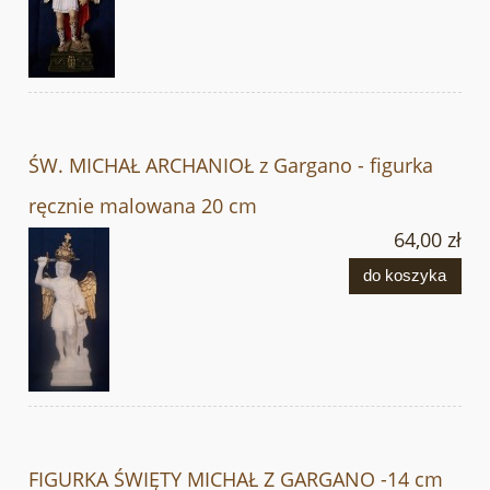
ŚW. MICHAŁ ARCHANIOŁ z Gargano - figurka
ręcznie malowana 20 cm
64,00 zł
do koszyka
FIGURKA ŚWIĘTY MICHAŁ Z GARGANO -14 cm