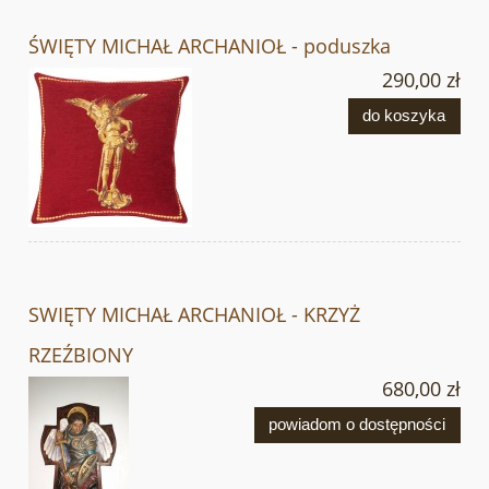
ŚWIĘTY MICHAŁ ARCHANIOŁ - poduszka
290,00 zł
do koszyka
SWIĘTY MICHAŁ ARCHANIOŁ - KRZYŻ
RZEŹBIONY
680,00 zł
powiadom o dostępności