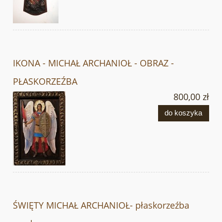
IKONA - MICHAŁ ARCHANIOŁ - OBRAZ -
PŁASKORZEŹBA
800,00 zł
do koszyka
ŚWIĘTY MICHAŁ ARCHANIOŁ- płaskorzeźba