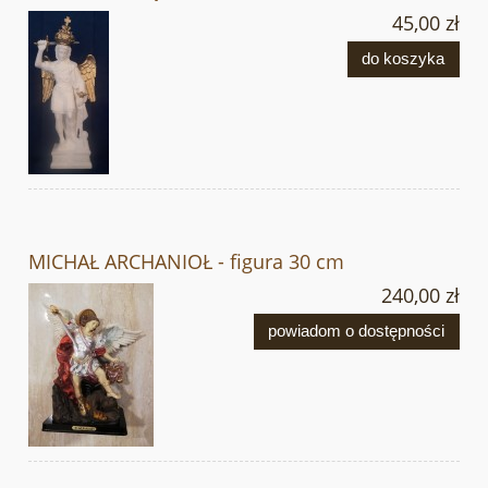
45,00 zł
do koszyka
MICHAŁ ARCHANIOŁ - figura 30 cm
240,00 zł
powiadom o dostępności