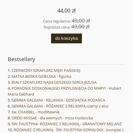
44,00 zł
49,00 zł
Cena regularna:
49,00 zł
Najniższa cena:
do koszyka
Bestsellery
CZERWONY SZKAPLERZ MĘKI PAŃSKIEJ
MATKA BOSKA GIDELSKA - figurka
BIAŁY SZKAPLERZ NAJSŁODSZEGO SERCA JEZUSA
PORADNIK DOSKONAŁEGO PRZYLGNIĘCIA DO MARYI - Hubert
Maria Gebhard
GEMMA GALGANI - RELIKWIA - DZIESIĄTKA RÓŻAŃCA
GEMMA GALGANI - RÓŻANIEC Z RELIKWIĄ czarny z etui
św. CHARBEL - modlitewnik
ORDO MISSAE - dla wiernych - msza trydencka
ŚW. FAUSTYNA- RÓŻANIEC Z RELIKWIĄ - GRANATOWY MELANŻ
RÓŻANIEC Z RELIKWIĄ - ŚW. FAUSTYNA KOWALSKA - komplet z