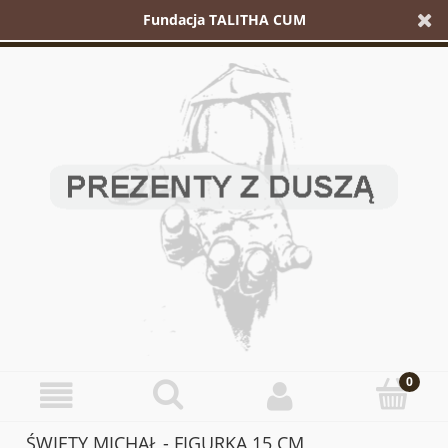
Fundacja TALITHA CUM
ŚWIĘTY MICHAŁ - FIGURKA 15 CM