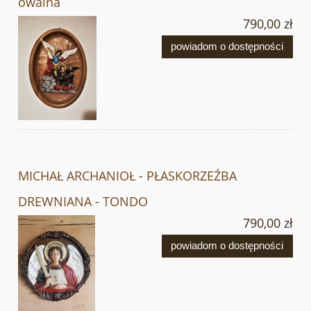
owalna
790,00 zł
powiadom o dostępności
MICHAŁ ARCHANIOŁ - PŁASKORZEŹBA
DREWNIANA - TONDO
790,00 zł
powiadom o dostępności