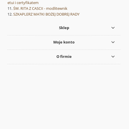
etui i certyfikatem
ŚW. RITA Z CASCII - modlitewnik
SZKAPLERZ MATKI BOŻEJ DOBREJ RADY
Sklep
Moje konto
O firmie