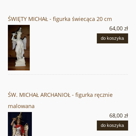
ŚWIĘTY MICHAŁ - figurka świecąca 20 cm
64,00 zł
do koszyka
ŚW. MICHAŁ ARCHANIOŁ - figurka ręcznie
malowana
68,00 zł
do koszyka