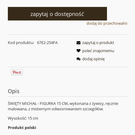
zapytaj o dostępność
dodaj do przechowalni
Kod produktu:
67E2-254FA
zapytaj o produkt
poleć znajomemu
dodaj opinię
Opis
ŚWIĘTY MICHAŁ - FIGURKA 15 CM, wykonana z żywicy, ręcznie
malowana, z misternym odwzorowaniem szczegółów.
Wysokość: 15 cm
Produkt polski