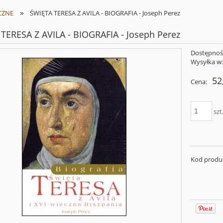
»
CZNE
ŚWIĘTA TERESA Z AVILA - BIOGRAFIA - Joseph Perez
TERESA Z AVILA - BIOGRAFIA - Joseph Perez
Dostępnoś
Wysyłka w
52
Cena:
szt
Kod produ