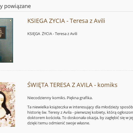
ty powiązane
KSIEGA ZYCIA - Teresa z Avili
KSIĘGA ŻYCIA - Teresa z Avili
ŚWIĘTA TERESA Z AVILA - komiks
Niecodzienny komiks. Piękna grafika.
Ta niewielka książeczka w interesujący dla młodzieży sposó
historię św. Teresy z Avila - pierwszej kobiety, którą ogłoszo
doktorem kościoła. To doskonała okazja, by zagłębić się w jej 
dzięki temu odmienić swoje własne.