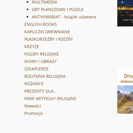
MULTIMEDIA
GRY PLANSZOWE I PUZZLE
ANTYKWARIAT - książki używane
ENGLISH BOOKS
KAPLICZKI DREWNIANE
PŁASKORZEŹBY I RZEŹBY
KRZYŻE
FIGURY RELIGIJNE
IKONY I OBRAZY
SZKAPLERZE
BIŻUTERIA RELIGIJNA
RÓŻAŃCE
PREZENTY DLA...
INNE ARTYKUŁY RELIGIJNE
Nowości
Promocje