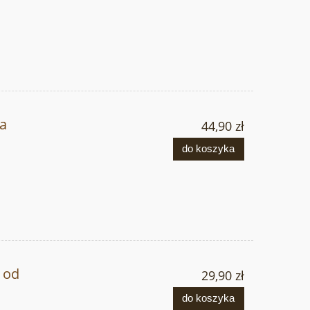
sa
44,90 zł
do koszyka
 od
29,90 zł
do koszyka