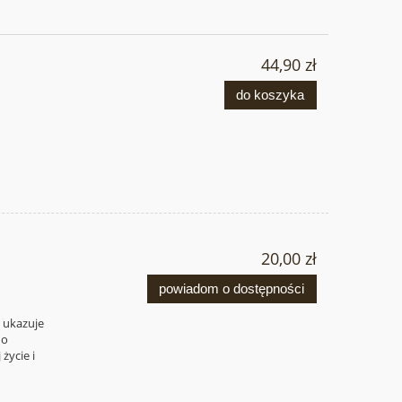
44,90 zł
do koszyka
20,00 zł
powiadom o dostępności
b ukazuje
no
życie i