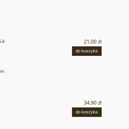
sa
21,00 zł
do koszyka
ski.
34,90 zł
do koszyka