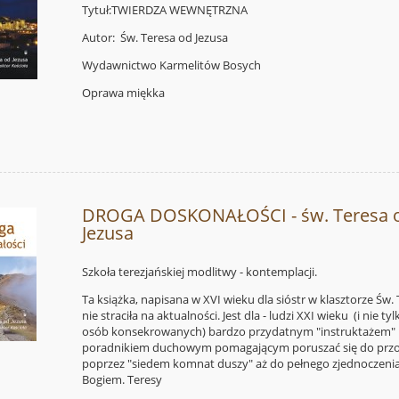
Tytuł:TWIERDZA WEWNĘTRZNA
Autor: Św. Teresa od Jezusa
Wydawnictwo Karmelitów Bosych
Oprawa miękka
DROGA DOSKONAŁOŚCI - św. Teresa 
Jezusa
Szkoła terezjańskiej modlitwy - kontemplacji.
Ta książka, napisana w XVI wieku dla sióstr w klasztorze Św. 
nie straciła na aktualności. Jest dla - ludzi XXI wieku (i nie tyl
osób konsekrowanych) bardzo przydatnym "instruktażem" 
poradnikiem duchowym pomagającym poruszać się do prz
poprzez "siedem komnat duszy" aż do pełnego zjednoczenia
Bogiem. Teresy