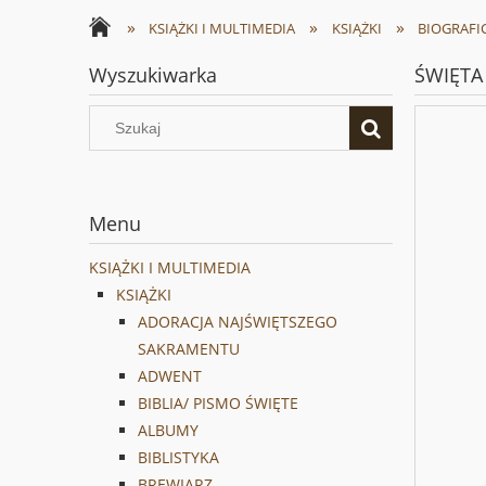
»
»
»
KSIĄŻKI I MULTIMEDIA
KSIĄŻKI
BIOGRAFI
Wyszukiwarka
ŚWIĘTA 
Menu
KSIĄŻKI I MULTIMEDIA
KSIĄŻKI
ADORACJA NAJŚWIĘTSZEGO
SAKRAMENTU
ADWENT
BIBLIA/ PISMO ŚWIĘTE
ALBUMY
BIBLISTYKA
BREWIARZ