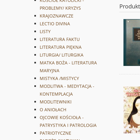
KOŚCIÓŁ KATOLICKI -
Produk
PROBLEMY/ KRYZYS
KRAJOZNAWCZE
LECTIO DIVINA
LISTY
LITERATURA FAKTU
LITERATURA PIĘKNA
LITURGIA/ LITURGIKA
MATKA BOŻA - LITERATURA
MARYJNA
MISTYKA /MISTYCY
MODLITWA - MEDYTACJA -
KONTEMPLACJA
MODLITEWNIKI
O ANIOŁACH
OJCOWIE KOŚCIOŁA -
PATRYSTYKA I PATROLOGIA
PATRIOTYCZNE