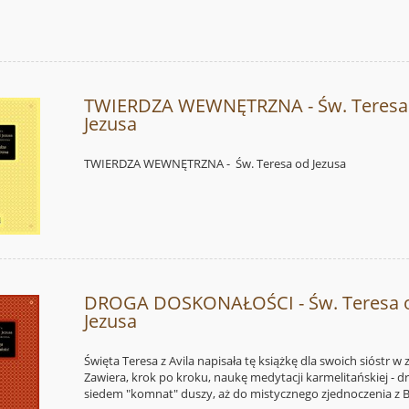
TWIERDZA WEWNĘTRZNA - Św. Teresa
Jezusa
TWIERDZA WEWNĘTRZNA - Św. Teresa od Jezusa
DROGA DOSKONAŁOŚCI - Św. Teresa 
Jezusa
Święta Teresa z Avila napisała tę książkę dla swoich sióstr w 
Zawiera, krok po kroku, naukę medytacji karmelitańskiej - d
siedem "komnat" duszy, aż do mistycznego zjednoczenia z 