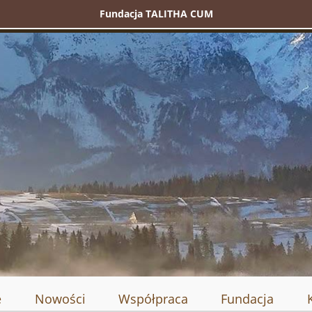
Fundacja TALITHA CUM
e
Nowości
Współpraca
Fundacja