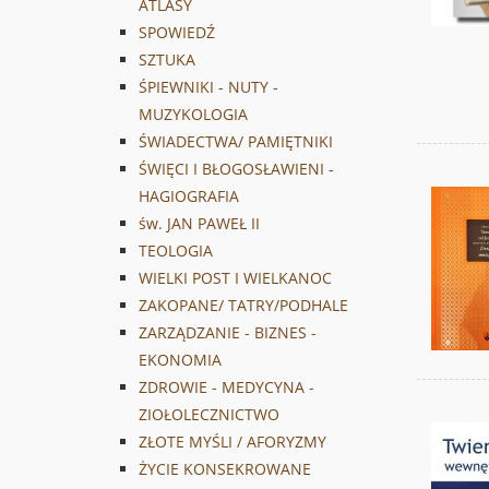
ATLASY
SPOWIEDŹ
SZTUKA
ŚPIEWNIKI - NUTY -
MUZYKOLOGIA
ŚWIADECTWA/ PAMIĘTNIKI
ŚWIĘCI I BŁOGOSŁAWIENI -
HAGIOGRAFIA
św. JAN PAWEŁ II
TEOLOGIA
WIELKI POST I WIELKANOC
ZAKOPANE/ TATRY/PODHALE
ZARZĄDZANIE - BIZNES -
EKONOMIA
ZDROWIE - MEDYCYNA -
ZIOŁOLECZNICTWO
ZŁOTE MYŚLI / AFORYZMY
ŻYCIE KONSEKROWANE