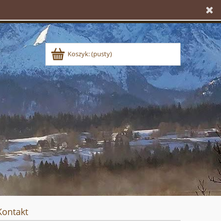
Koszyk:
(pusty)
Kontakt