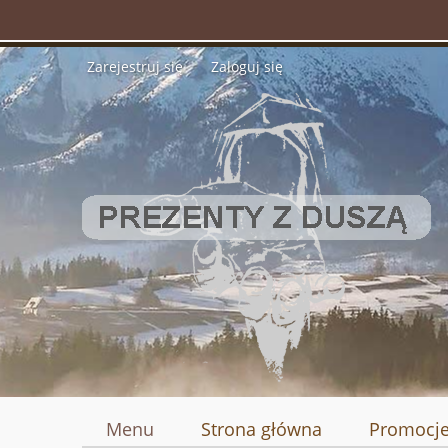
Zarejestruj się
Zaloguj się
Menu
Strona główna
Promocj