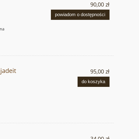
90,00 zł
powiadom o dostępności
 na
jadeit
95,00 zł
do koszyka
34,00 zł