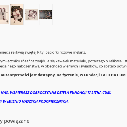
niec z relikwią świętej Rity, paciorki różowe melanż.
m łączniku różańca znajduje się kawałek materiału, potartego o relikwię I 
ecjalnego nabożeństwa, w obecności wiernych i świadków, co zostało potwi
 autentyczności jest dostępny, na życzenie, w Fundacji TALITHA CUM 
 NAS, WSPIERASZ DOBROCZYNNE DZIEŁA FUNDACJI TALITHA CUM.
Y W IMIENIU NASZYCH PODOPIECZNYCH.
ty powiązane