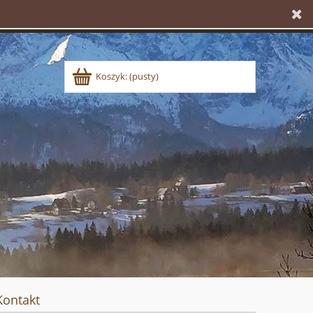
Koszyk:
(pusty)
Kontakt