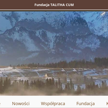
Fundacja TALITHA CUM
e
Nowości
Współpraca
Fundacja