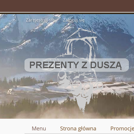
Zarejestruj się
Zaloguj się
Menu
Strona główna
Promocj