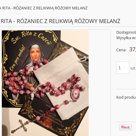
A RITA - RÓŻANIEC Z RELIKWIĄ RÓŻOWY MELANŻ
 RITA - RÓŻANIEC Z RELIKWIĄ RÓŻOWY MELANŻ
Dostępnoś
Wysyłka w
37
Cena:
szt
Kod produ