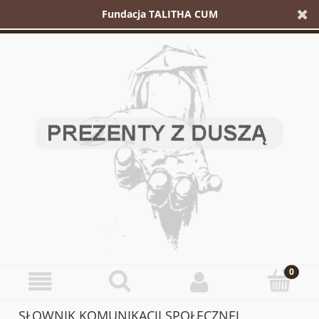
Fundacja TALITHA CUM
SŁOWNIK KOMUNIKACJI SPOŁECZNEJ