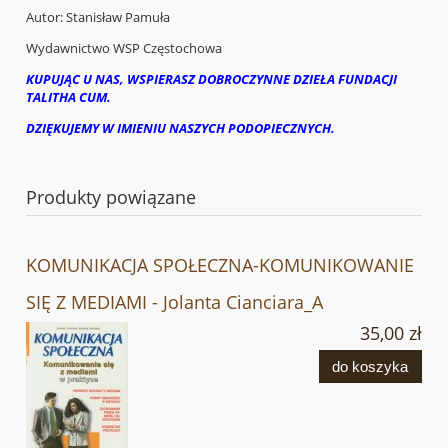
Autor: Stanisław Pamuła
Wydawnictwo WSP Częstochowa
KUPUJĄC U NAS, WSPIERASZ DOBROCZYNNE DZIEŁA FUNDACJI
TALITHA CUM.
DZIĘKUJEMY W IMIENIU NASZYCH PODOPIECZNYCH.
Produkty powiązane
KOMUNIKACJA SPOŁECZNA-KOMUNIKOWANIE
SIĘ Z MEDIAMI - Jolanta Cianciara_A
35,00 zł
do koszyka