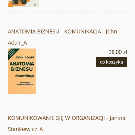
ANATOMIA BIZNESU - KOMUNIKACJA - John
Adair_A
28,00 zł
do koszyka
KOMUNIKOWANIE SIĘ W ORGANIZACJI - Janina
Stankiewicz_A