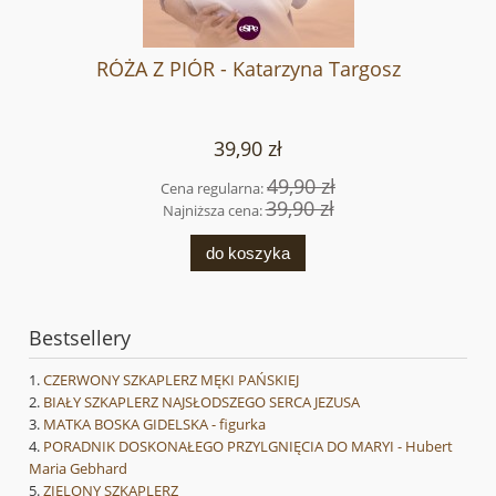
RÓŻA Z PIÓR - Katarzyna Targosz
39,90 zł
49,90 zł
Cena regularna:
39,90 zł
Najniższa cena:
do koszyka
Bestsellery
CZERWONY SZKAPLERZ MĘKI PAŃSKIEJ
BIAŁY SZKAPLERZ NAJSŁODSZEGO SERCA JEZUSA
MATKA BOSKA GIDELSKA - figurka
PORADNIK DOSKONAŁEGO PRZYLGNIĘCIA DO MARYI - Hubert
Maria Gebhard
ZIELONY SZKAPLERZ