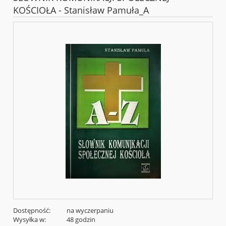
KOŚCIOŁA - Stanisław Pamuła_A
Dostępność:
na wyczerpaniu
Wysyłka w:
48 godzin