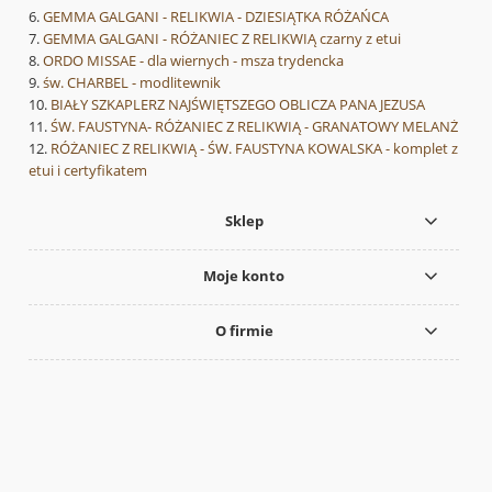
GEMMA GALGANI - RELIKWIA - DZIESIĄTKA RÓŻAŃCA
GEMMA GALGANI - RÓŻANIEC Z RELIKWIĄ czarny z etui
ORDO MISSAE - dla wiernych - msza trydencka
św. CHARBEL - modlitewnik
BIAŁY SZKAPLERZ NAJŚWIĘTSZEGO OBLICZA PANA JEZUSA
ŚW. FAUSTYNA- RÓŻANIEC Z RELIKWIĄ - GRANATOWY MELANŻ
RÓŻANIEC Z RELIKWIĄ - ŚW. FAUSTYNA KOWALSKA - komplet z
etui i certyfikatem
Sklep
Moje konto
O firmie