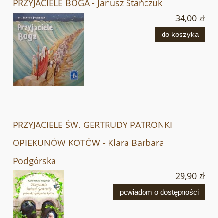
PRZYJACIELE BOGA - Janusz Stańczuk
34,00 zł
do koszyka
PRZYJACIELE ŚW. GERTRUDY PATRONKI
OPIEKUNÓW KOTÓW - Klara Barbara
Podgórska
29,90 zł
powiadom o dostępności