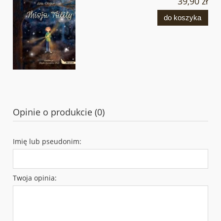
39,90 zł
do koszyka
Opinie o produkcie (0)
Imię lub pseudonim:
Twoja opinia: