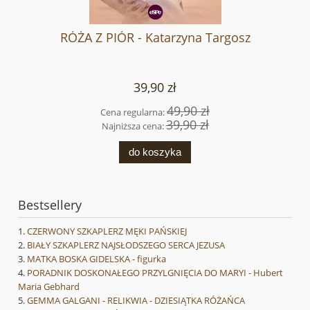
RÓŻA Z PIÓR - Katarzyna Targosz
39,90 zł
49,90 zł
Cena regularna:
39,90 zł
Najniższa cena:
do koszyka
Bestsellery
CZERWONY SZKAPLERZ MĘKI PAŃSKIEJ
BIAŁY SZKAPLERZ NAJSŁODSZEGO SERCA JEZUSA
MATKA BOSKA GIDELSKA - figurka
PORADNIK DOSKONAŁEGO PRZYLGNIĘCIA DO MARYI - Hubert
Maria Gebhard
GEMMA GALGANI - RELIKWIA - DZIESIĄTKA RÓŻAŃCA