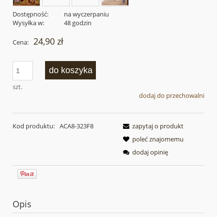
Dostępność:
na wyczerpaniu
Wysyłka w:
48 godzin
24,90 zł
Cena:
do koszyka
szt.
dodaj do przechowalni
Kod produktu:
ACA8-323F8
zapytaj o produkt
poleć znajomemu
dodaj opinię
Opis