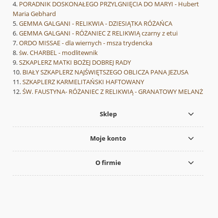
PORADNIK DOSKONAŁEGO PRZYLGNIĘCIA DO MARYI - Hubert
Maria Gebhard
GEMMA GALGANI - RELIKWIA - DZIESIĄTKA RÓŻAŃCA
GEMMA GALGANI - RÓŻANIEC Z RELIKWIĄ czarny z etui
ORDO MISSAE - dla wiernych - msza trydencka
św. CHARBEL - modlitewnik
SZKAPLERZ MATKI BOŻEJ DOBREJ RADY
BIAŁY SZKAPLERZ NAJŚWIĘTSZEGO OBLICZA PANA JEZUSA
SZKAPLERZ KARMELITAŃSKI HAFTOWANY
ŚW. FAUSTYNA- RÓŻANIEC Z RELIKWIĄ - GRANATOWY MELANŻ
Sklep
Moje konto
O firmie