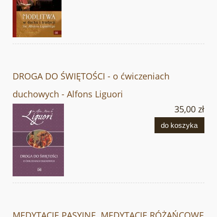
DROGA DO ŚWIĘTOŚCI - o ćwiczeniach
duchowych - Alfons Liguori
35,00 zł
do koszyka
MEDYTACJE PASYJNE. MEDYTACJE RÓŻAŃCOWE