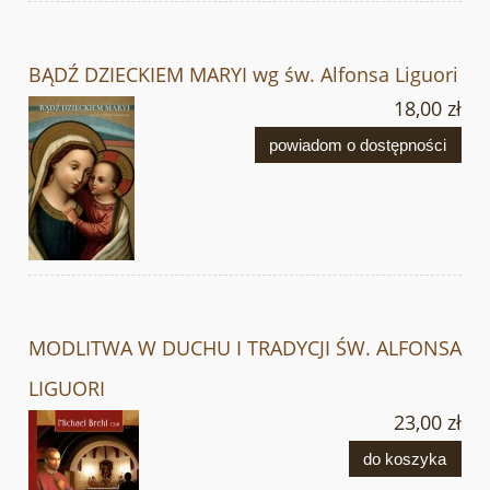
BĄDŹ DZIECKIEM MARYI wg św. Alfonsa Liguori
18,00 zł
powiadom o dostępności
MODLITWA W DUCHU I TRADYCJI ŚW. ALFONSA
LIGUORI
23,00 zł
do koszyka