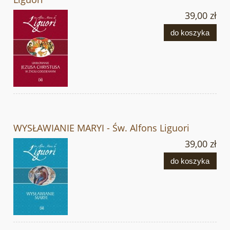
39,00 zł
do koszyka
WYSŁAWIANIE MARYI - Św. Alfons Liguori
39,00 zł
do koszyka