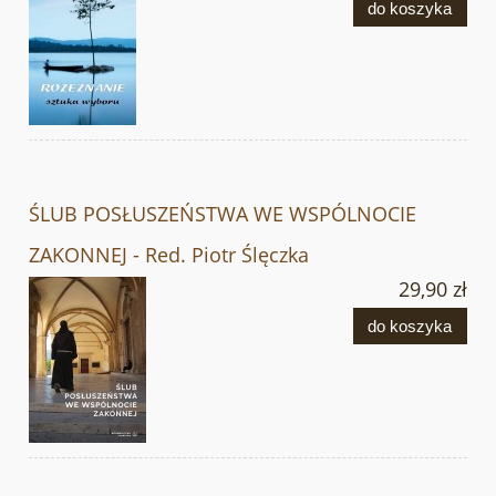
do koszyka
ŚLUB POSŁUSZEŃSTWA WE WSPÓLNOCIE
ZAKONNEJ - Red. Piotr Ślęczka
29,90 zł
do koszyka