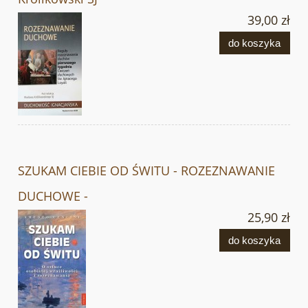
39,00 zł
do koszyka
SZUKAM CIEBIE OD ŚWITU - ROZEZNAWANIE
DUCHOWE -
25,90 zł
do koszyka