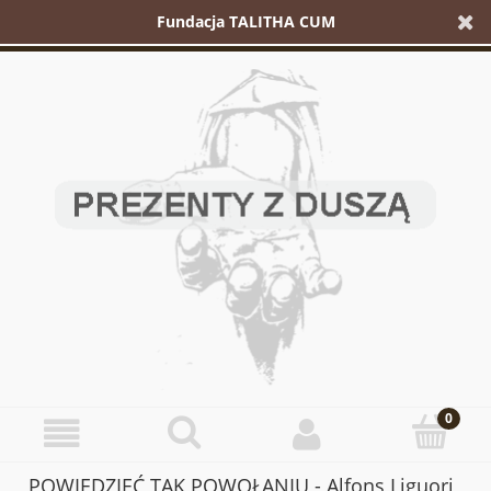
Fundacja TALITHA CUM
POWIEDZIEĆ TAK POWOŁANIU - Alfons Liguori