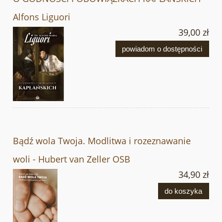
Alfons Liguori
39,00 zł
powiadom o dostępności
Bądź wola Twoja. Modlitwa i rozeznawanie
woli - Hubert van Zeller OSB
34,90 zł
do koszyka