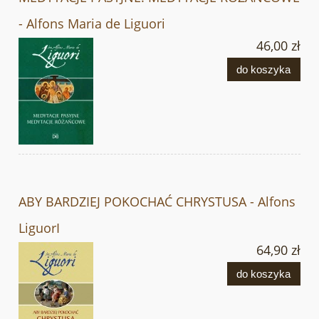
- Alfons Maria de Liguori
46,00 zł
do koszyka
ABY BARDZIEJ POKOCHAĆ CHRYSTUSA - Alfons
LiguorI
64,90 zł
do koszyka