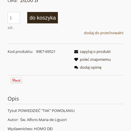
26,00 zł
Cena:
do koszyka
szt.
dodaj do przechowalni
Kod produktu:
99E7-69521
zapytaj o produkt
poleć znajomemu
dodaj opinię
Opis
Tytuł: POWIEDZIEĆ "TAK" POWOŁANIU
Autor: Św. Alfons Maria de Liguori
Wydawnictwo: HOMO DEI