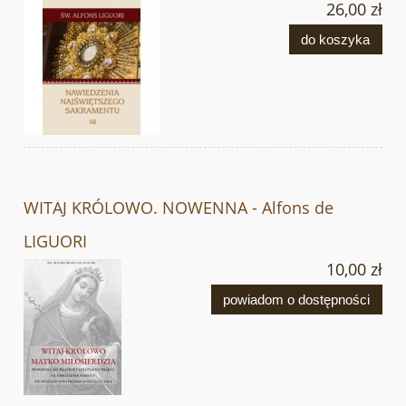
26,00 zł
do koszyka
WITAJ KRÓLOWO. NOWENNA - Alfons de
LIGUORI
10,00 zł
powiadom o dostępności