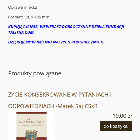
Oprawa miękka
Format: 120 x 185 mm
KUPUJĄC U NAS, WSPIERASZ DOBROCZYNNE DZIEŁA FUNDACJI
TALITHA CUM.
DZIĘKUJEMY W IMIENIU NASZYCH PODOPIECZNYCH.
Produkty powiązane
ŻYCIE KONSEKROWANE W PYTANIACH I
ODPOWIEDZIACH -Marek Saj CSsR
19,00 zł
do koszyka