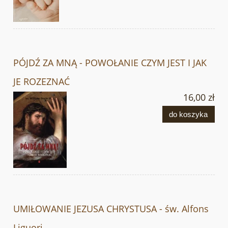
PÓJDŹ ZA MNĄ - POWOŁANIE CZYM JEST I JAK
JE ROZEZNAĆ
16,00 zł
do koszyka
UMIŁOWANIE JEZUSA CHRYSTUSA - św. Alfons
Liguori