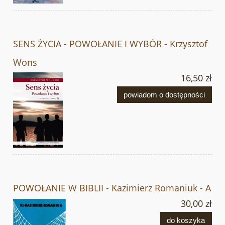
SENS ŻYCIA - POWOŁANIE I WYBÓR - Krzysztof
Wons
16,50 zł
powiadom o dostępności
POWOŁANIE W BIBLII - Kazimierz Romaniuk - A
30,00 zł
do koszyka