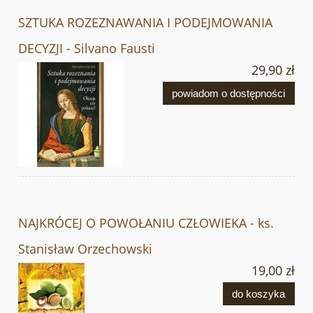
SZTUKA ROZEZNAWANIA I PODEJMOWANIA
DECYZJI - Silvano Fausti
29,90 zł
powiadom o dostępności
NAJKRÓCEJ O POWOŁANIU CZŁOWIEKA - ks.
Stanisław Orzechowski
19,00 zł
do koszyka