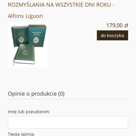
ROZMYŚLANIA NA WSZYSTKIE DNI ROKU -
Alfons Liguori
179,00 zł
do koszyka
Opinie o produkcie (0)
Imię lub pseudonim:
Twoja opinia: