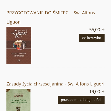
PRZYGOTOWANIE DO ŚMIERCI - Św. Alfons
Liguori
55,00 zł
do koszyka
Zasady życia chrześcijanina - Św. Alfons Liguori
19,00 zł
powiadom o dostępności